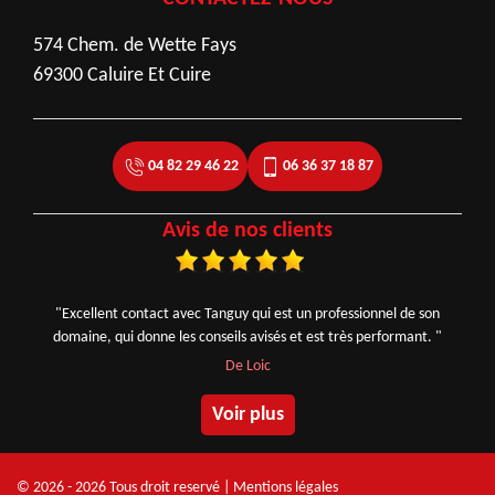
574 Chem. de Wette Fays
69300 Caluire Et Cuire
04 82 29 46 22
06 36 37 18 87
Avis de nos clients
"Excellent contact avec Tanguy qui est un professionnel de son
domaine, qui donne les conseils avisés et est très performant. "
De Loic
Voir plus
© 2026 - 2026 Tous droit reservé |
Mentions légales