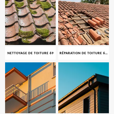
NETTOYAGE DE TOITURE 69
RÉPARATION DE TOITURE 69 RHONE, TUILES CASSÉES OU ABIMÉES