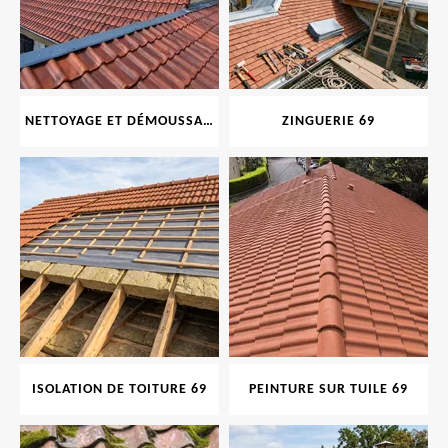
NETTOYAGE ET DÉMOUSSAGE DE TOITURE ET FAÇADE 69
ZINGUERIE 69
ISOLATION DE TOITURE 69
PEINTURE SUR TUILE 69