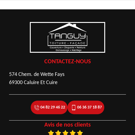
CONTACTEZ-NOUS
574 Chem. de Wette Fays
69300 Caluire Et Cuire
04 82 29 46 22
06 36 37 18 87
Avis de nos clients