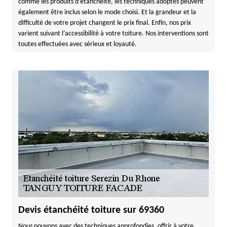
comme les produits d’étanchéité, les techniques adoptés peuvent
également être inclus selon le mode choisi. Et la grandeur et la
difficulté de votre projet changent le prix final. Enfin, nos prix
varient suivant l’accessibilité à votre toiture. Nos interventions sont
toutes effectuées avec sérieux et loyauté.
Devis étanchéité toiture sur 69360
Nous pouvons avec des techniques approfondies, offrir à votre