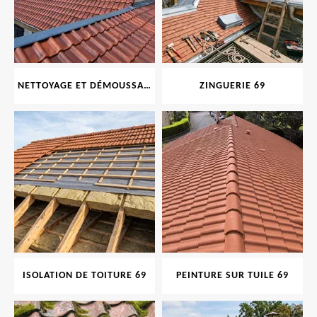
NETTOYAGE ET DÉMOUSSAGE DE TOITURE ET FAÇADE 69
ZINGUERIE 69
ISOLATION DE TOITURE 69
PEINTURE SUR TUILE 69