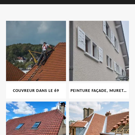
COUVREUR DANS LE 69
PEINTURE FAÇADE, MURET, TOITURE, BOISERIE, FERRONERIE, GOUTTIÈRE 69