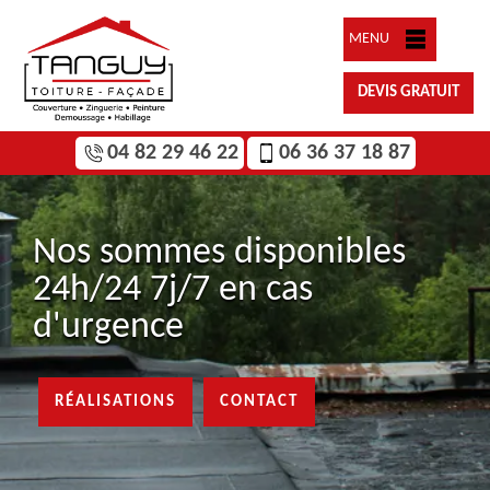
MENU
DEVIS GRATUIT
04 82 29 46 22
06 36 37 18 87
Nos sommes disponibles
24h/24 7j/7 en cas
d'urgence
RÉALISATIONS
CONTACT