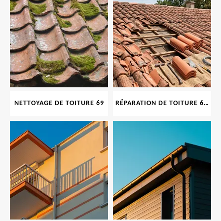
NETTOYAGE DE TOITURE 69
RÉPARATION DE TOITURE 69 RHONE, TUILES CASSÉES OU ABIMÉES