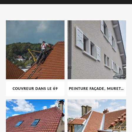
COUVREUR DANS LE 69
PEINTURE FAÇADE, MURET, TOITURE, BOISERIE, FERRONERIE, GOUTTIÈRE 69