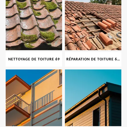
NETTOYAGE DE TOITURE 69
RÉPARATION DE TOITURE 69 RHONE, TUILES CASSÉES OU ABIMÉES