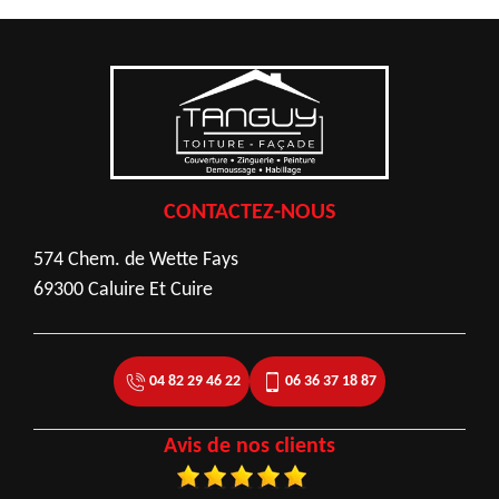
CONTACTEZ-NOUS
574 Chem. de Wette Fays
69300 Caluire Et Cuire
04 82 29 46 22
06 36 37 18 87
Avis de nos clients