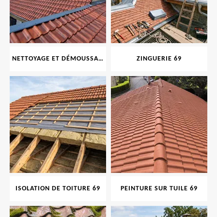
NETTOYAGE ET DÉMOUSSAGE DE TOITURE ET FAÇADE 69
ZINGUERIE 69
ISOLATION DE TOITURE 69
PEINTURE SUR TUILE 69