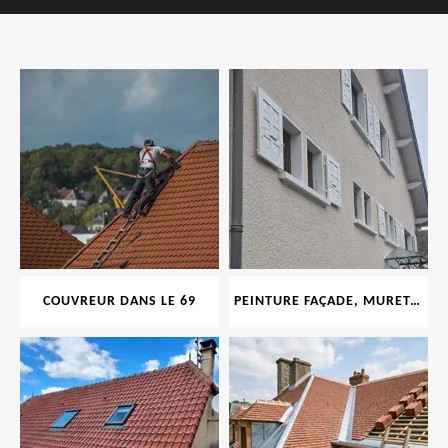
COUVREUR DANS LE 69
PEINTURE FAÇADE, MURET, TOITURE, BOISERIE, FERRONERIE, GOUTTIÈRE 69