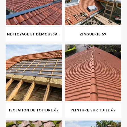
NETTOYAGE ET DÉMOUSSAGE DE TOITURE ET FAÇADE 69
ZINGUERIE 69
ISOLATION DE TOITURE 69
PEINTURE SUR TUILE 69