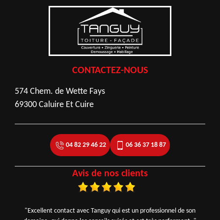
CONTACTEZ-NOUS
574 Chem. de Wette Fays
69300 Caluire Et Cuire
04 82 29 46 22
06 36 37 18 87
Avis de nos clients
"Excellent contact avec Tanguy qui est un professionnel de son