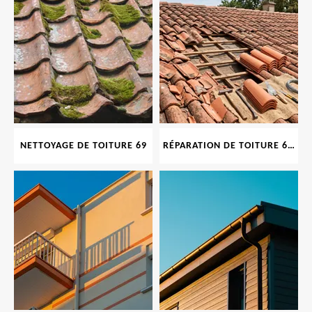
NETTOYAGE DE TOITURE 69
RÉPARATION DE TOITURE 69 RHONE, TUILES CASSÉES OU ABIMÉES