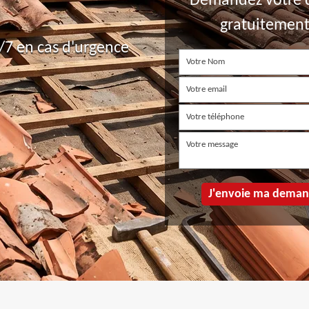
Demandez votre 
gratuitemen
7 en cas d'urgence