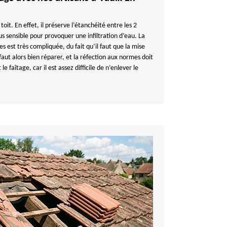
 toit. En effet, il préserve l’étanchéité entre les 2
plus sensible pour provoquer une infiltration d’eau. La
es est très compliquée, du fait qu’il faut que la mise
l faut alors bien réparer, et la réfection aux normes doit
 le faîtage, car il est assez difficile de n’enlever le