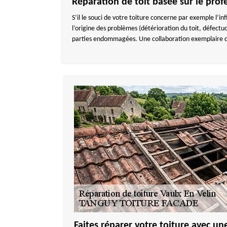
Réparation de toit basée sur le pro
S’il le souci de votre toiture concerne par exemple l’in
l’origine des problèmes (détérioration du toit, défectuo
parties endommagées. Une collaboration exemplaire d’une
Faites réparer votre toiture avec un