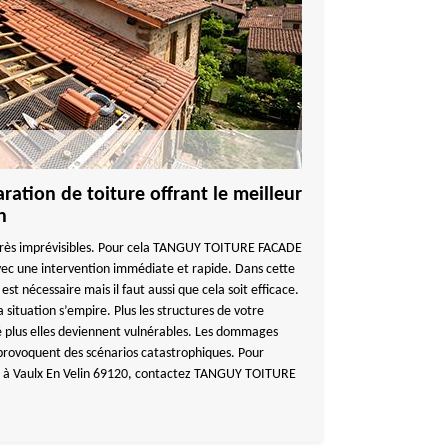
ration de toiture offrant le meilleur
n
 très imprévisibles. Pour cela TANGUY TOITURE FACADE
 avec une intervention immédiate et rapide. Dans cette
est nécessaire mais il faut aussi que cela soit efficace.
la situation s’empire. Plus les structures de votre
é plus elles deviennent vulnérables. Les dommages
u provoquent des scénarios catastrophiques. Pour
aux à Vaulx En Velin 69120, contactez TANGUY TOITURE