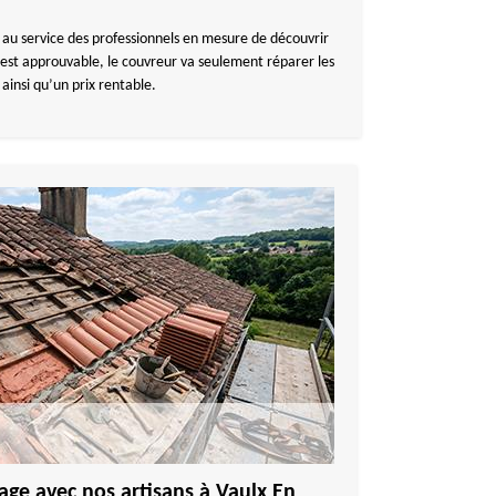
ir au service des professionnels en mesure de découvrir
re est approuvable, le couvreur va seulement réparer les
ainsi qu’un prix rentable.
age avec nos artisans à Vaulx En