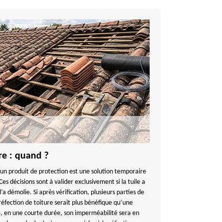
re : quand ?
un produit de protection est une solution temporaire
es décisions sont à valider exclusivement si la tuile a
l’a démolie. Si après vérification, plusieurs parties de
réfection de toiture serait plus bénéfique qu’une
mé, en une courte durée, son imperméabilité sera en