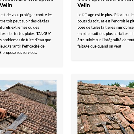
Velin
Velin
est de vous protéger contre les
Le faîtage est le plus délicat sur le
tre toit peut subir des dégâts
bouts du toit, et est l’endroit le 
aturels extrêmes ou des
pose de tuiles faîtières immobilisé
tes, des fortes pluies. TANGUY
en place soit des plus parfaites. I
es problèmes de fuite d’eau que
être suivie sur l’intégralité de tout
eux garantir l’efficacité de
faîtage que quand on veut.
propose ses services.