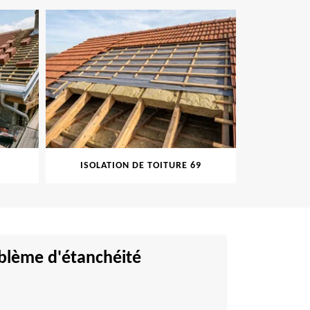
ISOLATION DE TOITURE 69
PEINT
oblème d'étanchéité