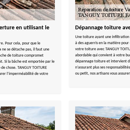
rture en utilisant le
Dépannage toiture avec
Une toiture ayant une infiltration
à des aguerris en la matière pour 
re. Pour cela, pour que le
votre toiture avec TANGUY TOITUR
 ne se détache pas, il faut une
abordable qui convient à votre bu
bâche de toiture compromet
dépannage toiture et intervient da
ât. Si la bâche est emportée par le
n’assurant plus ses responsabilité
oup de chose. TANGUY TOITURE
ou petit, nos artisans vous assuren
urer l’imperméabilité de votre