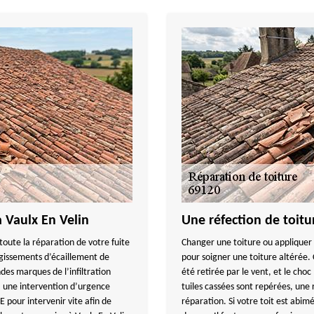
à Vaulx En Velin
Une réfection de toitu
ute la réparation de votre fuite
Changer une toiture ou appliquer 
rgissements d’écaillement de
pour soigner une toiture altérée. C
ndes marques de l’infiltration
été retirée par le vent, et le choc 
t, une intervention d’urgence
tuiles cassées sont repérées, une 
pour intervenir vite afin de
réparation. Si votre toit est abi