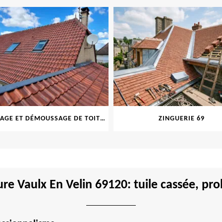
NETTOYAGE ET DÉMOUSSAGE DE TOITURE ET FAÇADE 69
ZINGUERIE 69
ure Vaulx En Velin 69120: tuile cassée, pr