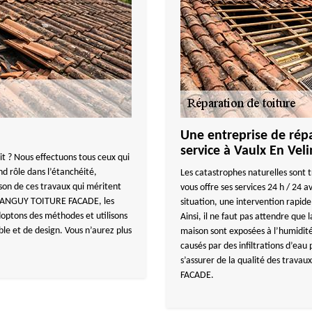
Une entreprise de répa
service à Vaulx En Veli
it ? Nous effectuons tous ceux qui
nd rôle dans l’étanchéité,
Les catastrophes naturelles sont
aison de ces travaux qui méritent
vous offre ses services 24 h / 24
ec TANGUY TOITURE FACADE, les
situation, une intervention rapide 
doptons des méthodes et utilisons
Ainsi, il ne faut pas attendre que 
le et de design. Vous n’aurez plus
maison sont exposées à l’humidit
causés par des infiltrations d’ea
s’assurer de la qualité des trav
FACADE.