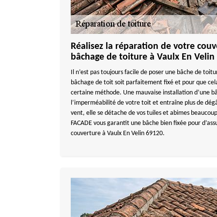
Réalisez la réparation de votre couve
bâchage de toiture à Vaulx En Velin
Il n’est pas toujours facile de poser une bâche de toitu
bâchage de toit soit parfaitement fixé et pour que cela
certaine méthode. Une mauvaise installation d’une 
l’imperméabilité de votre toit et entraîne plus de dég
vent, elle se détache de vos tuiles et abimes beauc
FACADE vous garantit une bâche bien fixée pour d’ass
couverture à Vaulx En Velin 69120.