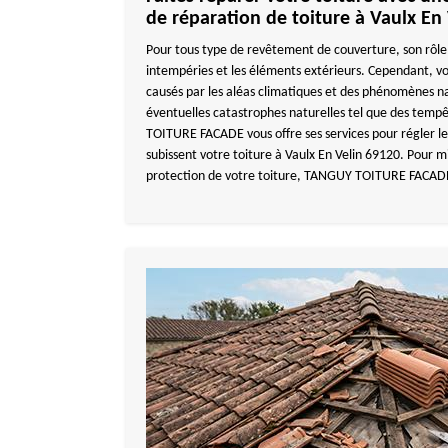
de réparation de toiture à Vaulx En 
Pour tous type de revêtement de couverture, son rôle 
intempéries et les éléments extérieurs. Cependant, vo
causés par les aléas climatiques et des phénomènes n
éventuelles catastrophes naturelles tel que des tempê
TOITURE FACADE vous offre ses services pour régler l
subissent votre toiture à Vaulx En Velin 69120. Pour mi
protection de votre toiture, TANGUY TOITURE FACADE 