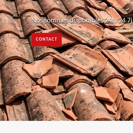
Nos sommes disponibles 24h/24 7j/
CONTACT