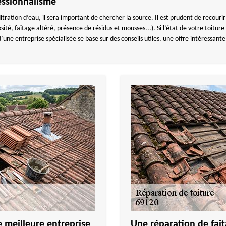
fessionnalisme
filtration d’eau, il sera important de chercher la source. Il est prudent de recour
sité, faîtage altéré, présence de résidus et mousses...). Si l’état de votre toitu
 entreprise spécialisée se base sur des conseils utiles, une offre intéressante 
e meilleure entreprise
Une réparation de fait