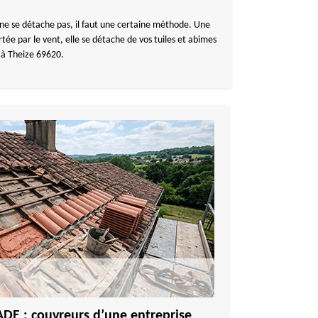
a ne se détache pas, il faut une certaine méthode. Une
ée par le vent, elle se détache de vos tuiles et abimes
 à Theize 69620.
E : couvreurs d’une entreprise