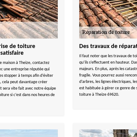
se de toiture
Des travaux de réparat
satisfaire
Il faut noter que les travaux de to
qu’ils s’effectuent en hauteur. Da
e maison à Theize, contactez
majeurs. En plus, après les catastr
 une entreprise réputée qui
fragile. Vous pourrez aussi renco
les stopper à temps afin d’éviter
d’arbres, les lignes électriques,
t, cela peut davantage créer
est habituée à gérer ce genre de s
t sera vite fait avec notre équipe
toiture à Theize 69620.
iture si c’est dans nos heures de