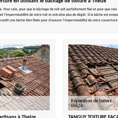
rture en utilisant le bâchage de toiture à Theize
ure. Pour cela, pour que le bâchage de toit soit parfaitement fixé et pour que cel
 l’imperméabilité de votre toit et entraîne plus de dégât. Si la bâche est emport
tit une bâche bien fixée pour d’assurer l’imperméabilité de votre couverture
artisans à Theize
TANGUY TOITURE FACAD