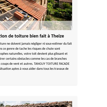
ion de toiture bien fait à Theize
iture ne doivent jamais négliger ni sous-estimer du fait
ns ce genre de tache les risques de chute sont
ophes naturelles, votre toit devient plus glissant et
ntrer certains obstacles comme les cas de branches
 les coups de vent et autres. TANGUY TOITURE FACADE
ituation aptes à vous aider dans tous les travaux de