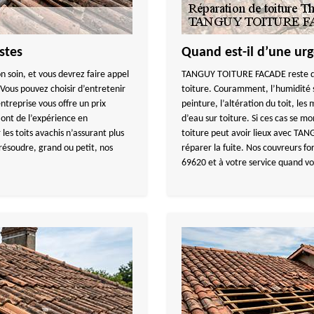
stes
Quand est-il d’une urg
n soin, et vous devrez faire appel
TANGUY TOITURE FACADE reste disp
 Vous pouvez choisir d’entretenir
toiture. Couramment, l’humidité s
reprise vous offre un prix
peinture, l’altération du toit, les
ont de l’expérience en
d’eau sur toiture. Si ces cas se m
les toits avachis n’assurant plus
toiture peut avoir lieux avec TA
 résoudre, grand ou petit, nos
réparer la fuite. Nos couvreurs fo
69620 et à votre service quand vo