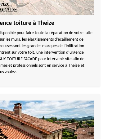
ence toiture à Theize
onible pour faire toute la réparation de votre fuite
ur les murs, les élargissements d’écaillement de
 mousses sont les grandes marques de l’infiltration
ontrent sur votre toit, une intervention d’urgence
NGUY TOITURE FACADE pour intervenir vite afin de
rmés et professionnels sont en service à Theize et
us voulez.