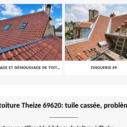
NETTOYAGE ET DÉMOUSSAGE DE TOITURE ET FAÇADE 69
ZINGUERIE 69
toiture Theize 69620: tuile cassée, problè