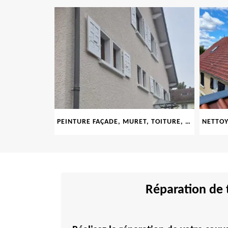
PEINTURE FAÇADE, MURET, TOITURE, BOISERIE, FERRONERIE, GOUTTIÈRE 69
Réparation de 