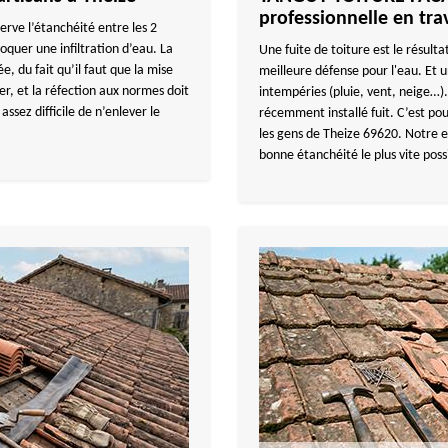
professionnelle en tra
éserve l’étanchéité entre les 2
voquer une infiltration d’eau. La
Une fuite de toiture est le résultat
e, du fait qu’il faut que la mise
meilleure défense pour l'eau. Et un
rer, et la réfection aux normes doit
intempéries (pluie, vent, neige…). 
 assez difficile de n’enlever le
récemment installé fuit. C’est po
les gens de Theize 69620. Notre e
bonne étanchéité le plus vite poss