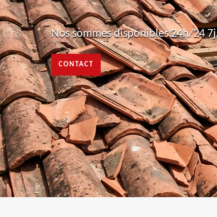
Nos sommes disponibles 24h/24 7j/
CONTACT