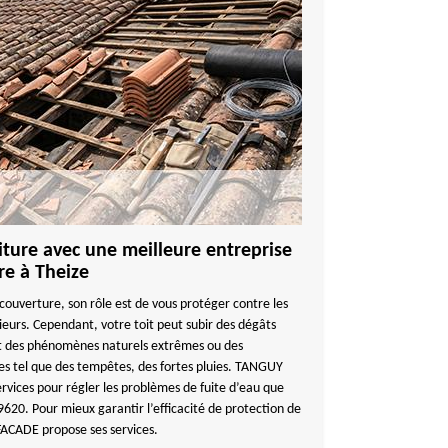
oiture avec une meilleure entreprise
re à Theize
ouverture, son rôle est de vous protéger contre les
ieurs. Cependant, votre toit peut subir des dégâts
 et des phénomènes naturels extrêmes ou des
es tel que des tempêtes, des fortes pluies. TANGUY
vices pour régler les problèmes de fuite d’eau que
9620. Pour mieux garantir l’efficacité de protection de
ACADE propose ses services.