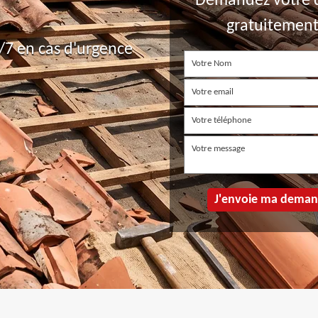
Demandez votre 
gratuitemen
7 en cas d'urgence