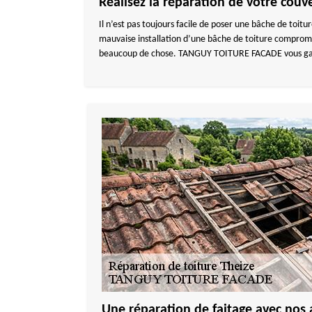
Réalisez la réparation de votre couve
Il n’est pas toujours facile de poser une bâche de toit
mauvaise installation d’une bâche de toiture compromet
beaucoup de chose. TANGUY TOITURE FACADE vous garan
Une réparation de faitage avec nos 