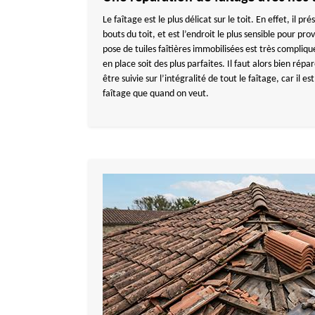
Le faîtage est le plus délicat sur le toit. En effet, il pr
bouts du toit, et est l’endroit le plus sensible pour pro
pose de tuiles faîtières immobilisées est très compliqué
en place soit des plus parfaites. Il faut alors bien répa
être suivie sur l’intégralité de tout le faîtage, car il est
faîtage que quand on veut.