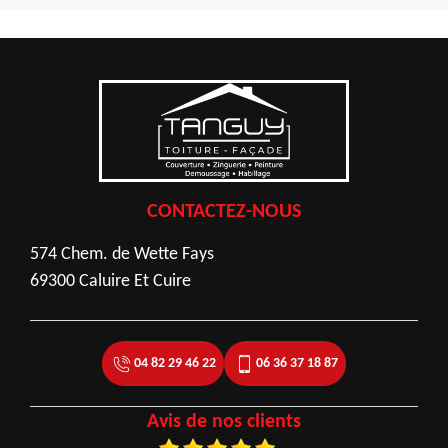
CONTACTEZ-NOUS
574 Chem. de Wette Fays
69300 Caluire Et Cuire
04 82 29 46 22
06 36 37 18 87
Avis de nos clients