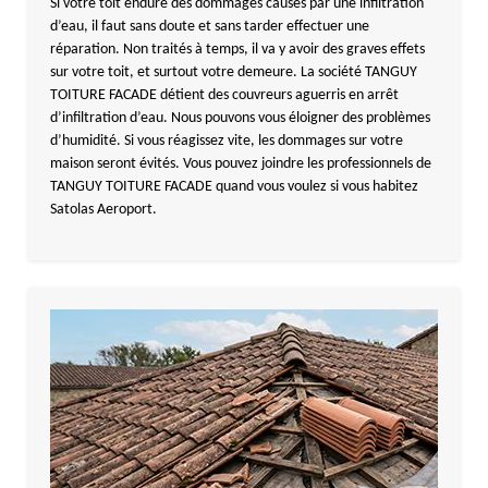
Si votre toit endure des dommages causés par une infiltration
d’eau, il faut sans doute et sans tarder effectuer une
réparation. Non traités à temps, il va y avoir des graves effets
sur votre toit, et surtout votre demeure. La société TANGUY
TOITURE FACADE détient des couvreurs aguerris en arrêt
d’infiltration d’eau. Nous pouvons vous éloigner des problèmes
d’humidité. Si vous réagissez vite, les dommages sur votre
maison seront évités. Vous pouvez joindre les professionnels de
TANGUY TOITURE FACADE quand vous voulez si vous habitez
Satolas Aeroport.