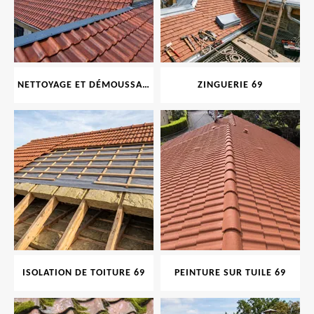
NETTOYAGE ET DÉMOUSSAGE DE TOITURE ET FAÇADE 69
ZINGUERIE 69
ISOLATION DE TOITURE 69
PEINTURE SUR TUILE 69