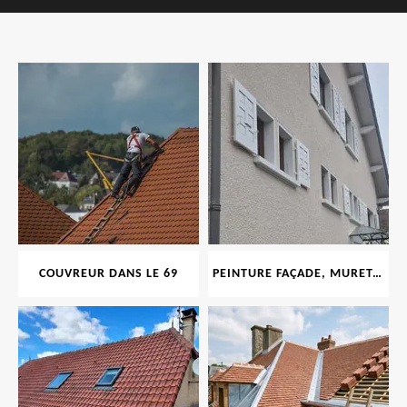
COUVREUR DANS LE 69
PEINTURE FAÇADE, MURET, TOITURE, BOISERIE, FERRONERIE, GOUTTIÈRE 69