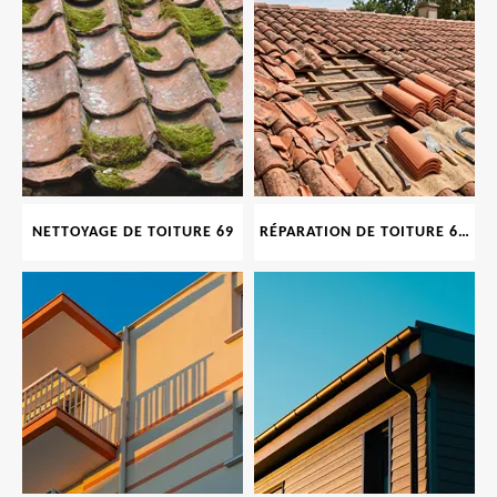
NETTOYAGE DE TOITURE 69
RÉPARATION DE TOITURE 69 RHONE, TUILES CASSÉES OU ABIMÉES