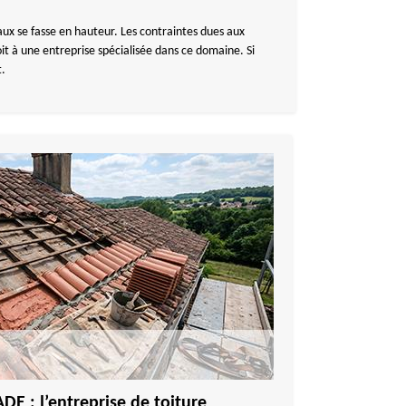
avaux se fasse en hauteur. Les contraintes dues aux
oit à une entreprise spécialisée dans ce domaine. Si
t.
 : l’entreprise de toiture