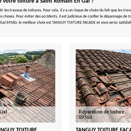
 votre toiture à Saint Romain En Gal ?
ir les travaux de toitures. Pour cela, il y a un risque de chute du fait que les tr
 choses. Pour éviter des accidents, il est judicieux de confier le dépannage de t
Gal 69560, le meilleur choix est TANGUY TOITURE FACADE et vous serez satisfai
 TANGUY TOITURE
TANGUY TOITURE FACADE