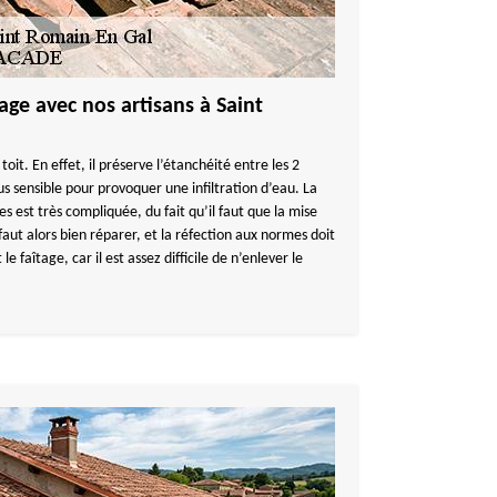
age avec nos artisans à Saint
 toit. En effet, il préserve l’étanchéité entre les 2
plus sensible pour provoquer une infiltration d’eau. La
es est très compliquée, du fait qu’il faut que la mise
l faut alors bien réparer, et la réfection aux normes doit
 le faîtage, car il est assez difficile de n’enlever le