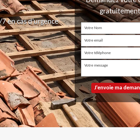
Demandez votre 
gratuitemen
7 en cas d'urgence