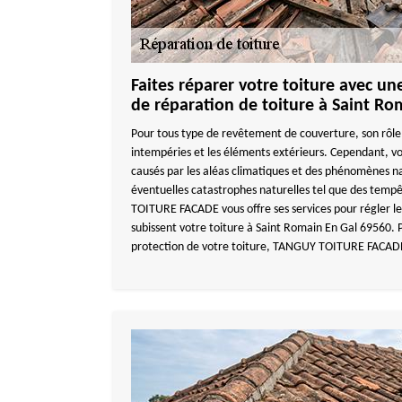
Faites réparer votre toiture avec un
de réparation de toiture à Saint Ro
Pour tous type de revêtement de couverture, son rôle 
intempéries et les éléments extérieurs. Cependant, vo
causés par les aléas climatiques et des phénomènes n
éventuelles catastrophes naturelles tel que des tempê
TOITURE FACADE vous offre ses services pour régler l
subissent votre toiture à Saint Romain En Gal 69560. P
protection de votre toiture, TANGUY TOITURE FACADE 