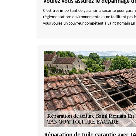
Voulez vous assurez le dépannage de
C’est très important de garantir la sécurité pour garant
réglementations environnementales ne facilitent pas les
vous voulez un couvreur compétent à Saint Romain En 
Réparation de tuile garantie avec