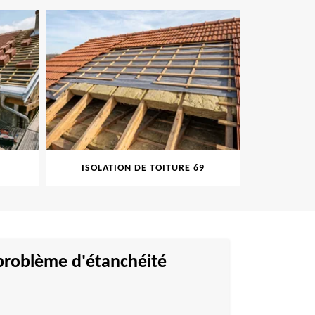
ISOLATION DE TOITURE 69
PEINTUR
 problème d'étanchéité