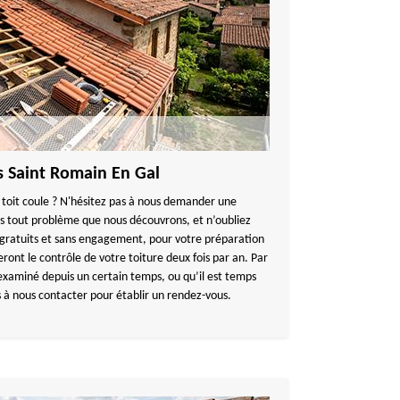
s Saint Romain En Gal
 toit coule ? N'hésitez pas à nous demander une
ns tout problème que nous découvrons, et n’oubliez
 gratuits et sans engagement, pour votre préparation
eront le contrôle de votre toiture deux fois par an. Par
 examiné depuis un certain temps, ou qu’il est temps
s à nous contacter pour établir un rendez-vous.