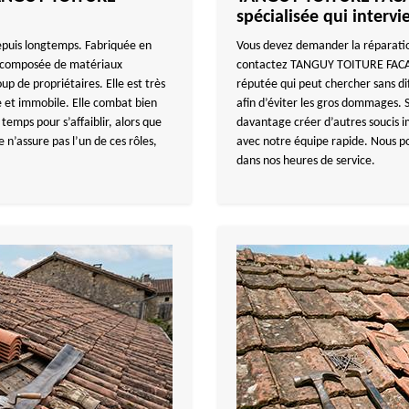
spécialisée qui intervi
depuis longtemps. Fabriquée en
Vous devez demander la réparatio
st composée de matériaux
contactez TANGUY TOITURE FACADE
up de propriétaires. Elle est très
réputée qui peut chercher sans diff
de et immobile. Elle combat bien
afin d’éviter les gros dommages. Si
 temps pour s’affaiblir, alors que
davantage créer d’autres soucis im
le n’assure pas l’un de ces rôles,
avec notre équipe rapide. Nous po
dans nos heures de service.