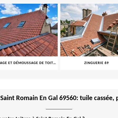
NETTOYAGE ET DÉMOUSSAGE DE TOITURE ET FAÇADE 69
ZINGUERIE 69
 Saint Romain En Gal 69560: tuile cassée,