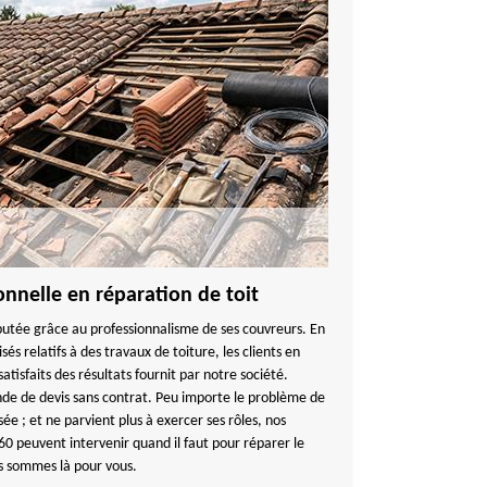
onnelle en réparation de toit
ée grâce au professionnalisme de ses couvreurs. En
sés relatifs à des travaux de toiture, les clients en
atisfaits des résultats fournit par notre société.
e de devis sans contrat. Peu importe le problème de
ssée ; et ne parvient plus à exercer ses rôles, nos
0 peuvent intervenir quand il faut pour réparer le
us sommes là pour vous.