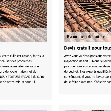
Devis gratuit pour tou
si votre tuile est cassée, faites-la
Avez-vous vu des signes que votre
ut causer des problèmes
inspection de toit. ? Nous réparo
abimée aussi vite que vous le
pas que nous accordons des devis
ure de votre maison, et de
de budget. Nos experts qualifiés f
 TANGUY TOITURE FACADE de Saint
conséquent, si vous ne l'avez pas
s de notre mieux pour lui
de le faire examiner, n'hésitez pa