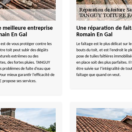
e meilleure entreprise
Une réparation de fait
main En Gal
Romain En Gal
est de vous protéger contre les
Le faîtage est le plus délicat sur le
tre toit peut subir des dégâts
bouts du toit, et est l’endroit le 
aturels extrêmes ou des
pose de tuiles faîtières immobilisé
tes, des fortes pluies. TANGUY
en place soit des plus parfaites. I
es problèmes de fuite d’eau que
être suivie sur l’intégralité de tout
our mieux garantir l’efficacité de
faîtage que quand on veut.
propose ses services.