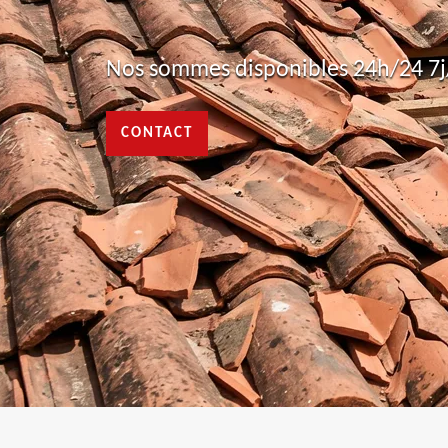
Nos sommes disponibles 24h/24 7j/
CONTACT