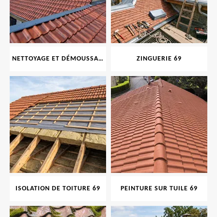
NETTOYAGE ET DÉMOUSSAGE DE TOITURE ET FAÇADE 69
ZINGUERIE 69
ISOLATION DE TOITURE 69
PEINTURE SUR TUILE 69