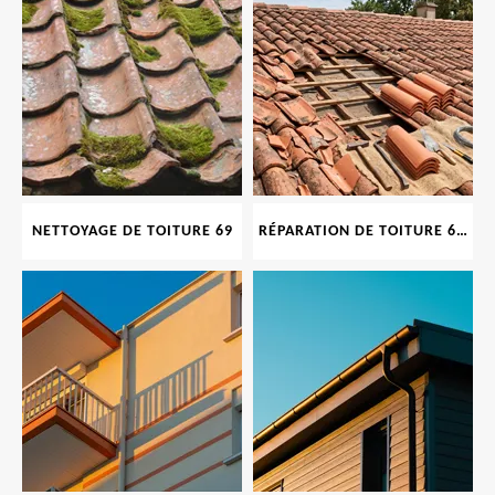
NETTOYAGE DE TOITURE 69
RÉPARATION DE TOITURE 69 RHONE, TUILES CASSÉES OU ABIMÉES