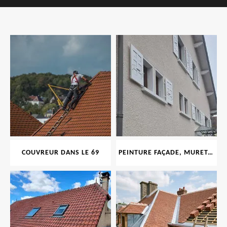
COUVREUR DANS LE 69
PEINTURE FAÇADE, MURET, TOITURE, BOISERIE, FERRONERIE, GOUTTIÈRE 69