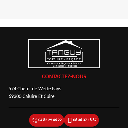
CONTACTEZ-NOUS
574 Chem. de Wette Fays
69300 Caluire Et Cuire
04 82 29 46 22
06 36 37 18 87