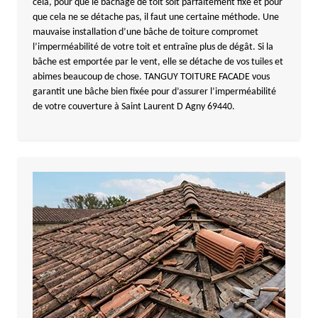
cela, pour que le bâchage de toit soit parfaitement fixé et pour
que cela ne se détache pas, il faut une certaine méthode. Une
mauvaise installation d’une bâche de toiture compromet
l’imperméabilité de votre toit et entraîne plus de dégât. Si la
bâche est emportée par le vent, elle se détache de vos tuiles et
abimes beaucoup de chose. TANGUY TOITURE FACADE vous
garantit une bâche bien fixée pour d’assurer l’imperméabilité
de votre couverture à Saint Laurent D Agny 69440.