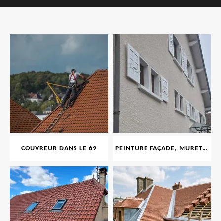
COUVREUR DANS LE 69
PEINTURE FAÇADE, MURET, TOITURE, BOISERIE, FERRONERIE, GOUTTIÈRE 69