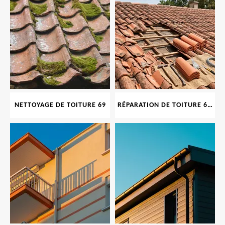
NETTOYAGE DE TOITURE 69
RÉPARATION DE TOITURE 69 RHONE, TUILES CASSÉES OU ABIMÉES