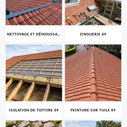
NETTOYAGE ET DÉMOUSSAGE DE TOITURE ET FAÇADE 69
ZINGUERIE 69
ISOLATION DE TOITURE 69
PEINTURE SUR TUILE 69