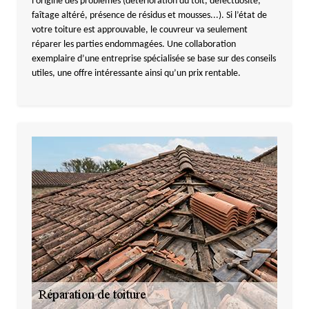
l’origine des problèmes (détérioration du toit, défectuosité,
faîtage altéré, présence de résidus et mousses...). Si l’état de
votre toiture est approuvable, le couvreur va seulement
réparer les parties endommagées. Une collaboration
exemplaire d’une entreprise spécialisée se base sur des conseils
utiles, une offre intéressante ainsi qu’un prix rentable.