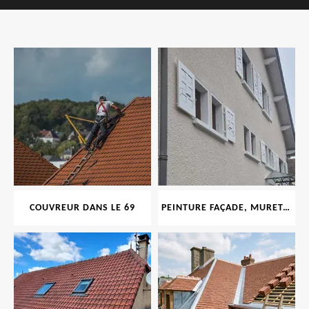
COUVREUR DANS LE 69
PEINTURE FAÇADE, MURET, TOITURE, BOISERIE, FERRONERIE, GOUTTIÈRE 69