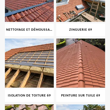
NETTOYAGE ET DÉMOUSSAGE DE TOITURE ET FAÇADE 69
ZINGUERIE 69
ISOLATION DE TOITURE 69
PEINTURE SUR TUILE 69