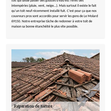
toit qui laisse passer des gouttes d’eau est l’effet des
intempéries (pluie, vent, neige…). Mais surtout il existe le fait
qu’un toit neuf récemment installé fuit. C’est pour ça que nos
couvreurs pros sont accordés pour servir les gens de Le Molard
69150. Notre entreprise tâche de redonner à votre toit de
maison sa bonne étanchéité le plus vite possible.