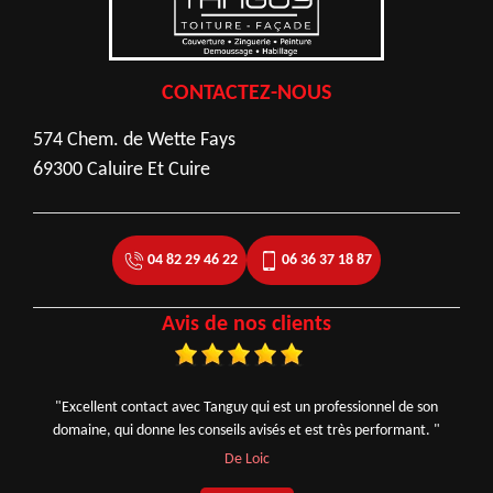
CONTACTEZ-NOUS
574 Chem. de Wette Fays
69300 Caluire Et Cuire
04 82 29 46 22
06 36 37 18 87
Avis de nos clients
"Excellent contact avec Tanguy qui est un professionnel de son
domaine, qui donne les conseils avisés et est très performant. "
De Loic