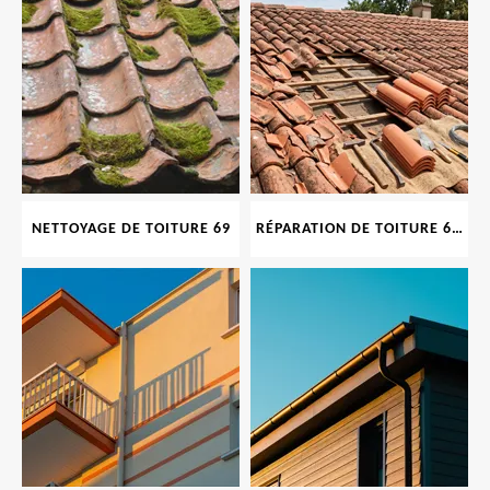
NETTOYAGE DE TOITURE 69
RÉPARATION DE TOITURE 69 RHONE, TUILES CASSÉES OU ABIMÉES