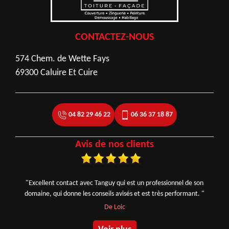
CONTACTEZ-NOUS
574 Chem. de Wette Fays
69300 Caluire Et Cuire
04 82 29 46 22
06 36 37 18 87
Avis de nos clients
"Excellent contact avec Tanguy qui est un professionnel de son
domaine, qui donne les conseils avisés et est très performant. "
De Loic