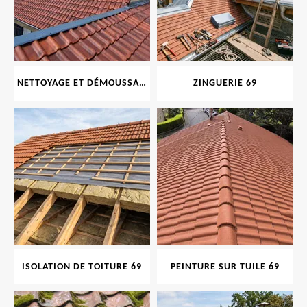
NETTOYAGE ET DÉMOUSSAGE DE TOITURE ET FAÇADE 69
ZINGUERIE 69
ISOLATION DE TOITURE 69
PEINTURE SUR TUILE 69