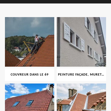
COUVREUR DANS LE 69
PEINTURE FAÇADE, MURET, TOITURE, BOISERIE, FERRONERIE, GOUTTIÈRE 69