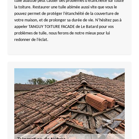
tuile abattue peut causer des problèmes d’étanchéité sur toute
la toiture. Restaurer une tuile abimée aussi vite que vous le
pouvez permet de protéger l’étanchéité de la couverture de
votre maison, et de prolonger sa durée de vie. N’hésitez pas à
appeler TANGUY TOITURE FACADE de Le Batard pour vos
problèmes de tuile, nous ferons de notre mieux pour lui
redonner de l’éclat.