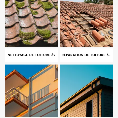
NETTOYAGE DE TOITURE 69
RÉPARATION DE TOITURE 69 RHONE, TUILES CASSÉES OU ABIMÉES