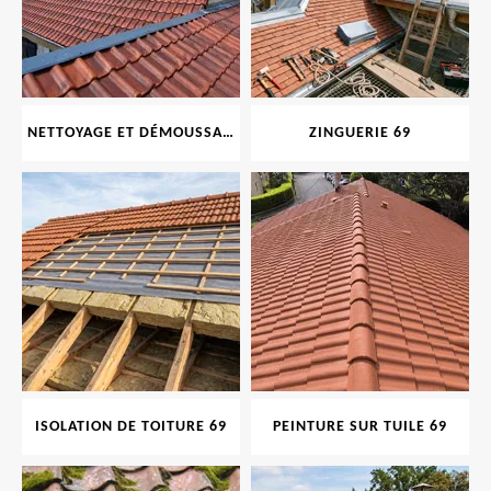
NETTOYAGE ET DÉMOUSSAGE DE TOITURE ET FAÇADE 69
ZINGUERIE 69
ISOLATION DE TOITURE 69
PEINTURE SUR TUILE 69