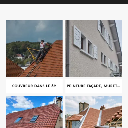
COUVREUR DANS LE 69
PEINTURE FAÇADE, MURET, TOITURE, BOISERIE, FERRONERIE, GOUTTIÈRE 69