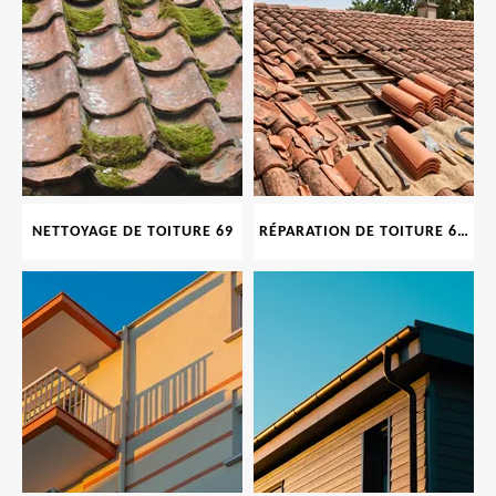
NETTOYAGE DE TOITURE 69
RÉPARATION DE TOITURE 69 RHONE, TUILES CASSÉES OU ABIMÉES