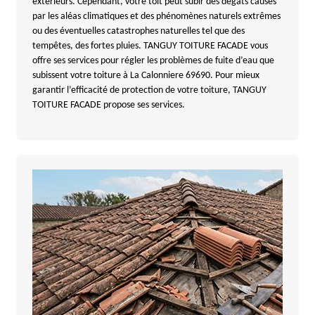
extérieurs. Cependant, votre toit peut subir des dégâts causés
par les aléas climatiques et des phénomènes naturels extrêmes
ou des éventuelles catastrophes naturelles tel que des
tempêtes, des fortes pluies. TANGUY TOITURE FACADE vous
offre ses services pour régler les problèmes de fuite d’eau que
subissent votre toiture à La Calonniere 69690. Pour mieux
garantir l’efficacité de protection de votre toiture, TANGUY
TOITURE FACADE propose ses services.