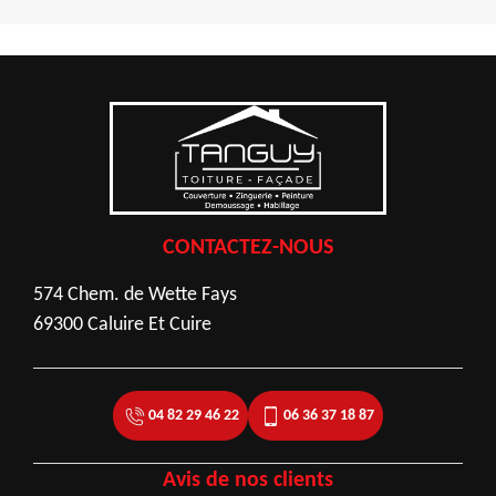
CONTACTEZ-NOUS
574 Chem. de Wette Fays
69300 Caluire Et Cuire
04 82 29 46 22
06 36 37 18 87
Avis de nos clients