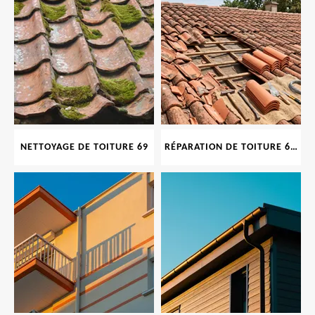
NETTOYAGE DE TOITURE 69
RÉPARATION DE TOITURE 69 RHONE, TUILES CASSÉES OU ABIMÉES