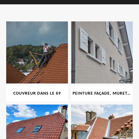
COUVREUR DANS LE 69
PEINTURE FAÇADE, MURET, TOITURE, BOISERIE, FERRONERIE, GOUTTIÈRE 69