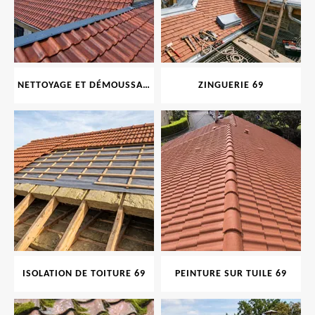
NETTOYAGE ET DÉMOUSSAGE DE TOITURE ET FAÇADE 69
ZINGUERIE 69
ISOLATION DE TOITURE 69
PEINTURE SUR TUILE 69