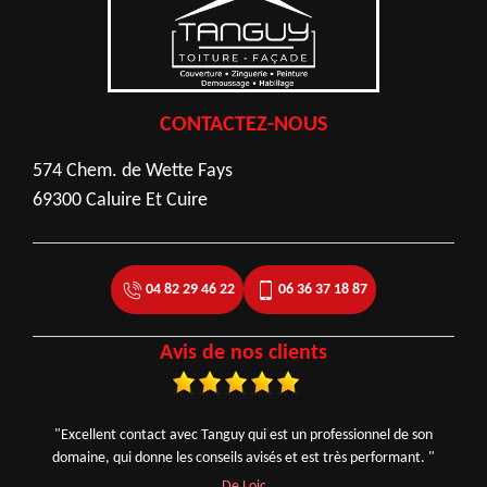
CONTACTEZ-NOUS
574 Chem. de Wette Fays
69300 Caluire Et Cuire
04 82 29 46 22
06 36 37 18 87
Avis de nos clients
"Excellent contact avec Tanguy qui est un professionnel de son
domaine, qui donne les conseils avisés et est très performant. "
De Loic