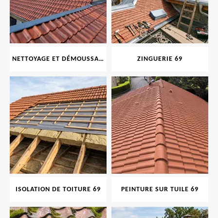
NETTOYAGE ET DÉMOUSSAGE DE TOITURE ET FAÇADE 69
ZINGUERIE 69
ISOLATION DE TOITURE 69
PEINTURE SUR TUILE 69