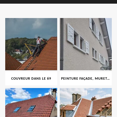
COUVREUR DANS LE 69
PEINTURE FAÇADE, MURET, TOITURE, BOISERIE, FERRONERIE, GOUTTIÈRE 69