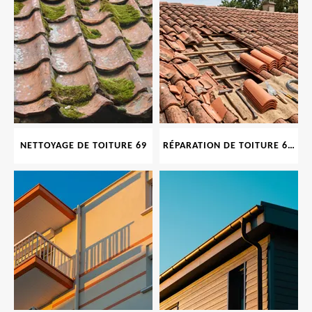
NETTOYAGE DE TOITURE 69
RÉPARATION DE TOITURE 69 RHONE, TUILES CASSÉES OU ABIMÉES