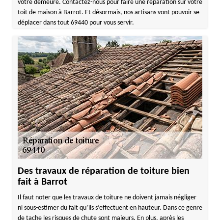
votre demeure. Contactez-nous pour faire une réparation sur votre
toit de maison à Barrot. Et désormais, nos artisans vont pouvoir se
déplacer dans tout 69440 pour vous servir.
Des travaux de réparation de toiture bien
fait à Barrot
Il faut noter que les travaux de toiture ne doivent jamais négliger
ni sous-estimer du fait qu’ils s’effectuent en hauteur. Dans ce genre
de tache les risques de chute sont majeurs. En plus, après les