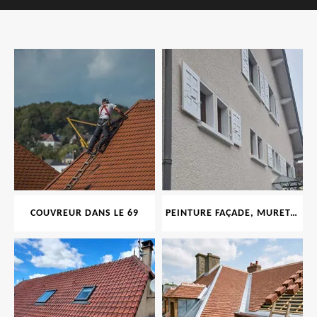
COUVREUR DANS LE 69
PEINTURE FAÇADE, MURET, TOITURE, BOISERIE, FERRONERIE, GOUTTIÈRE 69