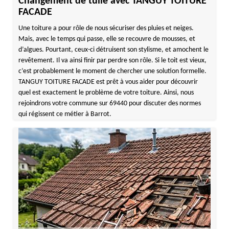
Changement de tuile avec TANGUY TOITURE
FACADE
Une toiture a pour rôle de nous sécuriser des pluies et neiges.
Mais, avec le temps qui passe, elle se recouvre de mousses, et
d’algues. Pourtant, ceux-ci détruisent son stylisme, et amochent le
revêtement. Il va ainsi finir par perdre son rôle. Si le toit est vieux,
c’est probablement le moment de chercher une solution formelle.
TANGUY TOITURE FACADE est prêt à vous aider pour découvrir
quel est exactement le problème de votre toiture. Ainsi, nous
rejoindrons votre commune sur 69440 pour discuter des normes
qui régissent ce métier à Barrot.