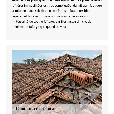
sensible pour provoquer une infiltration d’eau. La pose de tuiles
faîtières immobilisées est très compliquée, du fait qu’il faut que
la mise en place soit des plus parfaites. Il faut alors bien
réparer, et la réfection aux normes doit être suivie sur
l’intégralité de tout le faîtage, car il est assez difficile de
n’enlever le faîtage que quand on veut.