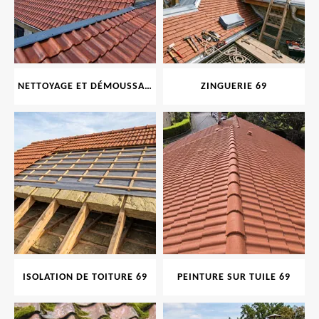
NETTOYAGE ET DÉMOUSSAGE DE TOITURE ET FAÇADE 69
ZINGUERIE 69
ISOLATION DE TOITURE 69
PEINTURE SUR TUILE 69