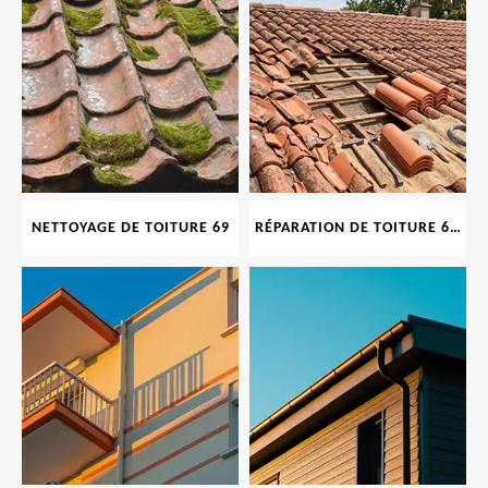
NETTOYAGE DE TOITURE 69
RÉPARATION DE TOITURE 69 RHONE, TUILES CASSÉES OU ABIMÉES