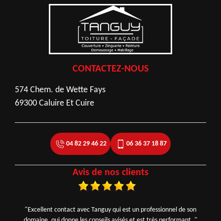
CONTACTEZ-NOUS
574 Chem. de Wette Fays
69300 Caluire Et Cuire
04 82 29 46 22
06 36 37 18 87
Avis de nos clients
"Excellent contact avec Tanguy qui est un professionnel de son
domaine, qui donne les conseils avisés et est très performant. "