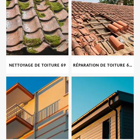
NETTOYAGE DE TOITURE 69
RÉPARATION DE TOITURE 69 RHONE, TUILES CASSÉES OU ABIMÉES