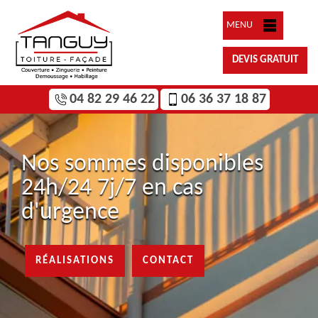
MENU
DEVIS GRATUIT
04 82 29 46 22
06 36 37 18 87
Nos sommes disponibles
24h/24 7j/7 en cas
d'urgence
RÉALISATIONS
CONTACT