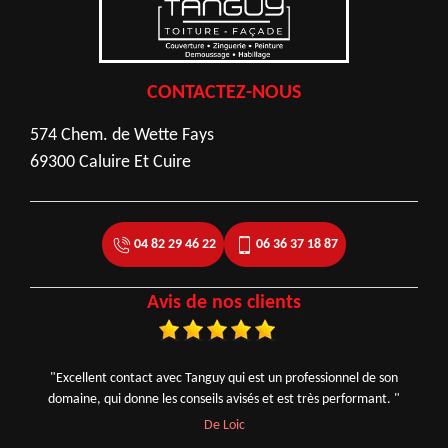
CONTACTEZ-NOUS
574 Chem. de Wette Fays
69300 Caluire Et Cuire
04 82 29 46 22
06 36 37 18 87
Avis de nos clients
"Excellent contact avec Tanguy qui est un professionnel de son
domaine, qui donne les conseils avisés et est très performant. "
De Loic