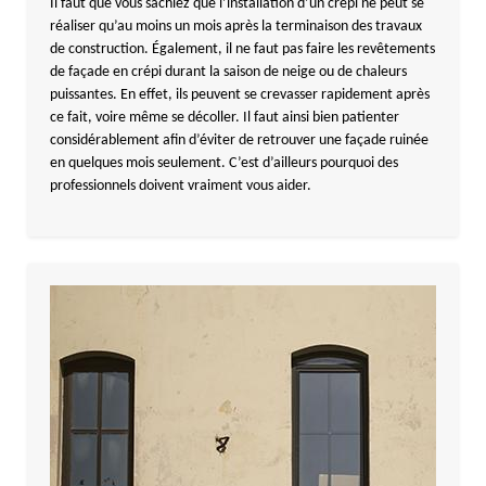
Il faut que vous sachiez que l’installation d’un crépi ne peut se
réaliser qu’au moins un mois après la terminaison des travaux
de construction. Également, il ne faut pas faire les revêtements
de façade en crépi durant la saison de neige ou de chaleurs
puissantes. En effet, ils peuvent se crevasser rapidement après
ce fait, voire même se décoller. Il faut ainsi bien patienter
considérablement afin d’éviter de retrouver une façade ruinée
en quelques mois seulement. C’est d’ailleurs pourquoi des
professionnels doivent vraiment vous aider.