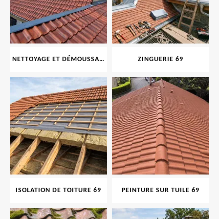
NETTOYAGE ET DÉMOUSSAGE DE TOITURE ET FAÇADE 69
ZINGUERIE 69
ISOLATION DE TOITURE 69
PEINTURE SUR TUILE 69