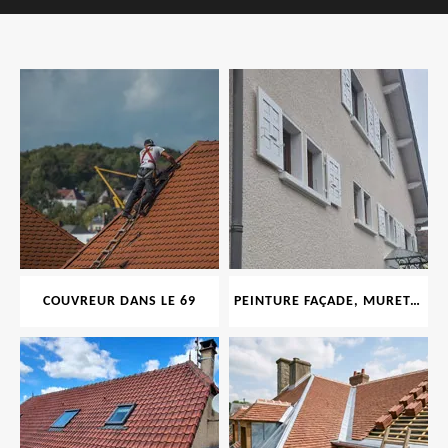
COUVREUR DANS LE 69
PEINTURE FAÇADE, MURET, TOITURE, BOISERIE, FERRONERIE, GOUTTIÈRE 69