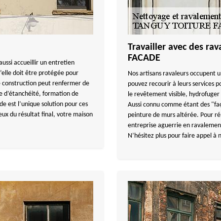
Travailler avec des r
FACADE
ussi accueillir un entretien
’elle doit être protégée pour
Nos artisans ravaleurs occupent u
re construction peut renfermer de
pouvez recourir à leurs services p
e d’étanchéité, formation de
le revêtement visible, hydrofuger 
ade est l’unique solution pour ces
Aussi connu comme étant des "façad
x du résultat final, votre maison
peinture de murs altérée. Pour r
entreprise aguerrie en ravalement 
N’hésitez plus pour faire appel à 