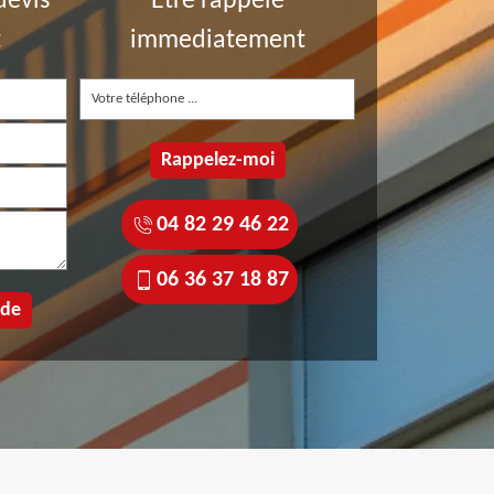
devis
Etre rappelé
t
immediatement
04 82 29 46 22
06 36 37 18 87