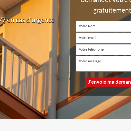
Demandez votre 
gratuitemen
7 en cas d'urgence