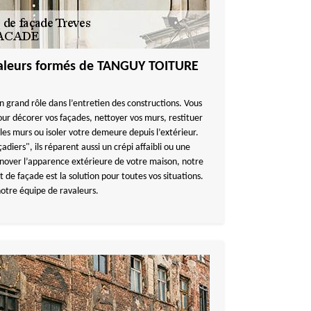
avaleurs formés de TANGUY TOITURE
n grand rôle dans l’entretien des constructions. Vous
our décorer vos façades, nettoyer vos murs, restituer
les murs ou isoler votre demeure depuis l’extérieur.
iers", ils réparent aussi un crépi affaibli ou une
énover l’apparence extérieure de votre maison, notre
de façade est la solution pour toutes vos situations.
notre équipe de ravaleurs.