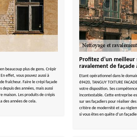
Profitez d’un meilleur
ravalement de façade 
ien beaucoup plus de gens. Crépir
 En effet, vous pouvez aussi à
Etant opérationnel dans le domai
de fraîcheur. Faire le crépi façade
69420, TANGUY TOITURE FACADE, 
s depuis des années, mais aussi
votre disposition. Ses compétenc
re maison. Les produits de crépis
incontestable. Cette entreprise es
 a des années de cela.
sur ses façadiers pour réaliser d
critère de modernité et au règ
si vous êtes en quête d’un façadie