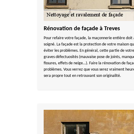
Rénovation de façade à Treves
Pour refaire votre façade, la maçonnerie entière doit a
soigné. La façade est la protection de votre maison qu
éviter les problèmes. En général, cette partie de vot
graves défectuosités (mauvaise pose de joints, manqu
fissures, effets de neige…). Faire la rénovation de faç
problèmes. Vous verrez que vous serez vraiment heureu
sera propre tout en retrouvant son originalité.