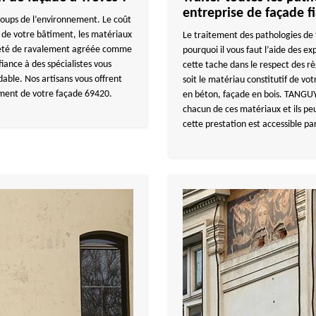
entreprise de façade f
 coups de l’environnement. Le coût
 de votre bâtiment, les matériaux
Le traitement des pathologies de 
iété de ravalement agréée comme
pourquoi il vous faut l’aide des
fiance à des spécialistes vous
cette tache dans le respect des règ
dable. Nos artisans vous offrent
soit le matériau constitutif de vo
ement de votre façade 69420.
en béton, façade en bois. TANGUY
chacun de ces matériaux et ils pe
cette prestation est accessible pa