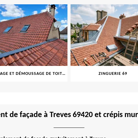
NETTOYAGE ET DÉMOUSSAGE DE TOITURE ET FAÇADE 69
ZINGUERIE 69
t de façade à Treves 69420 et crépis mur