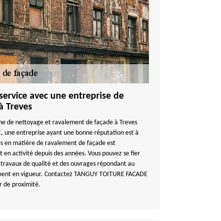
 service avec une entreprise de
à Treves
ne de nettoyage et ravalement de façade à Treves
une entreprise ayant une bonne réputation est à
es en matière de ravalement de façade est
t en activité depuis des années. Vous pouvez se fier
es travaux de qualité et des ouvrages répondant au
lement en vigueur. Contactez TANGUY TOITURE FACADE
r de proximité.