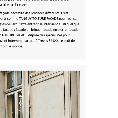
iable à Treves
façade nécessite des procédés différents. C’est
 experts comme TANGUY TOITURE FACADE pour réaliser
les de l’art. Cette entreprise intervient aussi quel que
tre façade : façade en brique, façade en pierre, façade
 TOITURE FACADE dispose des spécialistes pour
uvent intervenir partout à Treves 69420. Le coût de
r tout le monde.