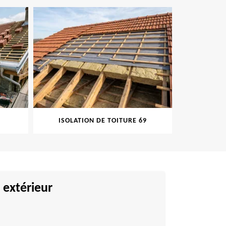
ISOLATION DE TOITURE 69
PEINT
 extérieur