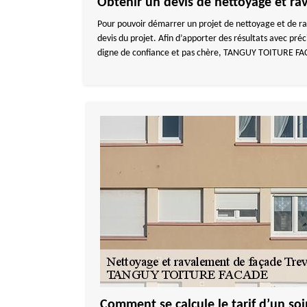
Obtenir un devis de nettoyage et ra
Pour pouvoir démarrer un projet de nettoyage et de rava
devis du projet. Afin d’apporter des résultats avec pr
digne de confiance et pas chère, TANGUY TOITURE FACADE
Comment se calcule le tarif d’un soi