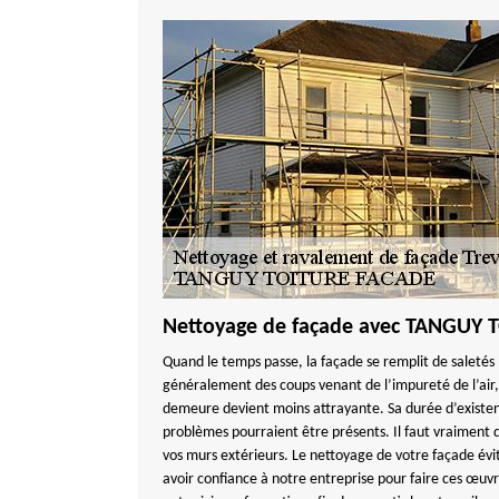
Nettoyage de façade avec TANGUY
Quand le temps passe, la façade se remplit de saletés
généralement des coups venant de l’impureté de l’air, 
demeure devient moins attrayante. Sa durée d’existen
problèmes pourraient être présents. Il faut vraiment 
vos murs extérieurs. Le nettoyage de votre façade évi
avoir confiance à notre entreprise pour faire ces œuvr