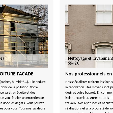
 TOITURE FACADE
Nos professionnels en
 (taches, humidité…). Elle endure
Nos spécialistes traitent les faça
donc de la pollution. Votre
la rénovation. Des moyens sont 
ce va être réduite et des
désir et votre budget. En commenç
que vous fassiez un entretien de
isolant extérieur. Après autorisat
te donc les dégâts. Vous pouvez
travaux. Nos aptitudes et habileté
es pour vous. Tous nos ravaleurs
réalisations et à la propreté de vo