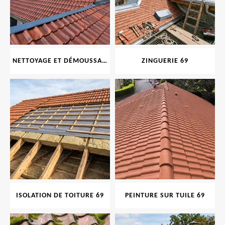
NETTOYAGE ET DÉMOUSSAGE DE TOITURE ET FAÇADE 69
ZINGUERIE 69
ISOLATION DE TOITURE 69
PEINTURE SUR TUILE 69