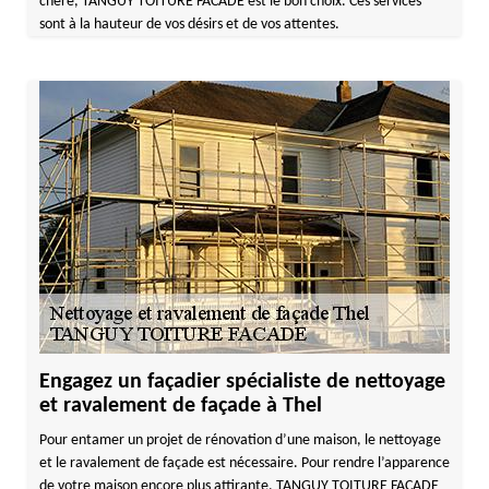
chère, TANGUY TOITURE FACADE est le bon choix. Ces services
sont à la hauteur de vos désirs et de vos attentes.
Engagez un façadier spécialiste de nettoyage
et ravalement de façade à Thel
Pour entamer un projet de rénovation d’une maison, le nettoyage
et le ravalement de façade est nécessaire. Pour rendre l’apparence
de votre maison encore plus attirante, TANGUY TOITURE FACADE