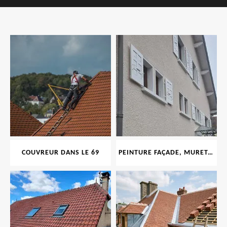
COUVREUR DANS LE 69
PEINTURE FAÇADE, MURET, TOITURE, BOISERIE, FERRONERIE, GOUTTIÈRE 69