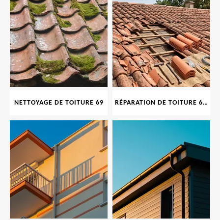
NETTOYAGE DE TOITURE 69
RÉPARATION DE TOITURE 69 RHONE, TUILES CASSÉES OU ABIMÉES