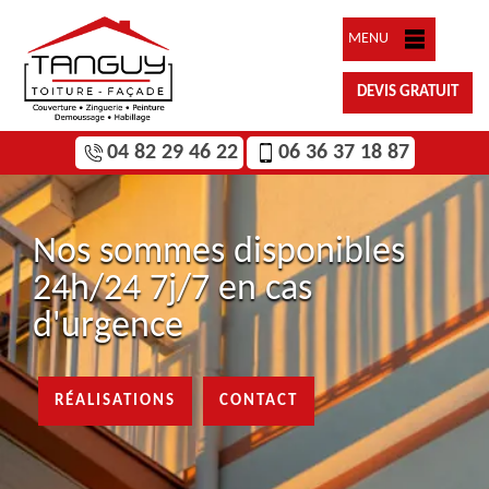
MENU
DEVIS GRATUIT
04 82 29 46 22
06 36 37 18 87
Nos sommes disponibles
24h/24 7j/7 en cas
d'urgence
RÉALISATIONS
CONTACT