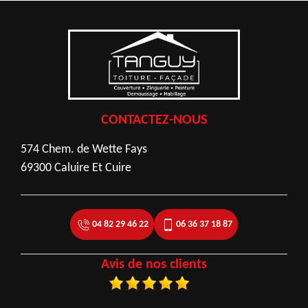
CONTACTEZ-NOUS
574 Chem. de Wette Fays
69300 Caluire Et Cuire
04 82 29 46 22
06 36 37 18 87
Avis de nos clients