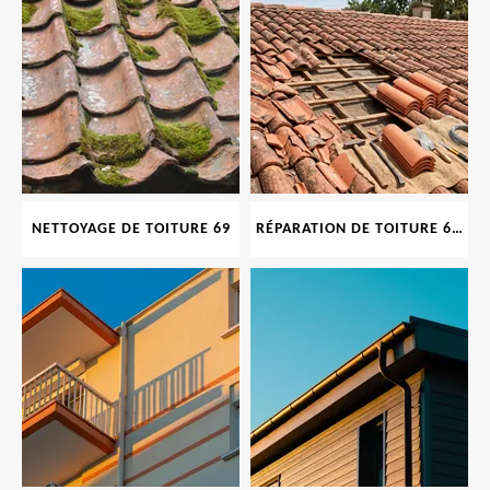
NETTOYAGE DE TOITURE 69
RÉPARATION DE TOITURE 69 RHONE, TUILES CASSÉES OU ABIMÉES