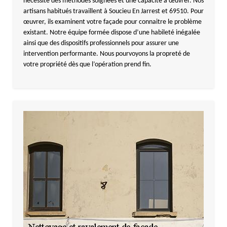
nécessite des méthodes soignées et une capacité à œuvrer. Nos
artisans habitués travaillent à Soucieu En Jarrest et 69510. Pour
œuvrer, ils examinent votre façade pour connaitre le problème
existant. Notre équipe formée dispose d’une habileté inégalée
ainsi que des dispositifs professionnels pour assurer une
intervention performante. Nous pourvoyons la propreté de
votre propriété dès que l’opération prend fin.