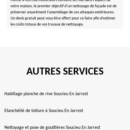
Même si vos murs extérieurs tiennent un rôle dans l’aspect de
votre maison, le premier objectif d’un nettoyage de façade est de
préserver assurément l’assemblage de ces attaques extérieures.
Un devis gratuit peut vous être offert pour ce faire afin d’estimer
les coûts totaux de vos travaux de nettoyage.
AUTRES SERVICES
Habillage planche de rive Soucieu En Jarrest
Etanchéité de toiture à Soucieu En Jarrest
Nettoyage et pose de gouttières Soucieu En Jarrest