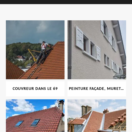
COUVREUR DANS LE 69
PEINTURE FAÇADE, MURET, TOITURE, BOISERIE, FERRONERIE, GOUTTIÈRE 69