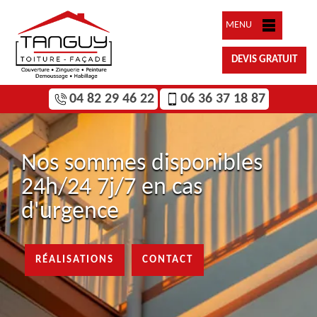
MENU
DEVIS GRATUIT
04 82 29 46 22
06 36 37 18 87
Nos sommes disponibles
24h/24 7j/7 en cas
d'urgence
RÉALISATIONS
CONTACT