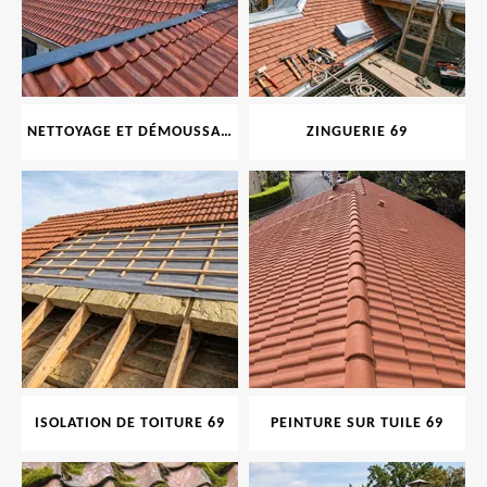
NETTOYAGE ET DÉMOUSSAGE DE TOITURE ET FAÇADE 69
ZINGUERIE 69
ISOLATION DE TOITURE 69
PEINTURE SUR TUILE 69