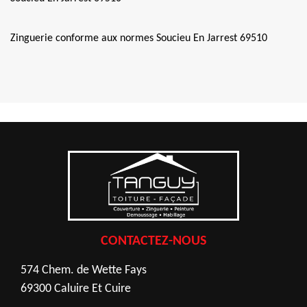
Zinguerie conforme aux normes Soucieu En Jarrest 69510
CONTACTEZ-NOUS
574 Chem. de Wette Fays
69300 Caluire Et Cuire