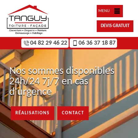
MENU
DEVIS GRATUIT
04 82 29 46 22
06 36 37 18 87
Nos sommes disponibles
24h/24 7j/7 en cas
d'urgence
RÉALISATIONS
CONTACT