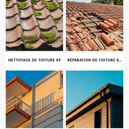
NETTOYAGE DE TOITURE 69
RÉPARATION DE TOITURE 69 RHONE, TUILES CASSÉES OU ABIMÉES