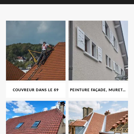
COUVREUR DANS LE 69
PEINTURE FAÇADE, MURET, TOITURE, BOISERIE, FERRONERIE, GOUTTIÈRE 69