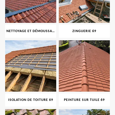
NETTOYAGE ET DÉMOUSSAGE DE TOITURE ET FAÇADE 69
ZINGUERIE 69
ISOLATION DE TOITURE 69
PEINTURE SUR TUILE 69