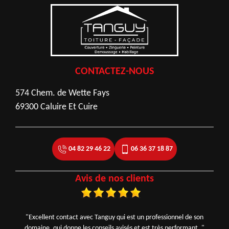
CONTACTEZ-NOUS
574 Chem. de Wette Fays
69300 Caluire Et Cuire
04 82 29 46 22
06 36 37 18 87
Avis de nos clients
"Excellent contact avec Tanguy qui est un professionnel de son
domaine, qui donne les conseils avisés et est très performant. "