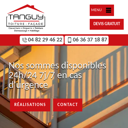
MENU
DEVIS GRATUIT
04 82 29 46 22
06 36 37 18 87
Nos sommes disponibles
24h/24 7j/7 en cas
d'urgence
RÉALISATIONS
CONTACT