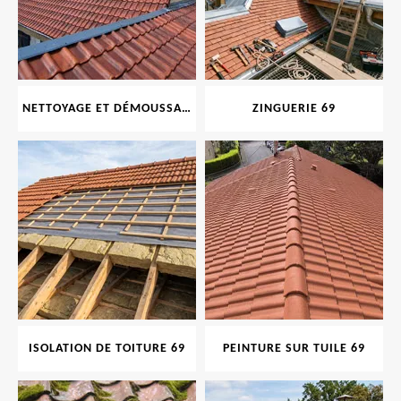
NETTOYAGE ET DÉMOUSSAGE DE TOITURE ET FAÇADE 69
ZINGUERIE 69
ISOLATION DE TOITURE 69
PEINTURE SUR TUILE 69