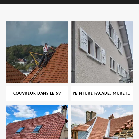
COUVREUR DANS LE 69
PEINTURE FAÇADE, MURET, TOITURE, BOISERIE, FERRONERIE, GOUTTIÈRE 69