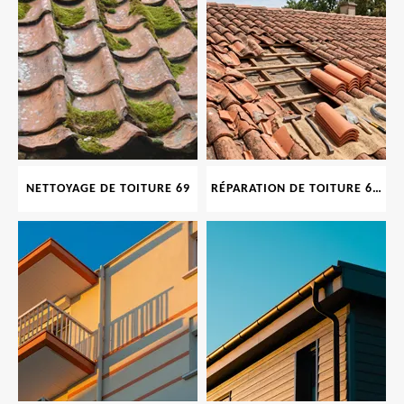
NETTOYAGE DE TOITURE 69
RÉPARATION DE TOITURE 69 RHONE, TUILES CASSÉES OU ABIMÉES