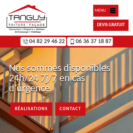
MENU
DEVIS GRATUIT
04 82 29 46 22
06 36 37 18 87
Nos sommes disponibles
24h/24 7j/7 en cas
d'urgence
RÉALISATIONS
CONTACT