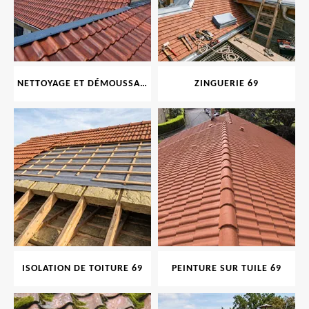
NETTOYAGE ET DÉMOUSSAGE DE TOITURE ET FAÇADE 69
ZINGUERIE 69
ISOLATION DE TOITURE 69
PEINTURE SUR TUILE 69