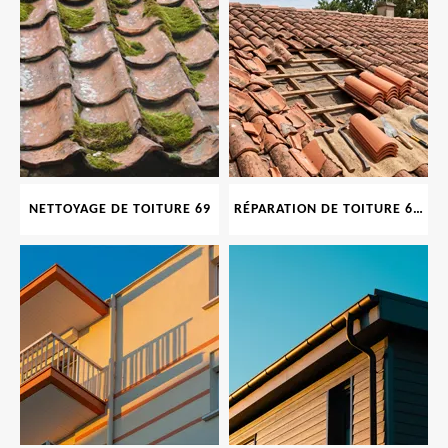
NETTOYAGE DE TOITURE 69
RÉPARATION DE TOITURE 69 RHONE, TUILES CASSÉES OU ABIMÉES