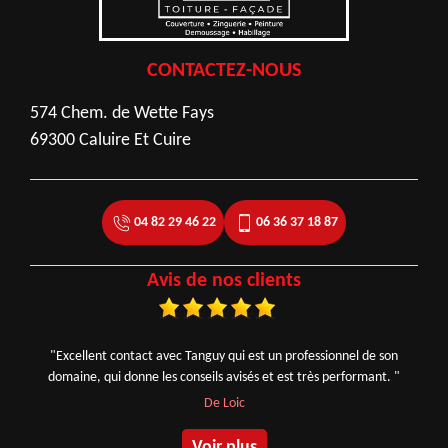
CONTACTEZ-NOUS
574 Chem. de Wette Fays
69300 Caluire Et Cuire
04 82 29 46 22
06 36 37 18 87
Avis de nos clients
"Excellent contact avec Tanguy qui est un professionnel de son
domaine, qui donne les conseils avisés et est très performant. "
De Loic
Voir plus