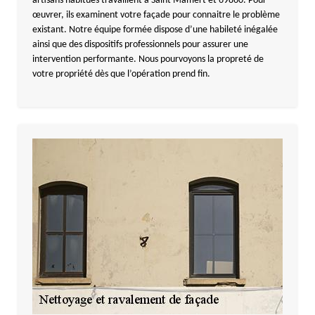
artisans habitués travaillent à Saint Mamert et 69860. Pour
œuvrer, ils examinent votre façade pour connaitre le problème
existant. Notre équipe formée dispose d’une habileté inégalée
ainsi que des dispositifs professionnels pour assurer une
intervention performante. Nous pourvoyons la propreté de
votre propriété dès que l’opération prend fin.