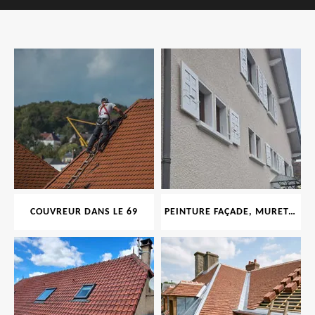
COUVREUR DANS LE 69
PEINTURE FAÇADE, MURET, TOITURE, BOISERIE, FERRONERIE, GOUTTIÈRE 69