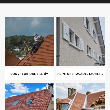
COUVREUR DANS LE 69
PEINTURE FAÇADE, MURET, TOITURE, BOISERIE, FERRONERIE, GOUTTIÈRE 69