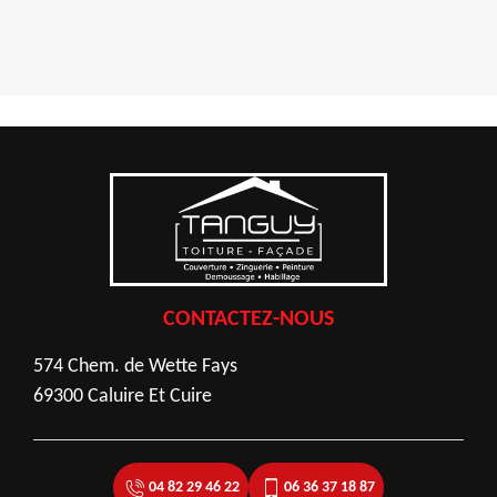
CONTACTEZ-NOUS
574 Chem. de Wette Fays
69300 Caluire Et Cuire
04 82 29 46 22
06 36 37 18 87