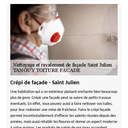
Crépi de façade - Saint Julien
Une habitation qui a un extérieur plaisant enchante bien beaucoup
plus de gens. Crépir une façade peut se suivre de petits travaux
éventuels. En effet, vous pouvez aussi à faire nettoyer vos tuiles,
pour leur redonner une mine de fraîcheur. Faire le crépi façade
permet incontestablement d’effacer les saletés réunies depuis des
années, mais aussi rétablir les fissures et donne un aspect moderne
à votre maison. Les produits de crépis de nos jours accordent