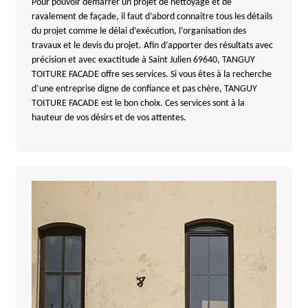
Pour pouvoir démarrer un projet de nettoyage et de
ravalement de façade, il faut d’abord connaitre tous les détails
du projet comme le délai d’exécution, l’organisation des
travaux et le devis du projet. Afin d’apporter des résultats avec
précision et avec exactitude à Saint Julien 69640, TANGUY
TOITURE FACADE offre ses services. Si vous êtes à la recherche
d’une entreprise digne de confiance et pas chère, TANGUY
TOITURE FACADE est le bon choix. Ces services sont à la
hauteur de vos désirs et de vos attentes.