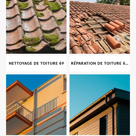
NETTOYAGE DE TOITURE 69
RÉPARATION DE TOITURE 69 RHONE, TUILES CASSÉES OU ABIMÉES