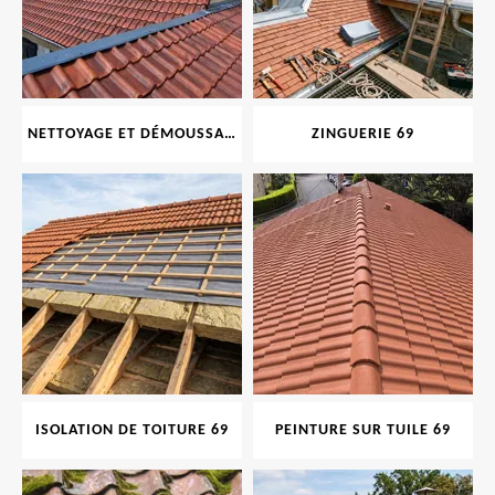
NETTOYAGE ET DÉMOUSSAGE DE TOITURE ET FAÇADE 69
ZINGUERIE 69
ISOLATION DE TOITURE 69
PEINTURE SUR TUILE 69