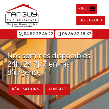
MENU
DEVIS GRATUIT
04 82 29 46 22
06 36 37 18 87
Nos sommes disponibles
24h/24 7j/7 en cas
d'urgence
RÉALISATIONS
CONTACT