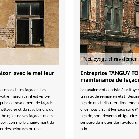
ison avec le meilleur
Entreprise TANGUY TO
maintenance de façad
pparence de ses façades. Les
Le ravalement consiste à nettoyer
otre maison car il est visible
travaux de remise en état. Besoin
prise de ravalement de façade
façade ou de discuter directement
e nettoyage et de ravalement de
chez nous à Saint Forgeux sur 69
hologies de vos façades que ce
façade, sont devenus obligatoires,
support comme le changement de
sérieuse du métier des ravaleurs.
ent des peintures ou une
prix.