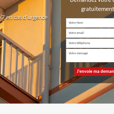
Demandez votre 
gratuitemen
7 en cas d'urgence