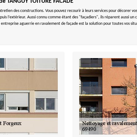
és de TANGUY TOITURE FACADE
ntretien des constructions. Vous pouvez recourir à leurs services pour décorer vo
puis l’extérieur. Aussi connu comme étant des "façadiers", ils réparent aussi un c
entreprise aguerrie en ravalement de façade est la solution pour toutes vos situa