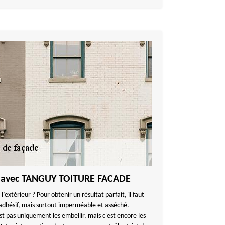
r avec TANGUY TOITURE FACADE
l’extérieur ? Pour obtenir un résultat parfait, il faut
 adhésif, mais surtout imperméable et asséché.
st pas uniquement les embellir, mais c'est encore les