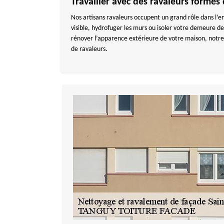
Travailler avec des ravaleurs form
Nos artisans ravaleurs occupent un grand rôle dans l’e
visible, hydrofuger les murs ou isoler votre demeure de
rénover l’apparence extérieure de votre maison, notre 
de ravaleurs.