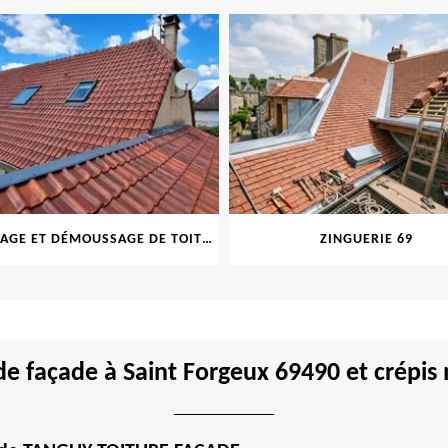
NETTOYAGE ET DÉMOUSSAGE DE TOITURE ET FAÇADE 69
ZINGUERIE 69
e façade à Saint Forgeux 69490 et crépis 