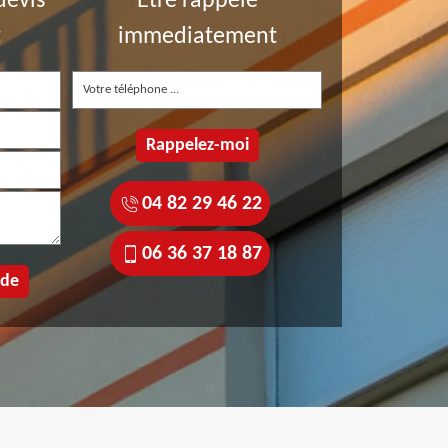
devis
Etre rappelé
t
immediatement
04 82 29 46 22
06 36 37 18 87