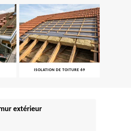
ISOLATION DE TOITURE 69
PEINT
mur extérieur