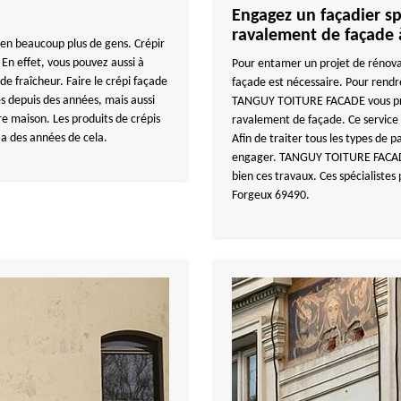
Engagez un façadier sp
ravalement de façade 
ien beaucoup plus de gens. Crépir
 En effet, vous pouvez aussi à
Pour entamer un projet de rénova
de fraîcheur. Faire le crépi façade
façade est nécessaire. Pour rendr
s depuis des années, mais aussi
TANGUY TOITURE FACADE vous prop
re maison. Les produits de crépis
ravalement de façade. Ce service 
 a des années de cela.
Afin de traiter tous les types de p
engager. TANGUY TOITURE FACADE 
bien ces travaux. Ces spécialiste
Forgeux 69490.