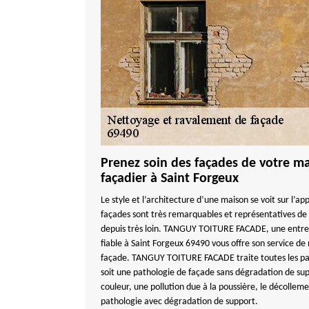
Prenez soin des façades de votre ma
façadier à Saint Forgeux
Le style et l’architecture d’une maison se voit sur l’a
façades sont très remarquables et représentatives de v
depuis très loin. TANGUY TOITURE FACADE, une entre
fiable à Saint Forgeux 69490 vous offre son service d
façade. TANGUY TOITURE FACADE traite toutes les pat
soit une pathologie de façade sans dégradation de 
couleur, une pollution due à la poussière, le décollem
pathologie avec dégradation de support.