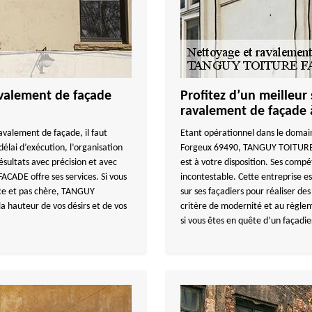
avalement de façade
Profitez d’un meilleur
ravalement de façade 
avalement de façade, il faut
Etant opérationnel dans le domai
délai d’exécution, l’organisation
Forgeux 69490, TANGUY TOITURE 
résultats avec précision et avec
est à votre disposition. Ses com
CADE offre ses services. Si vous
incontestable. Cette entreprise es
nce et pas chère, TANGUY
sur ses façadiers pour réaliser d
a hauteur de vos désirs et de vos
critère de modernité et au règ
si vous êtes en quête d’un façadie