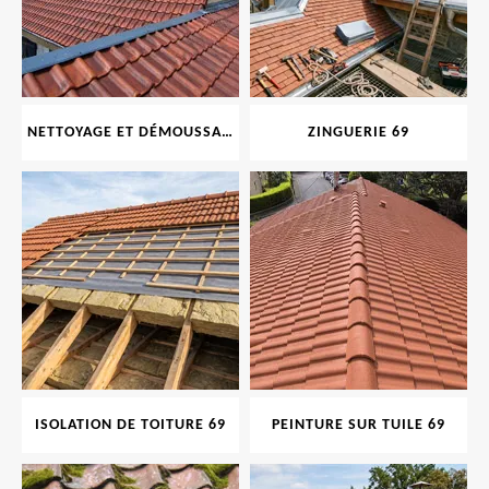
NETTOYAGE ET DÉMOUSSAGE DE TOITURE ET FAÇADE 69
ZINGUERIE 69
ISOLATION DE TOITURE 69
PEINTURE SUR TUILE 69