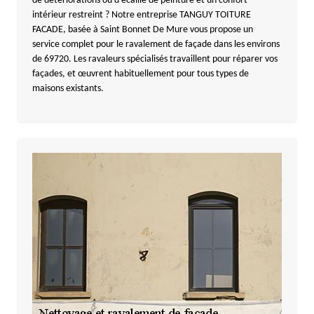
de détériorations ou d’écaille de peinture et un confort
intérieur restreint ? Notre entreprise TANGUY TOITURE
FACADE, basée à Saint Bonnet De Mure vous propose un
service complet pour le ravalement de façade dans les environs
de 69720. Les ravaleurs spécialisés travaillent pour réparer vos
façades, et œuvrent habituellement pour tous types de
maisons existants.