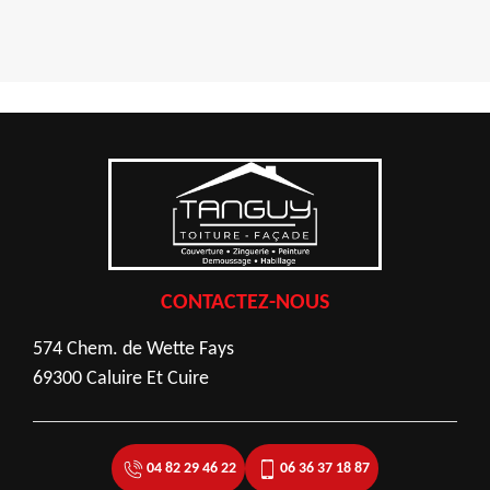
CONTACTEZ-NOUS
574 Chem. de Wette Fays
69300 Caluire Et Cuire
04 82 29 46 22
06 36 37 18 87