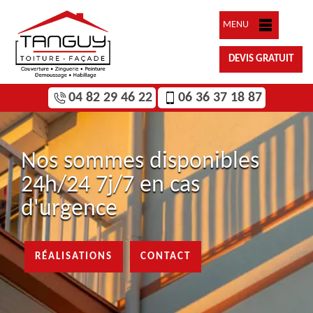
MENU
DEVIS GRATUIT
04 82 29 46 22
06 36 37 18 87
Nos sommes disponibles
24h/24 7j/7 en cas
d'urgence
RÉALISATIONS
CONTACT