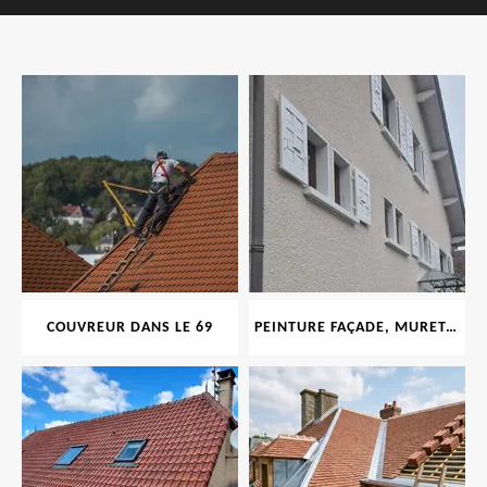
COUVREUR DANS LE 69
PEINTURE FAÇADE, MURET, TOITURE, BOISERIE, FERRONERIE, GOUTTIÈRE 69