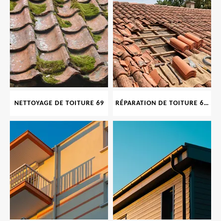
NETTOYAGE DE TOITURE 69
RÉPARATION DE TOITURE 69 RHONE, TUILES CASSÉES OU ABIMÉES