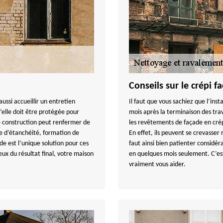
Conseils sur le crépi 
ussi accueillir un entretien
Il faut que vous sachiez que l’inst
’elle doit être protégée pour
mois après la terminaison des trav
re construction peut renfermer de
les revêtements de façade en crép
e d’étanchéité, formation de
En effet, ils peuvent se crevasser
ade est l’unique solution pour ces
faut ainsi bien patienter considé
x du résultat final, votre maison
en quelques mois seulement. C’est
vraiment vous aider.