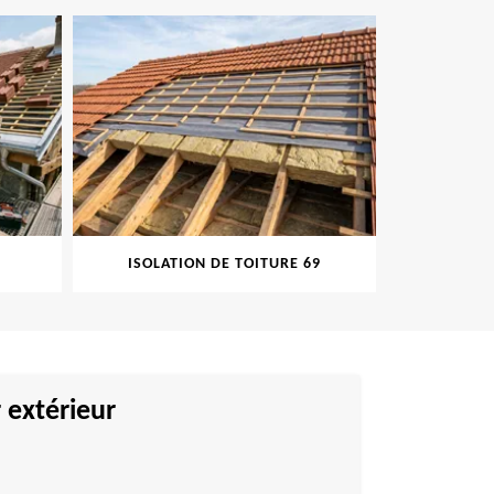
ISOLATION DE TOITURE 69
PEINT
 extérieur