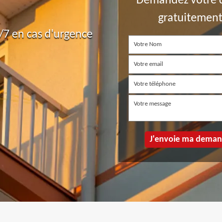
Demandez votre 
gratuitemen
7 en cas d'urgence