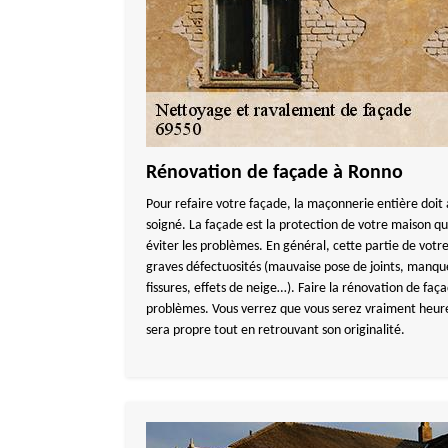
Rénovation de façade à Ronno
Pour refaire votre façade, la maçonnerie entière doit a
soigné. La façade est la protection de votre maison qu
éviter les problèmes. En général, cette partie de vot
graves défectuosités (mauvaise pose de joints, manqu
fissures, effets de neige…). Faire la rénovation de faç
problèmes. Vous verrez que vous serez vraiment heureu
sera propre tout en retrouvant son originalité.