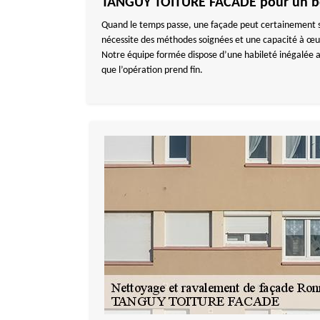
TANGUY TOITURE FACADE pour un bo
Quand le temps passe, une façade peut certainement s
nécessite des méthodes soignées et une capacité à œuv
Notre équipe formée dispose d’une habileté inégalée ai
que l’opération prend fin.