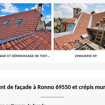
NETTOYAGE ET DÉMOUSSAGE DE TOITURE ET FAÇADE 69
ZINGUERIE 69
t de façade à Ronno 69550 et crépis mur