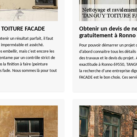
Y TOITURE FACADE
Obtenir un devis de n
gratuitement à Ronno
enir un résultat parfait, il faut
ut imperméable et asséché.
Pour pouvoir démarrer un projet d
s embellir, mais c'est encore les
d’abord connaitre tous les détails
’entame par un contrôle strict de
des travaux et le devis du projet.
la finition à faire (peinture
exactitude à Ronno 69550, TANGUY
ès fade. Nous sommes là pour tout
la recherche d’une entreprise d
FACADE est le bon choix. Ces servi