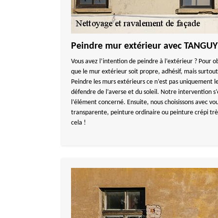
Peindre mur extérieur avec TANGU
Vous avez l’intention de peindre à l’extérieur ? Pour obt
que le mur extérieur soit propre, adhésif, mais surto
Peindre les murs extérieurs ce n’est pas uniquement le
défendre de l’averse et du soleil. Notre intervention s
l’élément concerné. Ensuite, nous choisissons avec vous 
transparente, peinture ordinaire ou peinture crépi tr
cela !