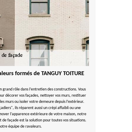
avaleurs formés de TANGUY TOITURE
n grand rôle dans l’entretien des constructions. Vous
our décorer vos façades, nettoyer vos murs, restituer
les murs ou isoler votre demeure depuis l’extérieur.
iers", ils réparent aussi un crépi affaibli ou une
énover l’apparence extérieure de votre maison, notre
de façade est la solution pour toutes vos situations.
notre équipe de ravaleurs.