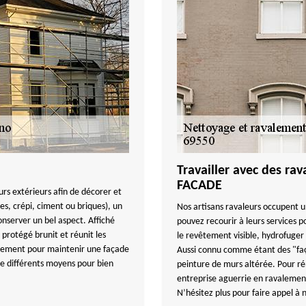
Travailler avec des r
FACADE
urs extérieurs afin de décorer et
es, crépi, ciment ou briques), un
Nos artisans ravaleurs occupent u
nserver un bel aspect. Affiché
pouvez recourir à leurs services p
 protégé brunit et réunit les
le revêtement visible, hydrofuger 
ièrement pour maintenir une façade
Aussi connu comme étant des "façad
te différents moyens pour bien
peinture de murs altérée. Pour r
entreprise aguerrie en ravalement 
N’hésitez plus pour faire appel à 