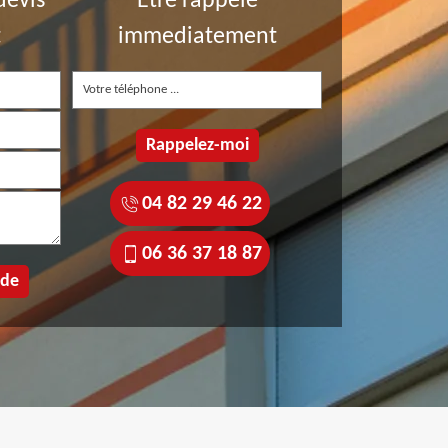
devis
Etre rappelé
t
immediatement
04 82 29 46 22
06 36 37 18 87