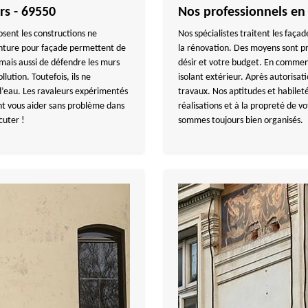
rs - 69550
Nos professionnels en
sent les constructions ne
Nos spécialistes traitent les faça
einture pour façade permettent de
la rénovation. Des moyens sont 
mais aussi de défendre les murs
désir et votre budget. En commenç
lution. Toutefois, ils ne
isolant extérieur. Après autorisat
d’eau. Les ravaleurs expérimentés
travaux. Nos aptitudes et habileté
 vous aider sans problème dans
réalisations et à la propreté de vo
cuter !
sommes toujours bien organisés.