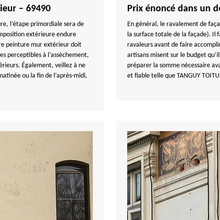
ieur – 69490
Prix énoncé dans un d
re, l’étape primordiale sera de
En général, le ravalement de façad
mposition extérieure endure
la surface totale de la façade). I
otre peinture mur extérieur doit
ravaleurs avant de faire accompli
es perceptibles à l’assèchement,
artisans misent sur le budget qu’i
érieurs. Également, veillez à ne
préparer la somme nécessaire ava
atinée ou la fin de l’après-midi,
et fiable telle que TANGUY TOITUR