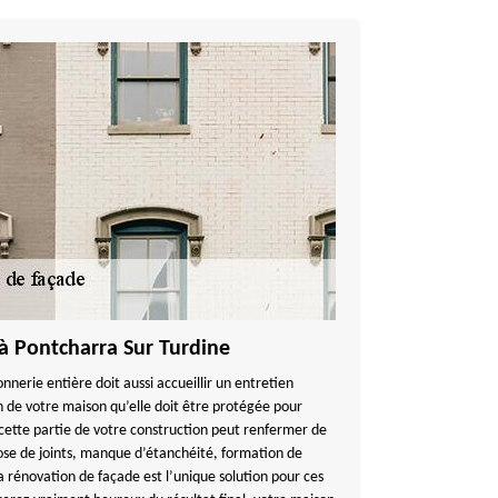
à Pontcharra Sur Turdine
nnerie entière doit aussi accueillir un entretien
n de votre maison qu’elle doit être protégée pour
 cette partie de votre construction peut renfermer de
ose de joints, manque d’étanchéité, formation de
la rénovation de façade est l’unique solution pour ces