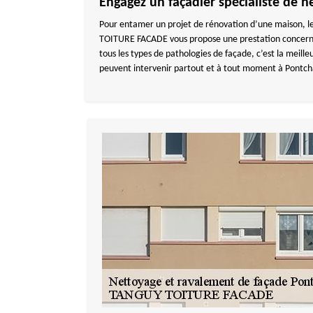
Engagez un façadier spécialiste de 
Pour entamer un projet de rénovation d’une maison, le
TOITURE FACADE vous propose une prestation concernant
tous les types de pathologies de façade, c’est la meil
peuvent intervenir partout et à tout moment à Pontch