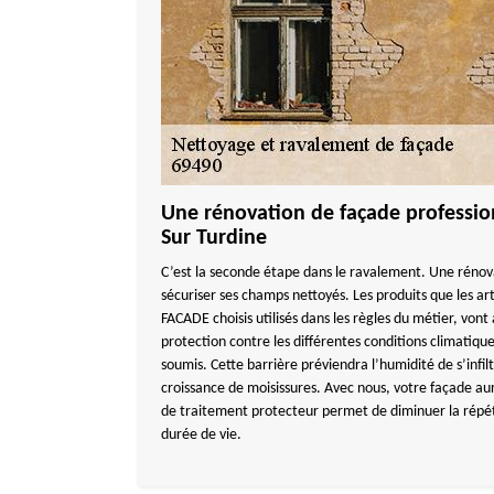
Une rénovation de façade professio
Sur Turdine
C’est la seconde étape dans le ravalement. Une rénov
sécuriser ses champs nettoyés. Les produits que les 
FACADE choisis utilisés dans les règles du métier, vont
protection contre les différentes conditions climatiqu
soumis. Cette barrière préviendra l’humidité de s’infil
croissance de moisissures. Avec nous, votre façade aura
de traitement protecteur permet de diminuer la répéti
durée de vie.