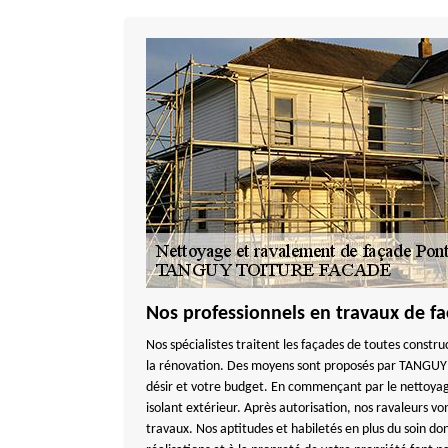
Nos professionnels en travaux de fa
Nos spécialistes traitent les façades de toutes constru
la rénovation. Des moyens sont proposés par TANGU
désir et votre budget. En commençant par le nettoyage 
isolant extérieur. Après autorisation, nos ravaleurs v
travaux. Nos aptitudes et habiletés en plus du soin do