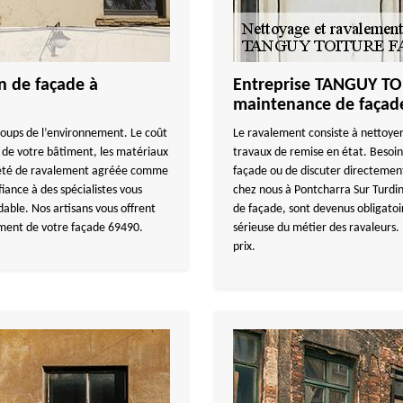
n de façade à
Entreprise TANGUY TO
maintenance de façad
 coups de l’environnement. Le coût
Le ravalement consiste à nettoyer
 de votre bâtiment, les matériaux
travaux de remise en état. Besoin
iété de ravalement agréée comme
façade ou de discuter directement
fiance à des spécialistes vous
chez nous à Pontcharra Sur Turdi
dable. Nos artisans vous offrent
de façade, sont devenus obligatoir
ement de votre façade 69490.
sérieuse du métier des ravaleurs.
prix.