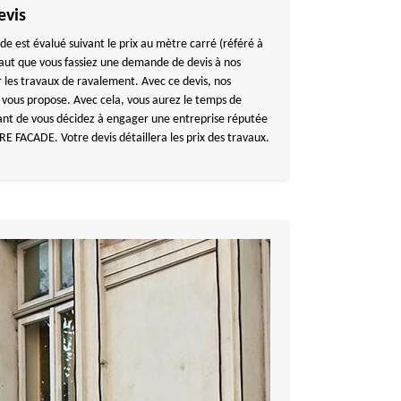
evis
e est évalué suivant le prix au mètre carré (référé à
l faut que vous fassiez une demande de devis à nos
r les travaux de ravalement. Avec ce devis, nos
l vous propose. Avec cela, vous aurez le temps de
nt de vous décidez à engager une entreprise réputée
E FACADE. Votre devis détaillera les prix des travaux.