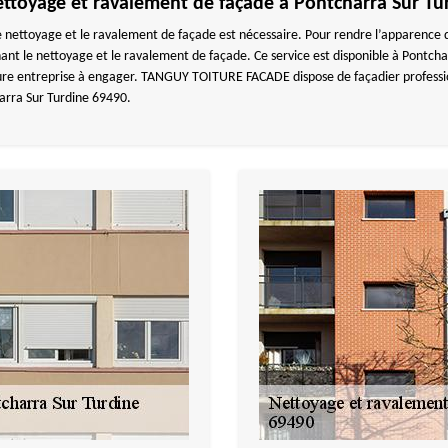
nettoyage et ravalement de façade à Pontcharra Sur Tu
 nettoyage et le ravalement de façade est nécessaire. Pour rendre l’apparence
 le nettoyage et le ravalement de façade. Ce service est disponible à Pontcharr
leure entreprise à engager. TANGUY TOITURE FACADE dispose de façadier professio
arra Sur Turdine 69490.