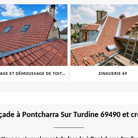
NETTOYAGE ET DÉMOUSSAGE DE TOITURE ET FAÇADE 69
ZINGUERIE 69
ade à Pontcharra Sur Turdine 69490 et cr