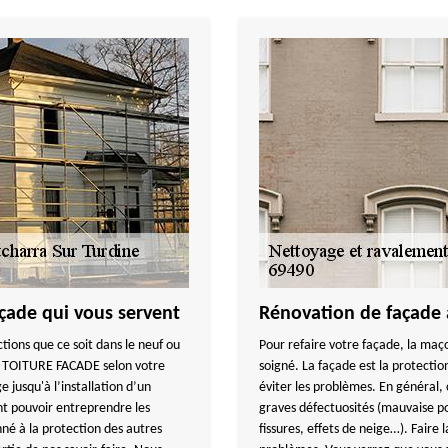
çade qui vous servent
Rénovation de façade 
ctions que ce soit dans le neuf ou
Pour refaire votre façade, la maço
Y TOITURE FACADE selon votre
soigné. La façade est la protectio
jusqu'à l’installation d’un
éviter les problèmes. En général,
ont pouvoir entreprendre les
graves défectuosités (mauvaise p
nné à la protection des autres
fissures, effets de neige…). Faire 