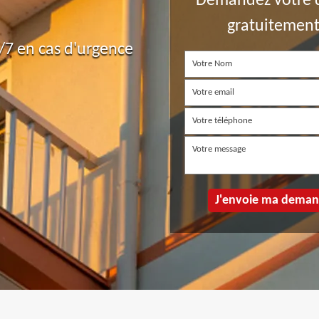
Demandez votre 
gratuitemen
7 en cas d'urgence