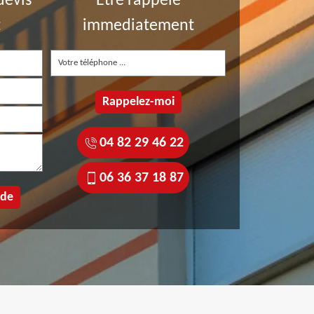
devis
Etre rappelé
t
immediatement
04 82 29 46 22
06 36 37 18 87