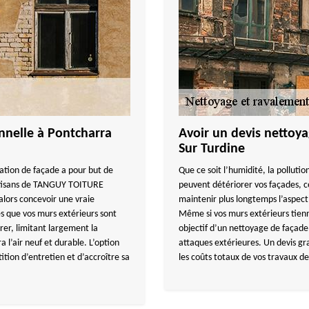
nnelle à Pontcharra
Avoir un devis nettoya
Sur Turdine
ation de façade a pour but de
Que ce soit l’humidité, la pollution
artisans de TANGUY TOITURE
peuvent détériorer vos façades, 
 alors concevoir une vraie
maintenir plus longtemps l’aspect 
es que vos murs extérieurs sont
Même si vos murs extérieurs tienn
trer, limitant largement la
objectif d’un nettoyage de façad
 l’air neuf et durable. L’option
attaques extérieures. Un devis gra
tion d’entretien et d’accroître sa
les coûts totaux de vos travaux d