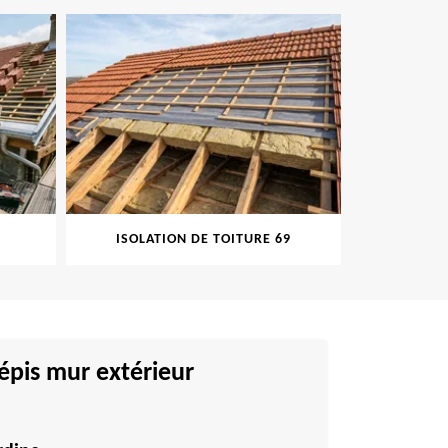
ISOLATION DE TOITURE 69
PEINTU
épis mur extérieur