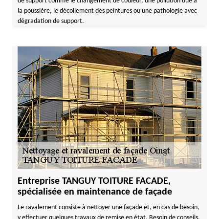
de support comme le changement de couleur, une pollution due à
la poussière, le décollement des peintures ou une pathologie avec
dégradation de support.
Entreprise TANGUY TOITURE FACADE,
spécialisée en maintenance de façade
Le ravalement consiste à nettoyer une façade et, en cas de besoin,
y effectuer quelques travaux de remise en état. Besoin de conseils,