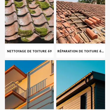
NETTOYAGE DE TOITURE 69
RÉPARATION DE TOITURE 69 RHONE, TUILES CASSÉES OU ABIMÉES