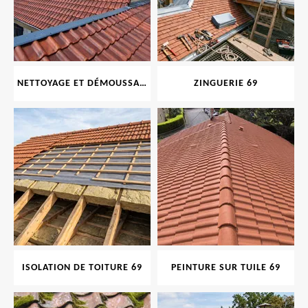
NETTOYAGE ET DÉMOUSSAGE DE TOITURE ET FAÇADE 69
ZINGUERIE 69
ISOLATION DE TOITURE 69
PEINTURE SUR TUILE 69