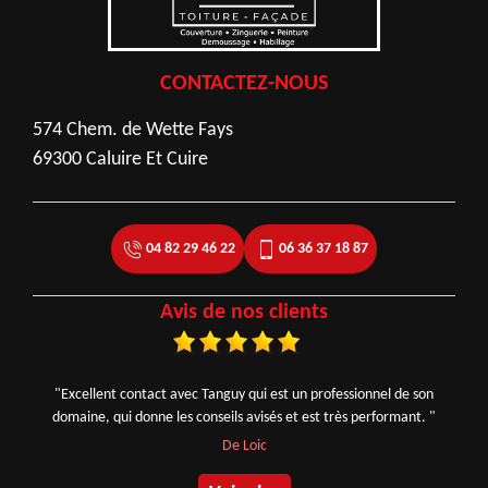
CONTACTEZ-NOUS
574 Chem. de Wette Fays
69300 Caluire Et Cuire
04 82 29 46 22
06 36 37 18 87
Avis de nos clients
"Excellent contact avec Tanguy qui est un professionnel de son
domaine, qui donne les conseils avisés et est très performant. "
De Loic