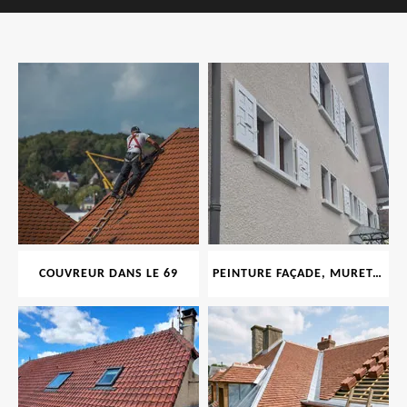
COUVREUR DANS LE 69
PEINTURE FAÇADE, MURET, TOITURE, BOISERIE, FERRONERIE, GOUTTIÈRE 69