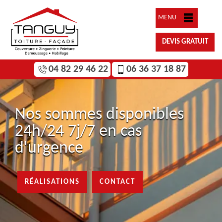
MENU
DEVIS GRATUIT
04 82 29 46 22
06 36 37 18 87
Nos sommes disponibles
24h/24 7j/7 en cas
d'urgence
RÉALISATIONS
CONTACT