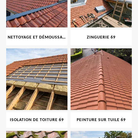
NETTOYAGE ET DÉMOUSSAGE DE TOITURE ET FAÇADE 69
ZINGUERIE 69
ISOLATION DE TOITURE 69
PEINTURE SUR TUILE 69