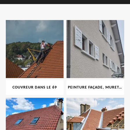
COUVREUR DANS LE 69
PEINTURE FAÇADE, MURET, TOITURE, BOISERIE, FERRONERIE, GOUTTIÈRE 69