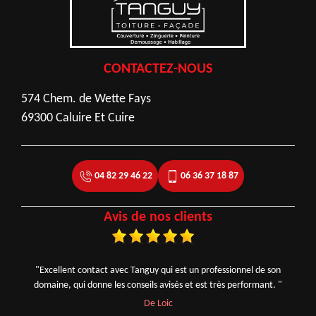
CONTACTEZ-NOUS
574 Chem. de Wette Fays
69300 Caluire Et Cuire
04 82 29 46 22
06 36 37 18 87
Avis de nos clients
"Excellent contact avec Tanguy qui est un professionnel de son
domaine, qui donne les conseils avisés et est très performant. "
De Loic