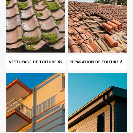
NETTOYAGE DE TOITURE 69
RÉPARATION DE TOITURE 69 RHONE, TUILES CASSÉES OU ABIMÉES