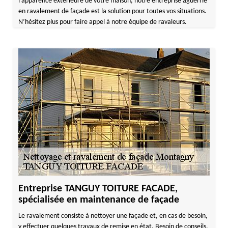
l’apparence extérieure de votre maison, notre entreprise aguerrie
en ravalement de façade est la solution pour toutes vos situations.
N’hésitez plus pour faire appel à notre équipe de ravaleurs.
Entreprise TANGUY TOITURE FACADE,
spécialisée en maintenance de façade
Le ravalement consiste à nettoyer une façade et, en cas de besoin,
y effectuer quelques travaux de remise en état. Besoin de conseils,