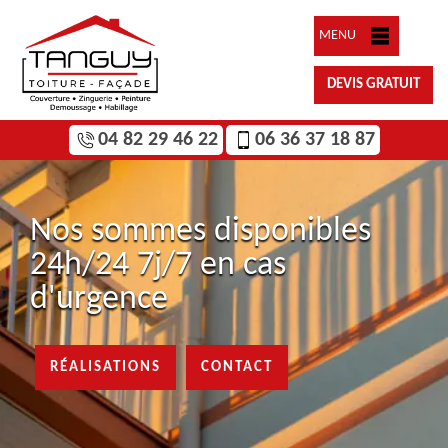
MENU
DEVIS GRATUIT
04 82 29 46 22
06 36 37 18 87
Nos sommes disponibles
24h/24 7j/7 en cas
d'urgence
RÉALISATIONS
CONTACT