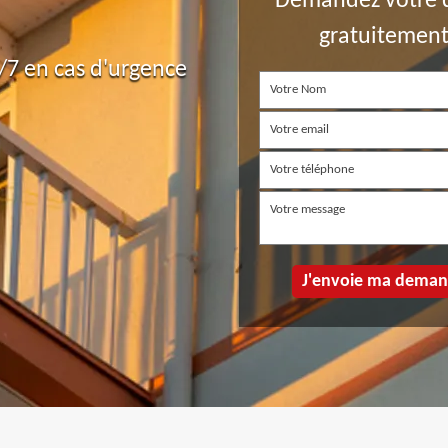
Demandez votre 
gratuitemen
7 en cas d'urgence