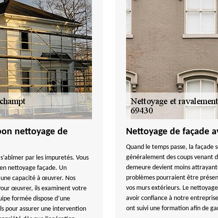
on nettoyage de
Nettoyage de façade
Quand le temps passe, la façade s
généralement des coups venant de 
s’abîmer par les impuretés. Vous
demeure devient moins attrayante.
 en nettoyage façade. Un
problèmes pourraient être présent
 une capacité à œuvrer. Nos
vos murs extérieurs. Le nettoyage
Pour œuvrer, ils examinent votre
avoir confiance à notre entrepris
uipe formée dispose d’une
ont suivi une formation afin de gar
els pour assurer une intervention