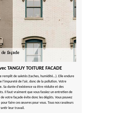
 avec TANGUY TOITURE FACADE
e remplit de saletés (taches, humidité…). Elle endure
l’impureté de l’air, donc de la pollution. Votre
 Sa durée d’existence va être réduite et des
s. Il faut vraiment que vous fassiez un entretien de
 de votre façade évite donc les dégâts. Vous pouvez
e pour faire ces œuvres pour vous. Tous nos ravaleurs
antir leur travail.