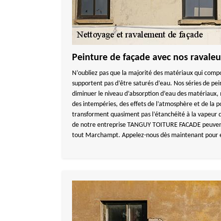
Peinture de façade avec nos ravaleu
N’oubliez pas que la majorité des matériaux qui compo
supportent pas d’être saturés d’eau. Nos séries de p
diminuer le niveau d’absorption d’eau des matériaux, 
des intempéries, des effets de l’atmosphère et de la pol
transforment quasiment pas l’étanchéité à la vapeur 
de notre entreprise TANGUY TOITURE FACADE peuvent
tout Marchampt. Appelez-nous dès maintenant pour e