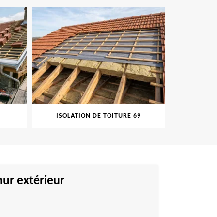
ISOLATION DE TOITURE 69
PEINT
ur extérieur