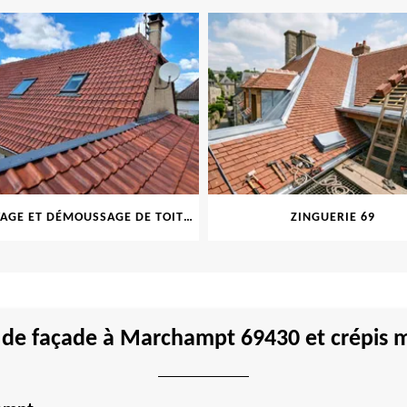
NETTOYAGE ET DÉMOUSSAGE DE TOITURE ET FAÇADE 69
ZINGUERIE 69
de façade à Marchampt 69430 et crépis m