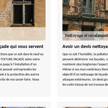
çade qui vous servent
Avoir un devis nettoy
ctions que ce soit dans le neuf ou
Que ce soit l’humidité, la pollution
Y TOITURE FACADE selon votre
peuvent détériorer vos façades, 
jusqu'à l’installation d’un
maintenir plus longtemps l’aspect 
ont pouvoir entreprendre les
Même si vos murs extérieurs tienn
nné à la protection des autres
objectif d’un nettoyage de façad
artie de nos savoir-faire. Nous
attaques extérieures. Un devis gra
les coûts totaux de vos travaux d