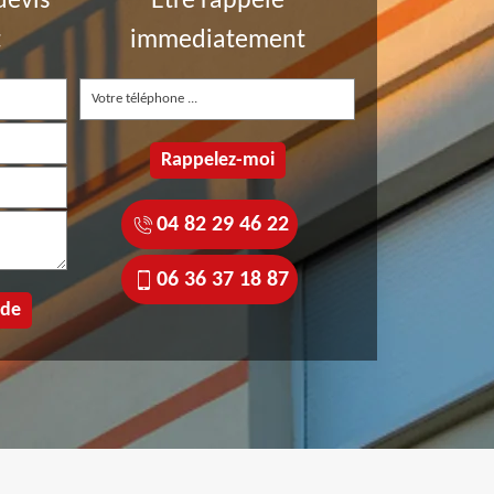
devis
Etre rappelé
t
immediatement
04 82 29 46 22
06 36 37 18 87