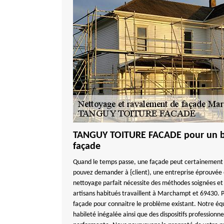
TANGUY TOITURE FACADE pour un b
façade
Quand le temps passe, une façade peut certainement 
pouvez demander à {client), une entreprise éprouvée
nettoyage parfait nécessite des méthodes soignées et
artisans habitués travaillent à Marchampt et 69430. 
façade pour connaitre le problème existant. Notre éq
habileté inégalée ainsi que des dispositifs professionn