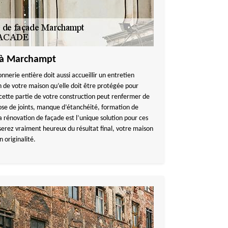
 à Marchampt
nnerie entière doit aussi accueillir un entretien
n de votre maison qu’elle doit être protégée pour
 cette partie de votre construction peut renfermer de
ose de joints, manque d’étanchéité, formation de
la rénovation de façade est l’unique solution pour ces
erez vraiment heureux du résultat final, votre maison
 originalité.