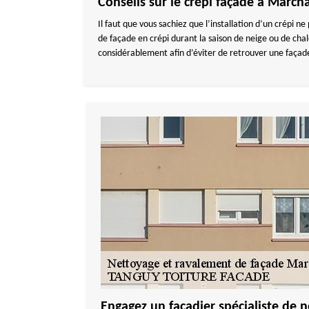
Conseils sur le crépi façade à Marc
Il faut que vous sachiez que l’installation d’un crépi n
de façade en crépi durant la saison de neige ou de chale
considérablement afin d’éviter de retrouver une façade
Engagez un façadier spécialiste de n