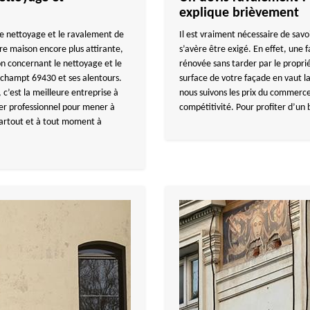
explique brièvement
e nettoyage et le ravalement de
Il est vraiment nécessaire de savo
re maison encore plus attirante,
s’avère être exigé. En effet, une
 concernant le nettoyage et le
rénovée sans tarder par le propri
rchampt 69430 et ses alentours.
surface de votre façade en vaut la
 c’est la meilleure entreprise à
nous suivons les prix du commerce
r professionnel pour mener à
compétitivité. Pour profiter d’un
 partout et à tout moment à