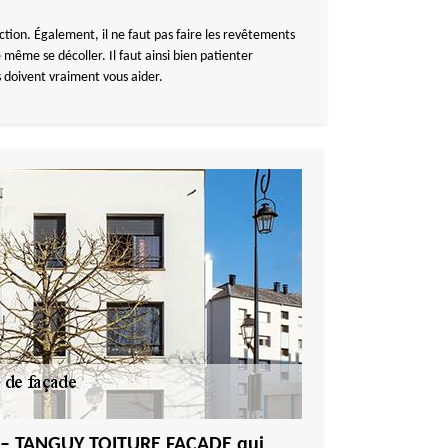
ction. Également, il ne faut pas faire les revêtements
 même se décoller. Il faut ainsi bien patienter
 doivent vraiment vous aider.
! – TANGUY TOITURE FACADE qui