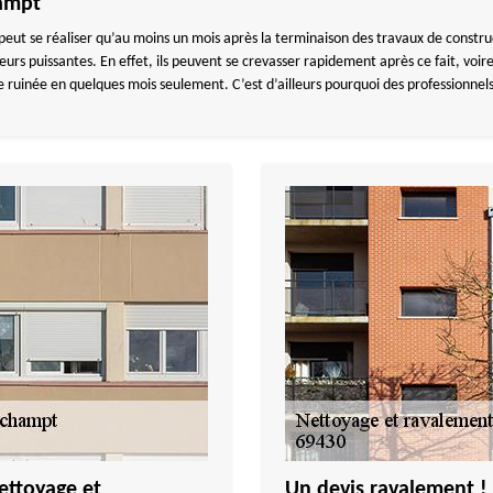
hampt
e peut se réaliser qu’au moins un mois après la terminaison des travaux de constru
urs puissantes. En effet, ils peuvent se crevasser rapidement après ce fait, voire
 ruinée en quelques mois seulement. C’est d’ailleurs pourquoi des professionnels
ettoyage et
Un devis ravalement 