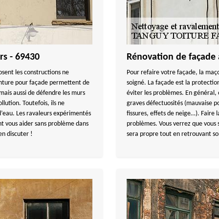
rs - 69430
Rénovation de façade
sent les constructions ne
Pour refaire votre façade, la maço
einture pour façade permettent de
soigné. La façade est la protectio
mais aussi de défendre les murs
éviter les problèmes. En général,
lution. Toutefois, ils ne
graves défectuosités (mauvaise p
d’eau. Les ravaleurs expérimentés
fissures, effets de neige…). Faire 
 vous aider sans problème dans
problèmes. Vous verrez que vous s
n discuter !
sera propre tout en retrouvant son