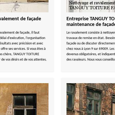
avalement de façade
Entreprise TANGUY TO
maintenance de façad
avalement de façade, il faut
Le ravalement consiste à nettoyer
délai d’exécution, l’organisation
travaux de remise en état. Besoin
résultats avec précision et avec
façade ou de discuter directement
re ses services. Si vous êtes à
chez nous à Lyon 9 sur 69009. Les
 pas chère, TANGUY TOITURE
devenus obligatoires, et indiquent
 de vos désirs et de vos attentes.
des ravaleurs. Nous vous conseill