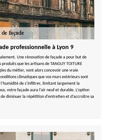
ade professionnelle à Lyon 9
avalement. Une rénovation de façade a pour but de
es produits que les artisans de TANGUY TOITURE
ègles du métier, vont alors concevoir une vraie
conditions climatiques que vos murs extérieurs sont
l’humidité de s’infiltrer, limitant largement la
us, votre façade aura l’air neuf et durable. L’option
e diminuer la répétition d’entretien et d’accroître sa