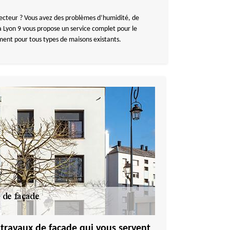
tecteur ? Vous avez des problèmes d’humidité, de
à Lyon 9 vous propose un service complet pour le
ment pour tous types de maisons existants.
 travaux de façade qui vous servent