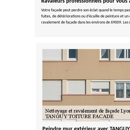
Ravaleurs professionnels pour vous 
Votre façade peut perdre son éclat quand le temps pass
fuites, de détériorations ou d’écaille de peinture et 
ravalement de façade dans les environs de 69009. Les r
Peindre mur extérieur avec TANGU