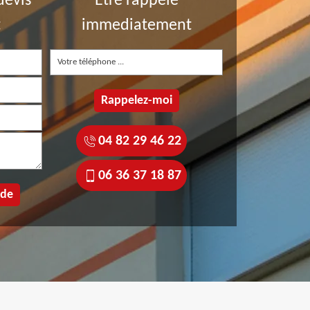
devis
Etre rappelé
t
immediatement
04 82 29 46 22
06 36 37 18 87