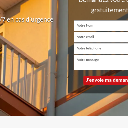
Demandez votre 
gratuitemen
7 en cas d'urgence