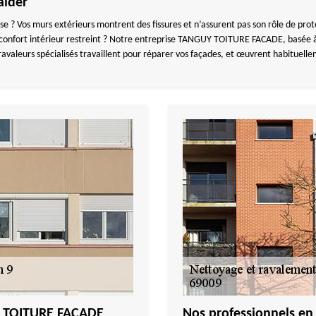
aider
e ? Vos murs extérieurs montrent des fissures et n’assurent pas son rôle de pro
un confort intérieur restreint ? Notre entreprise TANGUY TOITURE FACADE, basée 
avaleurs spécialisés travaillent pour réparer vos façades, et œuvrent habituelle
Y TOITURE FACADE
Nos professionnels en