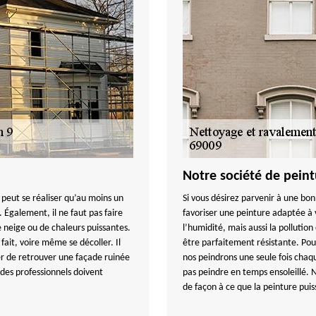
Notre société de pein
e peut se réaliser qu’au moins un
Si vous désirez parvenir à une bo
 Également, il ne faut pas faire
favoriser une peinture adaptée à
e neige ou de chaleurs puissantes.
l’humidité, mais aussi la pollution
fait, voire même se décoller. Il
être parfaitement résistante. Pou
er de retrouver une façade ruinée
nos peindrons une seule fois chaq
 des professionnels doivent
pas peindre en temps ensoleillé. N
de façon à ce que la peinture puis