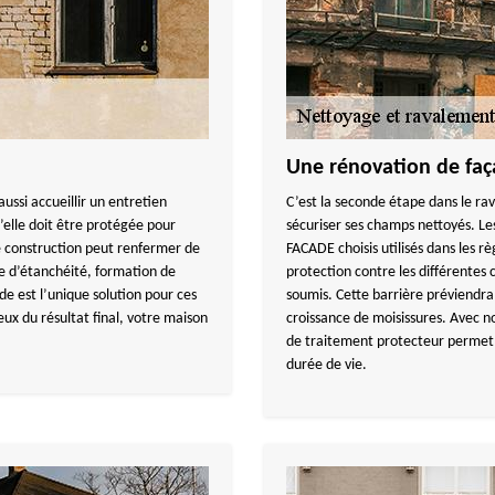
Une rénovation de faç
ussi accueillir un entretien
C’est la seconde étape dans le r
’elle doit être protégée pour
sécuriser ses champs nettoyés. L
re construction peut renfermer de
FACADE choisis utilisés dans les r
e d’étanchéité, formation de
protection contre les différentes 
ade est l’unique solution pour ces
soumis. Cette barrière préviendra 
x du résultat final, votre maison
croissance de moisissures. Avec no
de traitement protecteur permet d
durée de vie.