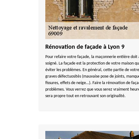
Rénovation de façade à Lyon 9
Pour refaire votre façade, la maçonnerie entière doit a
soigné. La façade est la protection de votre maison qu
éviter les problèmes. En général, cette partie de vot
graves défectuosités (mauvaise pose de joints, manqu
fissures, effets de neige…). Faire la rénovation de faç
problèmes. Vous verrez que vous serez vraiment heureu
sera propre tout en retrouvant son originalité.