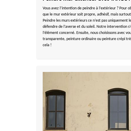
Vous avez l’intention de peindre à l’extérieur ? Pour obt
que le mur extérieur soit propre, adhésif, mais surto
Peindre les murs extérieurs ce n’est pas uniquement le
défendre de l’averse et du soleil. Notre intervention s
l’élément concerné. Ensuite, nous choisissons avec vous 
transparente, peinture ordinaire ou peinture crépi tr
cela !