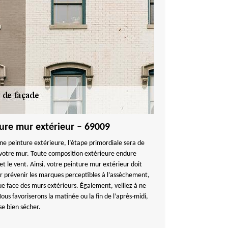
ture mur extérieur – 69009
nne peinture extérieure, l’étape primordiale sera de
 votre mur. Toute composition extérieure endure
 et le vent. Ainsi, votre peinture mur extérieur doit
r prévenir les marques perceptibles à l’assèchement,
ue face des murs extérieurs. Également, veillez à ne
ous favoriserons la matinée ou la fin de l’après-midi,
se bien sécher.