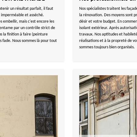
enir un résultat parfait, il faut
Nos spécialistes traitent les faça
ut imperméable et asséché.
la rénovation. Des moyens sont 
s embellir, mais c'est encore les
désir et votre budget. En commenç
’entame par un contrôle strict de
isolant extérieur. Après autorisat
la finition à faire (peinture
travaux. Nos aptitudes et habileté
ès fade. Nous sommes là pour tout
réalisations et à la propreté de vo
sommes toujours bien organisés.