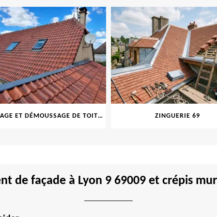
NETTOYAGE ET DÉMOUSSAGE DE TOITURE ET FAÇADE 69
ZINGUERIE 69
t de façade à Lyon 9 69009 et crépis mur