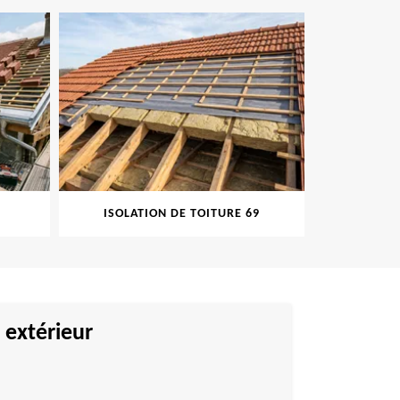
ISOLATION DE TOITURE 69
PEINT
 extérieur