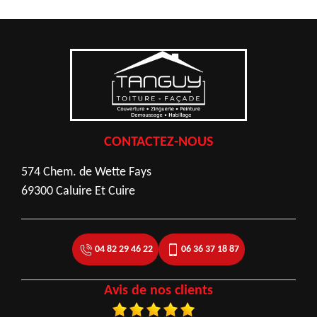
CONTACTEZ-NOUS
574 Chem. de Wette Fays
69300 Caluire Et Cuire
04 82 29 46 22
06 36 37 18 87
Avis de nos clients