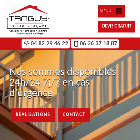
MENU
DEVIS GRATUIT
04 82 29 46 22
06 36 37 18 87
Nos sommes disponibles
24h/24 7j/7 en cas
d'urgence
RÉALISATIONS
CONTACT