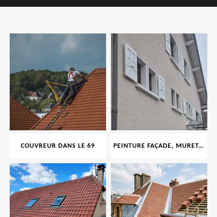
COUVREUR DANS LE 69
PEINTURE FAÇADE, MURET, TOITURE, BOISERIE, FERRONERIE, GOUTTIÈRE 69