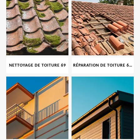
NETTOYAGE DE TOITURE 69
RÉPARATION DE TOITURE 69 RHONE, TUILES CASSÉES OU ABIMÉES