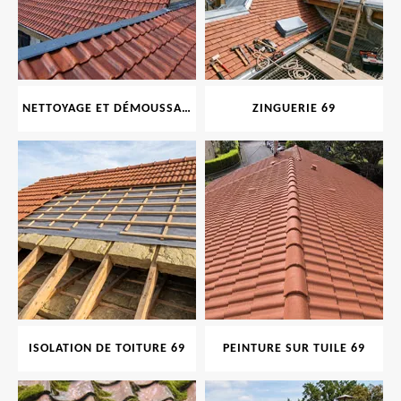
NETTOYAGE ET DÉMOUSSAGE DE TOITURE ET FAÇADE 69
ZINGUERIE 69
ISOLATION DE TOITURE 69
PEINTURE SUR TUILE 69