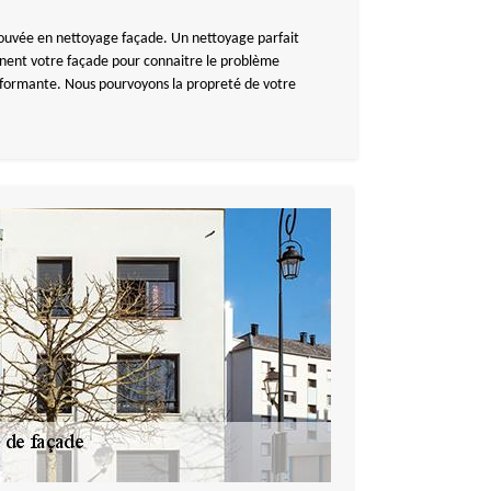
rouvée en nettoyage façade. Un nettoyage parfait
minent votre façade pour connaitre le problème
erformante. Nous pourvoyons la propreté de votre