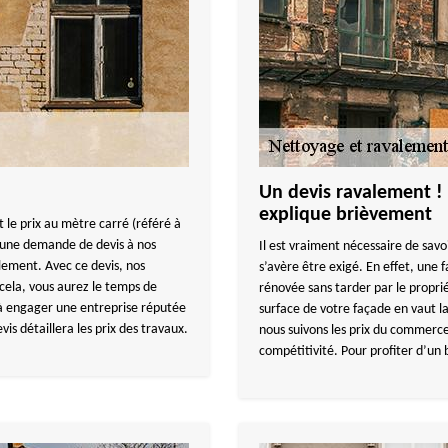
Un devis ravalement 
explique brièvement
 le prix au mètre carré (référé à
ez une demande de devis à nos
Il est vraiment nécessaire de savo
lement. Avec ce devis, nos
s’avère être exigé. En effet, une
 cela, vous aurez le temps de
rénovée sans tarder par le propri
à engager une entreprise réputée
surface de votre façade en vaut la
s détaillera les prix des travaux.
nous suivons les prix du commerce
compétitivité. Pour profiter d’un