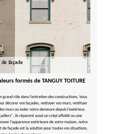
avaleurs formés de TANGUY TOITURE
n grand rôle dans l’entretien des constructions. Vous
our décorer vos façades, nettoyer vos murs, restituer
les murs ou isoler votre demeure depuis l’extérieur.
iers", ils réparent aussi un crépi affaibli ou une
énover l’apparence extérieure de votre maison, notre
de façade est la solution pour toutes vos situations.