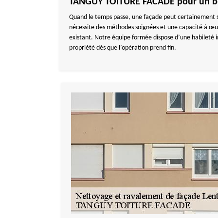
TANGUY TOITURE FACADE pour un bo
Quand le temps passe, une façade peut certainement s
nécessite des méthodes soignées et une capacité à œuvr
existant. Notre équipe formée dispose d’une habileté i
propriété dès que l’opération prend fin.