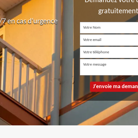
Demandez votre 
gratuitemen
7 en cas d'urgence