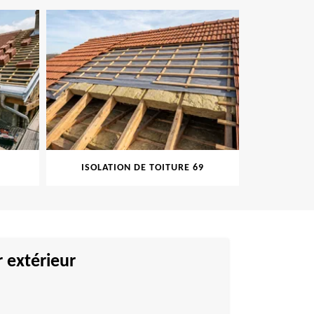
ISOLATION DE TOITURE 69
PEINT
 extérieur