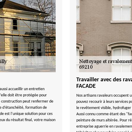
Travailler avec des r
FACADE
ussi accueillir un entretien
’elle doit être protégée pour
Nos artisans ravaleurs occupent u
re construction peut renfermer de
pouvez recourir à leurs services p
e d’étanchéité, formation de
le revêtement visible, hydrofuger 
ade est l’unique solution pour ces
Aussi connu comme étant des "façad
x du résultat final, votre maison
peinture de murs altérée. Pour r
entreprise aguerrie en ravalement 