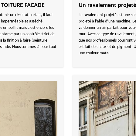
Y TOITURE FACADE
Un ravalement projeté 
enir un résultat parfait, il faut
Le ravalement projeté est une sol
ut imperméable et asséché.
projeté à l’aide d’une machine. Les
s embellir, mais c'est encore les
va donner un air parfait pour votre
’entame par un contrôle strict de
mur. Avec ce type de ravalement, v
la finition à faire (peinture
que nos professionnels pourront vo
ès fade. Nous sommes là pour tout
est fait de chaux et de pigment. U
une couleur mate.