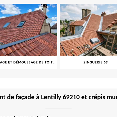
NETTOYAGE ET DÉMOUSSAGE DE TOITURE ET FAÇADE 69
ZINGUERIE 69
t de façade à Lentilly 69210 et crépis mur