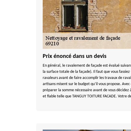
Prix énoncé dans un devis
En général, le ravalement de façade est évalué suivant
la surface totale de la façade). Il faut que vous fassi
ravaleurs avant de faire accomplir les travaux de rava
artisans misent sur le budget qu’il vous propose. Avec
préparer la somme nécessaire avant de vous décidez 
et fiable telle que TANGUY TOITURE FACADE. Votre devi