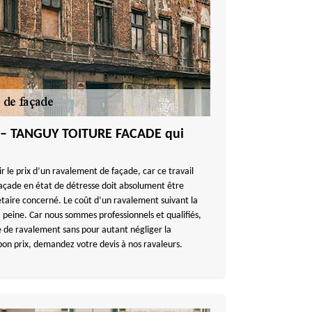
! – TANGUY TOITURE FACADE qui
ir le prix d’un ravalement de façade, car ce travail
 façade en état de détresse doit absolument être
étaire concerné. Le coût d’un ravalement suivant la
 peine. Car nous sommes professionnels et qualifiés,
 de ravalement sans pour autant négliger la
 bon prix, demandez votre devis à nos ravaleurs.