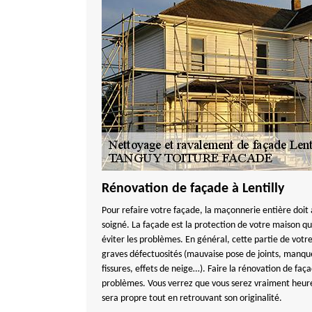
Rénovation de façade à Lentilly
Pour refaire votre façade, la maçonnerie entière doit a
soigné. La façade est la protection de votre maison qu
éviter les problèmes. En général, cette partie de vot
graves défectuosités (mauvaise pose de joints, manqu
fissures, effets de neige…). Faire la rénovation de faç
problèmes. Vous verrez que vous serez vraiment heureu
sera propre tout en retrouvant son originalité.