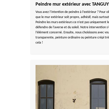
Peindre mur extérieur avec TANGU
Vous avez l’intention de peindre à l’extérieur ? Pour obt
que le mur extérieur soit propre, adhésif, mais surto
Peindre les murs extérieurs ce n’est pas uniquement le
défendre de l’averse et du soleil. Notre intervention s
l’élément concerné. Ensuite, nous choisissons avec vous 
transparente, peinture ordinaire ou peinture crépi tr
cela !