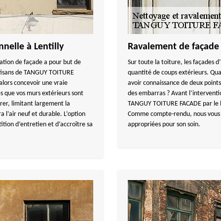
nelle à Lentilly
Ravalement de façade -
ation de façade a pour but de
Sur toute la toiture, les façades 
artisans de TANGUY TOITURE
quantité de coups extérieurs. Qua
 alors concevoir une vraie
avoir connaissance de deux points
es que vos murs extérieurs sont
des embarras ? Avant l’interventi
trer, limitant largement la
TANGUY TOITURE FACADE par le biai
 l’air neuf et durable. L’option
Comme compte-rendu, nous vous in
tion d’entretien et d’accroître sa
appropriées pour son soin.