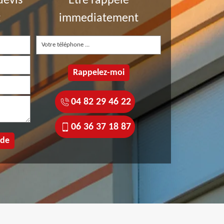
devis
Etre rappelé
t
immediatement
04 82 29 46 22
06 36 37 18 87