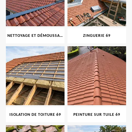
NETTOYAGE ET DÉMOUSSAGE DE TOITURE ET FAÇADE 69
ZINGUERIE 69
ISOLATION DE TOITURE 69
PEINTURE SUR TUILE 69