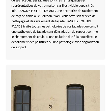
de ses façades. Les façades sont très remarquables et
représentatives de votre maison car il est visible depuis très
loin. TANGUY TOITURE FACADE, une entreprise de ravalement
de façade fiable à Le Perreon 69460 vous offre son service de
nettoyage et de ravalement de façade. TANGUY TOITURE
FACADE traite toutes les pathologies de vos façades que ce soit
une pathologie de façade sans dégradation de support comme
le changement de couleur, une pollution due à la poussière, le
décollement des peintures ou une pathologie avec dégradation
de support.