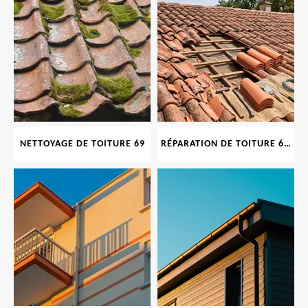
NETTOYAGE DE TOITURE 69
RÉPARATION DE TOITURE 69 RHONE, TUILES CASSÉES OU ABIMÉES