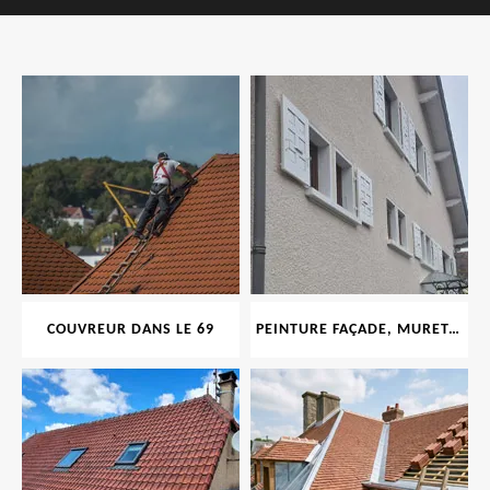
COUVREUR DANS LE 69
PEINTURE FAÇADE, MURET, TOITURE, BOISERIE, FERRONERIE, GOUTTIÈRE 69