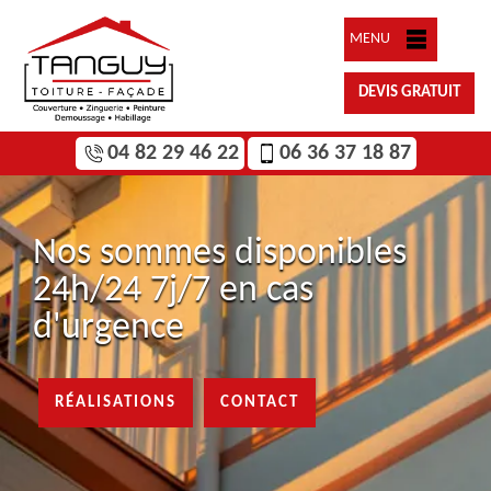
MENU
DEVIS GRATUIT
04 82 29 46 22
06 36 37 18 87
Nos sommes disponibles
24h/24 7j/7 en cas
d'urgence
RÉALISATIONS
CONTACT