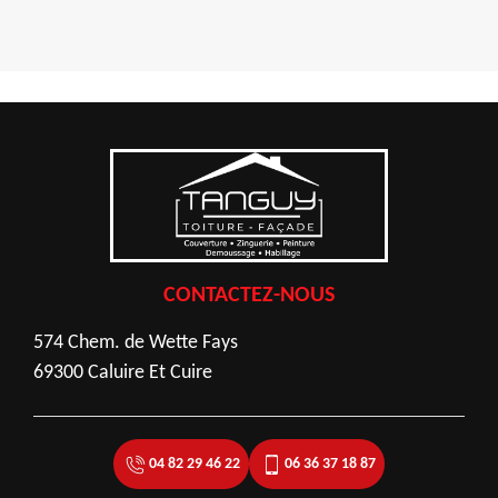
CONTACTEZ-NOUS
574 Chem. de Wette Fays
69300 Caluire Et Cuire
04 82 29 46 22
06 36 37 18 87