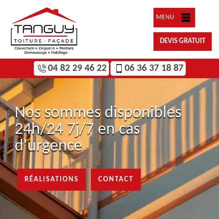
MENU
DEVIS GRATUIT
04 82 29 46 22
06 36 37 18 87
Nos sommes disponibles
24h/24 7j/7 en cas
d'urgence
RÉALISATIONS
CONTACT