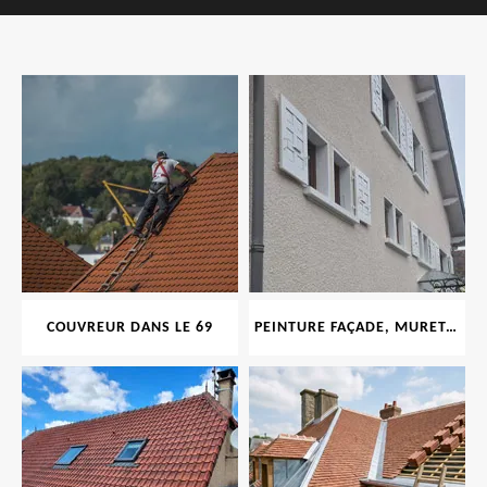
COUVREUR DANS LE 69
PEINTURE FAÇADE, MURET, TOITURE, BOISERIE, FERRONERIE, GOUTTIÈRE 69