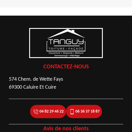
CONTACTEZ-NOUS
574 Chem. de Wette Fays
69300 Caluire Et Cuire
04 82 29 46 22
06 36 37 18 87
Avis de nos clients