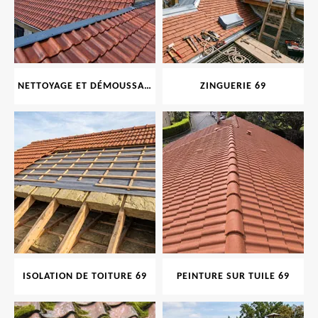
NETTOYAGE ET DÉMOUSSAGE DE TOITURE ET FAÇADE 69
ZINGUERIE 69
ISOLATION DE TOITURE 69
PEINTURE SUR TUILE 69