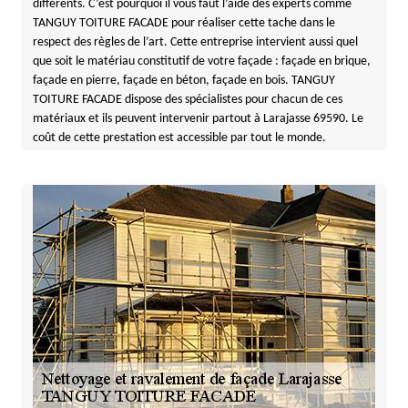
différents. C’est pourquoi il vous faut l’aide des experts comme
TANGUY TOITURE FACADE pour réaliser cette tache dans le
respect des règles de l’art. Cette entreprise intervient aussi quel
que soit le matériau constitutif de votre façade : façade en brique,
façade en pierre, façade en béton, façade en bois. TANGUY
TOITURE FACADE dispose des spécialistes pour chacun de ces
matériaux et ils peuvent intervenir partout à Larajasse 69590. Le
coût de cette prestation est accessible par tout le monde.