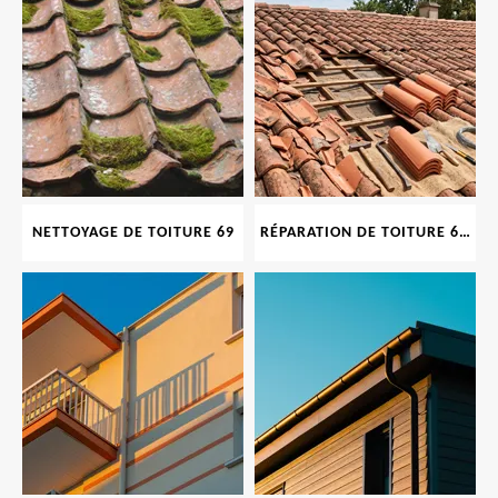
NETTOYAGE DE TOITURE 69
RÉPARATION DE TOITURE 69 RHONE, TUILES CASSÉES OU ABIMÉES