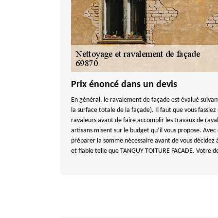
Prix énoncé dans un devis
En général, le ravalement de façade est évalué suivant
la surface totale de la façade). Il faut que vous fassi
ravaleurs avant de faire accomplir les travaux de rava
artisans misent sur le budget qu’il vous propose. Avec
préparer la somme nécessaire avant de vous décidez 
et fiable telle que TANGUY TOITURE FACADE. Votre devi