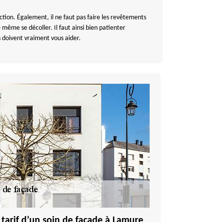
ction. Également, il ne faut pas faire les revêtements
 même se décoller. Il faut ainsi bien patienter
 doivent vraiment vous aider.
tarif d’un soin de façade à Lamure