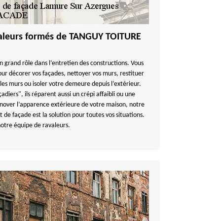
avaleurs formés de TANGUY TOITURE
n grand rôle dans l’entretien des constructions. Vous
our décorer vos façades, nettoyer vos murs, restituer
les murs ou isoler votre demeure depuis l’extérieur.
iers", ils réparent aussi un crépi affaibli ou une
énover l’apparence extérieure de votre maison, notre
de façade est la solution pour toutes vos situations.
notre équipe de ravaleurs.