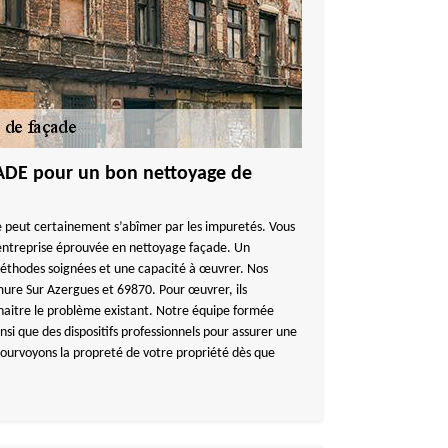
DE pour un bon nettoyage de
 peut certainement s’abîmer par les impuretés. Vous
entreprise éprouvée en nettoyage façade. Un
méthodes soignées et une capacité à œuvrer. Nos
amure Sur Azergues et 69870. Pour œuvrer, ils
aitre le problème existant. Notre équipe formée
nsi que des dispositifs professionnels pour assurer une
ourvoyons la propreté de votre propriété dès que