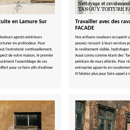
tuite en Lamure Sur
Travailler avec des r
FACADE
 plusieurs agents extérieurs
Nos artisans ravaleurs occupent u
ortuner en profondeur. Pour
pouvez recourir à leurs services p
faut l’entretenir continuellement.
le revêtement visible, hydrofuger 
spect de votre maison, le premier
Aussi connu comme étant des "façad
ssurément l’assemblage de ces
peinture de murs altérée. Pour r
ffert pour ce faire afin d’estimer
entreprise aguerrie en ravalement 
N’hésitez plus pour faire appel à 