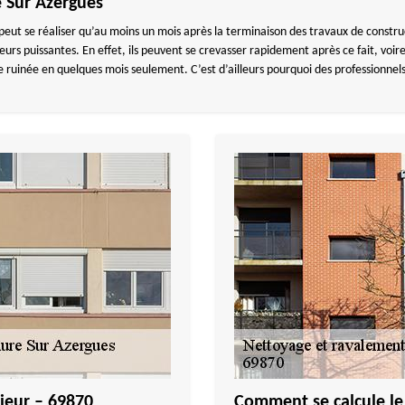
e Sur Azergues
e peut se réaliser qu’au moins un mois après la terminaison des travaux de constru
urs puissantes. En effet, ils peuvent se crevasser rapidement après ce fait, voire
 ruinée en quelques mois seulement. C’est d’ailleurs pourquoi des professionnels
ieur – 69870
Comment se calcule le 