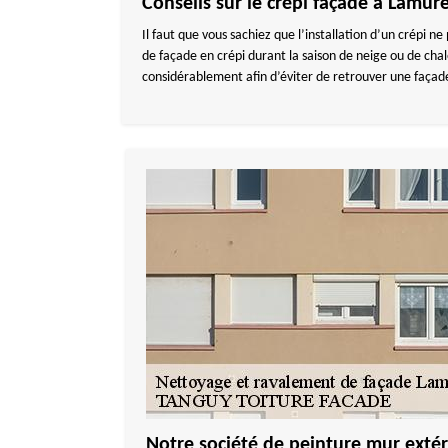
Conseils sur le crépi façade à Lamur
Il faut que vous sachiez que l’installation d’un crépi n
de façade en crépi durant la saison de neige ou de chale
considérablement afin d’éviter de retrouver une façade
Notre société de peinture mur extér