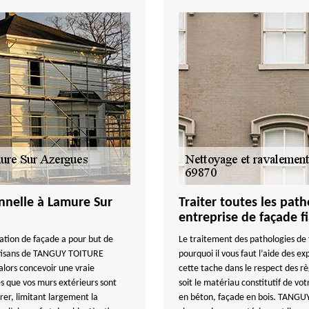
nnelle à Lamure Sur
Traiter toutes les pat
entreprise de façade f
ation de façade a pour but de
Le traitement des pathologies de 
artisans de TANGUY TOITURE
pourquoi il vous faut l’aide des
 alors concevoir une vraie
cette tache dans le respect des règ
es que vos murs extérieurs sont
soit le matériau constitutif de vo
trer, limitant largement la
en béton, façade en bois. TANGUY