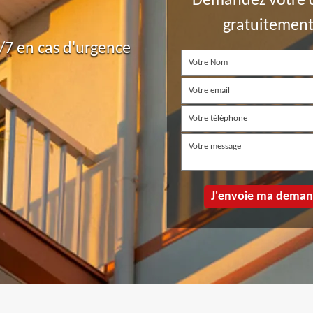
Demandez votre 
gratuitemen
7 en cas d'urgence