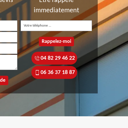
devis
Etre rappelé
t
immediatement
04 82 29 46 22
06 36 37 18 87