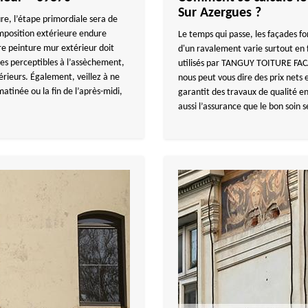
Sur Azergues ?
re, l’étape primordiale sera de
mposition extérieure endure
Le temps qui passe, les façades fo
otre peinture mur extérieur doit
d'un ravalement varie surtout en 
es perceptibles à l’assèchement,
utilisés par TANGUY TOITURE FA
érieurs. Également, veillez à ne
nous peut vous dire des prix nets 
atinée ou la fin de l’après-midi,
garantit des travaux de qualité en
aussi l’assurance que le bon soin