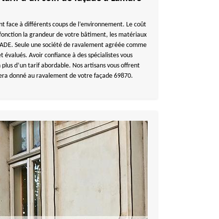
nt face à différents coups de l’environnement. Le coût
fonction la grandeur de votre bâtiment, les matériaux
CADE. Seule une société de ravalement agréée comme
et évalués. Avoir confiance à des spécialistes vous
 plus d’un tarif abordable. Nos artisans vous offrent
 sera donné au ravalement de votre façade 69870.