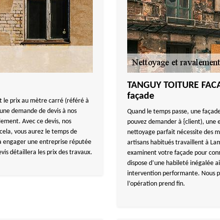
TANGUY TOITURE FACA
façade
 le prix au mètre carré (référé à
ez une demande de devis à nos
Quand le temps passe, une façade
lement. Avec ce devis, nos
pouvez demander à {client), une 
 cela, vous aurez le temps de
nettoyage parfait nécessite des 
à engager une entreprise réputée
artisans habitués travaillent à L
s détaillera les prix des travaux.
examinent votre façade pour conn
dispose d’une habileté inégalée ai
intervention performante. Nous p
l’opération prend fin.