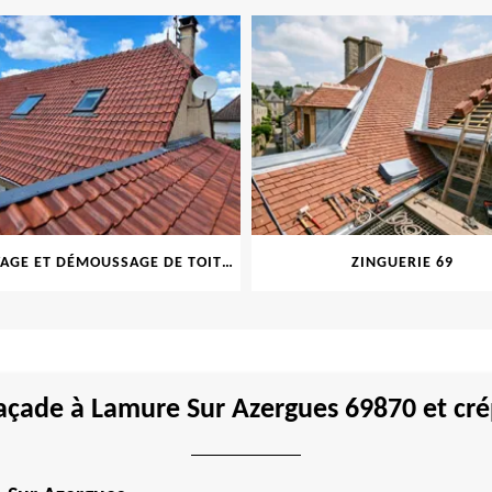
NETTOYAGE ET DÉMOUSSAGE DE TOITURE ET FAÇADE 69
ZINGUERIE 69
çade à Lamure Sur Azergues 69870 et cré