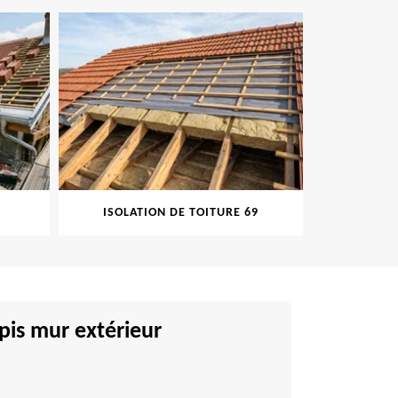
ISOLATION DE TOITURE 69
PEINT
pis mur extérieur