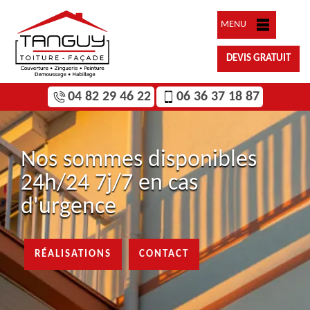
MENU
DEVIS GRATUIT
04 82 29 46 22
06 36 37 18 87
Nos sommes disponibles
24h/24 7j/7 en cas
d'urgence
RÉALISATIONS
CONTACT