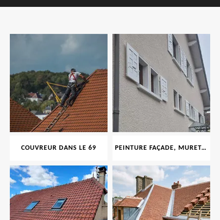
COUVREUR DANS LE 69
PEINTURE FAÇADE, MURET, TOITURE, BOISERIE, FERRONERIE, GOUTTIÈRE 69