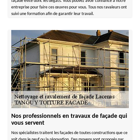
façade évite donc les dégâts. Vous pouvez avoir confiance à notre
entreprise pour faire ces œuvres pour vous. Tous nos ravaleurs ont
suivi une formation afin de garantir leur travail.
Nos professionnels en travaux de façade qui
vous servent
Nos spécialistes traitent les façades de toutes constructions que ce
soit dans le neuf ou la rénovation. Des moyens sont proposés par