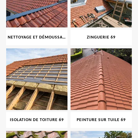
NETTOYAGE ET DÉMOUSSAGE DE TOITURE ET FAÇADE 69
ZINGUERIE 69
ISOLATION DE TOITURE 69
PEINTURE SUR TUILE 69