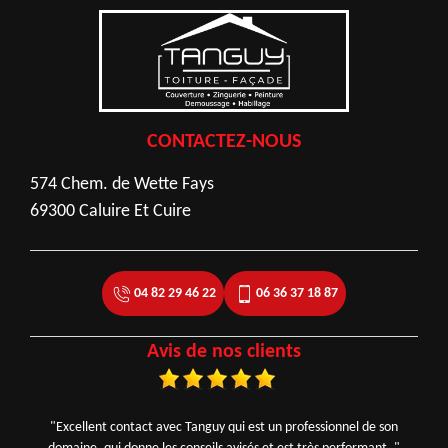
CONTACTEZ-NOUS
574 Chem. de Wette Fays
69300 Caluire Et Cuire
04 82 29 46 22
06 36 37 18 87
Avis de nos clients
"Excellent contact avec Tanguy qui est un professionnel de son