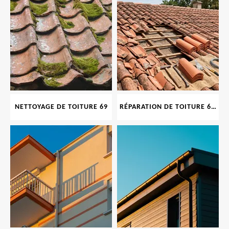
NETTOYAGE DE TOITURE 69
RÉPARATION DE TOITURE 69 RHONE, TUILES CASSÉES OU ABIMÉES