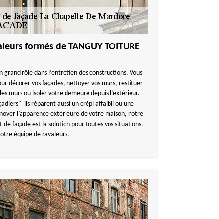
avaleurs formés de TANGUY TOITURE
n grand rôle dans l’entretien des constructions. Vous
our décorer vos façades, nettoyer vos murs, restituer
les murs ou isoler votre demeure depuis l’extérieur.
iers", ils réparent aussi un crépi affaibli ou une
énover l’apparence extérieure de votre maison, notre
de façade est la solution pour toutes vos situations.
notre équipe de ravaleurs.