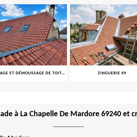
NETTOYAGE ET DÉMOUSSAGE DE TOITURE ET FAÇADE 69
ZINGUERIE 69
ade à La Chapelle De Mardore 69240 et cr