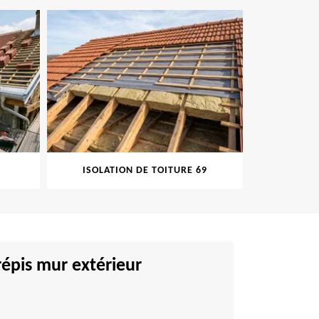
ISOLATION DE TOITURE 69
PEINT
épis mur extérieur