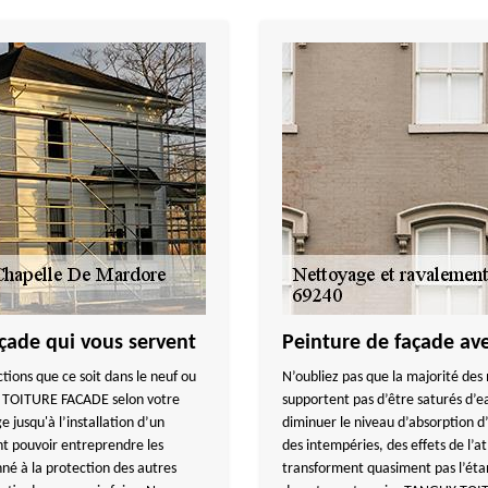
çade qui vous servent
Peinture de façade ave
ctions que ce soit dans le neuf ou
N’oubliez pas que la majorité des
Y TOITURE FACADE selon votre
supportent pas d’être saturés d’e
jusqu'à l’installation d’un
diminuer le niveau d’absorption d
ont pouvoir entreprendre les
des intempéries, des effets de l’at
nné à la protection des autres
transforment quasiment pas l’éta