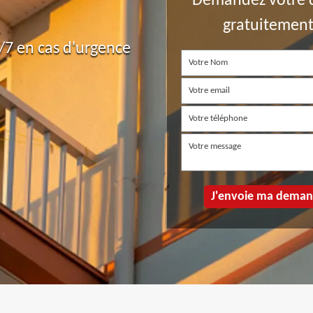
Demandez votre 
gratuitemen
7 en cas d'urgence