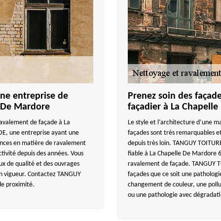
une entreprise de
Prenez soin des façade
e De Mardore
façadier à La Chapell
ravalement de façade à La
Le style et l’architecture d’une m
, une entreprise ayant une
façades sont très remarquables et 
ences en matière de ravalement
depuis très loin. TANGUY TOITUR
ctivité depuis des années. Vous
fiable à La Chapelle De Mardore 6
aux de qualité et des ouvrages
ravalement de façade. TANGUY TO
en vigueur. Contactez TANGUY
façades que ce soit une patholog
de proximité.
changement de couleur, une pollut
ou une pathologie avec dégradati