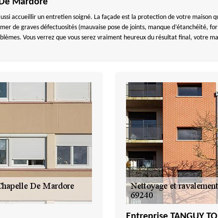
 De Mardore
ussi accueillir un entretien soigné. La façade est la protection de votre maison q
rmer de graves défectuosités (mauvaise pose de joints, manque d’étanchéité, form
oblèmes. Vous verrez que vous serez vraiment heureux du résultat final, votre ma
Entreprise TANGUY TO