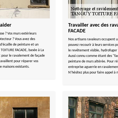
aider
Travailler avec des r
FACADE
sse ? Vos murs extérieurs
otecteur ? Vous avez des
Nos artisans ravaleurs occupent u
d’écaille de peinture et un
pouvez recourir à leurs services p
UY TOITURE FACADE, basée à La
le revêtement visible, hydrofuger 
 pour le ravalement de façade
Aussi connu comme étant des "façad
ravaillent pour réparer vos
peinture de murs altérée. Pour r
e maisons existants.
entreprise aguerrie en ravalement 
N’hésitez plus pour faire appel à 