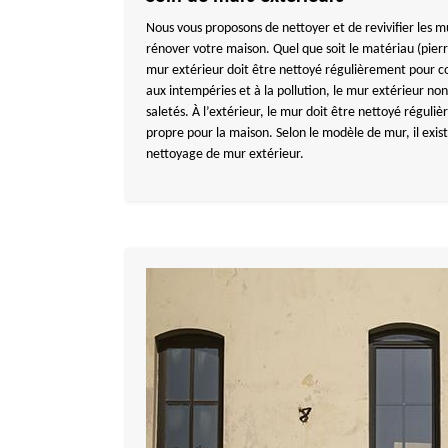
Nous vous proposons de nettoyer et de revivifier les m
rénover votre maison. Quel que soit le matériau (pierr
mur extérieur doit être nettoyé régulièrement pour co
aux intempéries et à la pollution, le mur extérieur non
saletés. À l’extérieur, le mur doit être nettoyé régul
propre pour la maison. Selon le modèle de mur, il exis
nettoyage de mur extérieur.