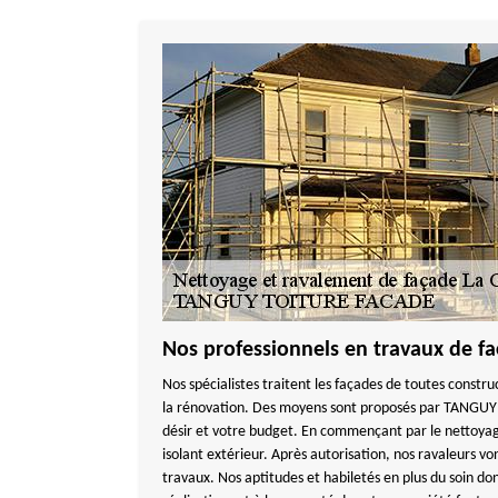
Nos professionnels en travaux de fa
Nos spécialistes traitent les façades de toutes constru
la rénovation. Des moyens sont proposés par TANGU
désir et votre budget. En commençant par le nettoyage 
isolant extérieur. Après autorisation, nos ravaleurs v
travaux. Nos aptitudes et habiletés en plus du soin do