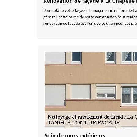
Rénovation de façade à La Chapelle
Pour refaire votre façade, la maçonnerie entière doit a
général, cette partie de votre construction peut renfe
rénovation de façade est l’unique solution pour ces pr
Soin de murs extérieurs