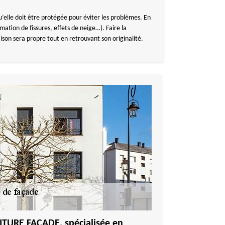
u’elle doit être protégée pour éviter les problèmes. En
ation de fissures, effets de neige…). Faire la
ison sera propre tout en retrouvant son originalité.
ITURE FACADE, spécialisée en