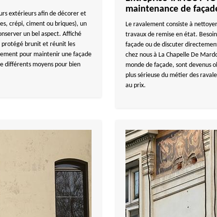
maintenance de façad
urs extérieurs afin de décorer et
es, crépi, ciment ou briques), un
Le ravalement consiste à nettoyer
nserver un bel aspect. Affiché
travaux de remise en état. Besoin
 protégé brunit et réunit les
façade ou de discuter directement
ièrement pour maintenir une façade
chez nous à La Chapelle De Mardo
te différents moyens pour bien
monde de façade, sont devenus obl
plus sérieuse du métier des raval
au prix.