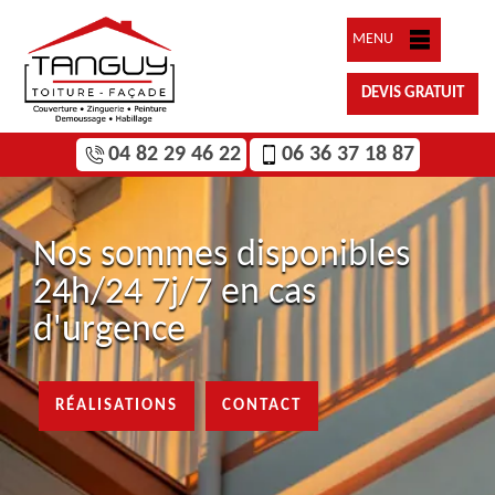
MENU
DEVIS GRATUIT
04 82 29 46 22
06 36 37 18 87
Nos sommes disponibles
24h/24 7j/7 en cas
d'urgence
RÉALISATIONS
CONTACT