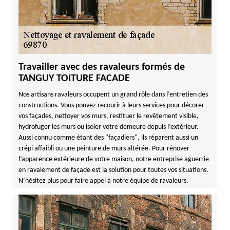
Travailler avec des ravaleurs formés de
TANGUY TOITURE FACADE
Nos artisans ravaleurs occupent un grand rôle dans l’entretien des
constructions. Vous pouvez recourir à leurs services pour décorer
vos façades, nettoyer vos murs, restituer le revêtement visible,
hydrofuger les murs ou isoler votre demeure depuis l’extérieur.
Aussi connu comme étant des "façadiers", ils réparent aussi un
crépi affaibli ou une peinture de murs altérée. Pour rénover
l’apparence extérieure de votre maison, notre entreprise aguerrie
en ravalement de façade est la solution pour toutes vos situations.
N’hésitez plus pour faire appel à notre équipe de ravaleurs.