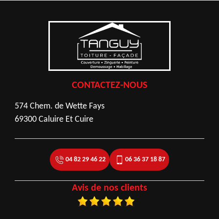
CONTACTEZ-NOUS
574 Chem. de Wette Fays
69300 Caluire Et Cuire
04 82 29 46 22
06 36 37 18 87
Avis de nos clients