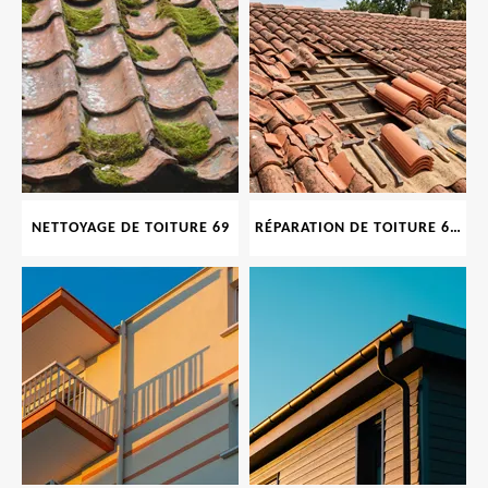
NETTOYAGE DE TOITURE 69
RÉPARATION DE TOITURE 69 RHONE, TUILES CASSÉES OU ABIMÉES