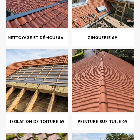
NETTOYAGE ET DÉMOUSSAGE DE TOITURE ET FAÇADE 69
ZINGUERIE 69
ISOLATION DE TOITURE 69
PEINTURE SUR TUILE 69