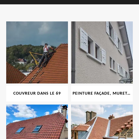
COUVREUR DANS LE 69
PEINTURE FAÇADE, MURET, TOITURE, BOISERIE, FERRONERIE, GOUTTIÈRE 69