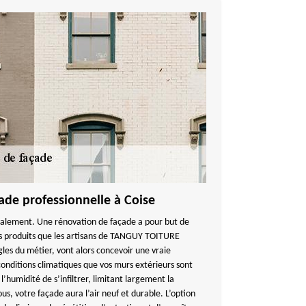
ade professionnelle à Coise
avalement. Une rénovation de façade a pour but de
es produits que les artisans de TANGUY TOITURE
ègles du métier, vont alors concevoir une vraie
conditions climatiques que vos murs extérieurs sont
l’humidité de s’infiltrer, limitant largement la
us, votre façade aura l’air neuf et durable. L’option