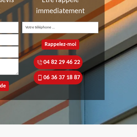
devis
Etre rappelé
t
immediatement
04 82 29 46 22
06 36 37 18 87