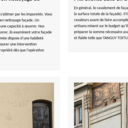
En général, le ravalement de façad
la surface totale de la façade). I
s’abîmer par les impuretés. Vous
ravaleurs avant de faire accompli
 en nettoyage façade. Un
artisans misent sur le budget qu’i
 une capacité à œuvrer. Nos
préparer la somme nécessaire ava
uvrer, ils examinent votre façade
et fiable telle que TANGUY TOITUR
rmée dispose d’une habileté
assurer une intervention
opriété dès que l’opération