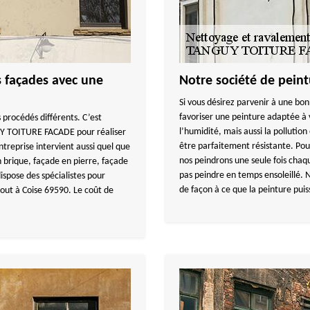
s façades avec une
Notre société de pein
Si vous désirez parvenir à une bo
favoriser une peinture adaptée à
 procédés différents. C’est
l’humidité, mais aussi la pollution
UY TOITURE FACADE pour réaliser
être parfaitement résistante. Pou
ntreprise intervient aussi quel que
nos peindrons une seule fois chaq
n brique, façade en pierre, façade
pas peindre en temps ensoleillé. N
pose des spécialistes pour
de façon à ce que la peinture puis
tout à Coise 69590. Le coût de