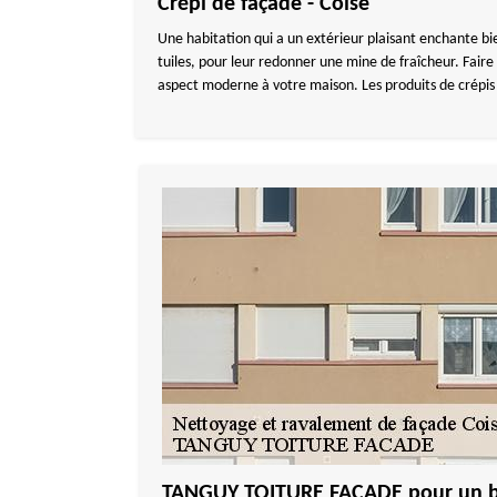
Crépi de façade - Coise
Une habitation qui a un extérieur plaisant enchante bie
tuiles, pour leur redonner une mine de fraîcheur. Faire
aspect moderne à votre maison. Les produits de crépis 
TANGUY TOITURE FACADE pour un b