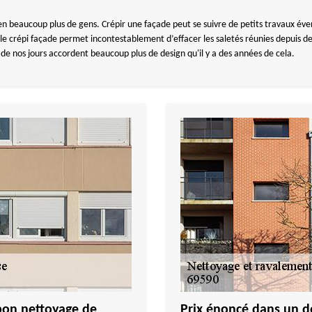
n beaucoup plus de gens. Crépir une façade peut se suivre de petits travaux évent
 le crépi façade permet incontestablement d’effacer les saletés réunies depuis des
de nos jours accordent beaucoup plus de design qu'il y a des années de cela.
on nettoyage de
Prix énoncé dans un d