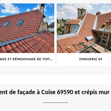
NETTOYAGE ET DÉMOUSSAGE DE TOITURE ET FAÇADE 69
ZINGUERIE 69
nt de façade à Coise 69590 et crépis mur 