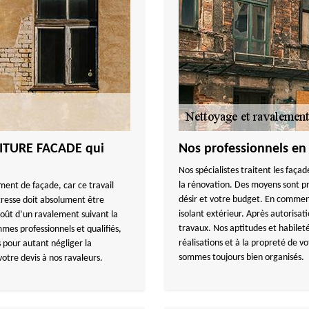
OITURE FACADE qui
Nos professionnels en
Nos spécialistes traitent les faça
la rénovation. Des moyens sont 
ement de façade, car ce travail
désir et votre budget. En commenç
tresse doit absolument être
isolant extérieur. Après autorisat
coût d’un ravalement suivant la
travaux. Nos aptitudes et habileté
mes professionnels et qualifiés,
réalisations et à la propreté de vo
 pour autant négliger la
sommes toujours bien organisés.
otre devis à nos ravaleurs.