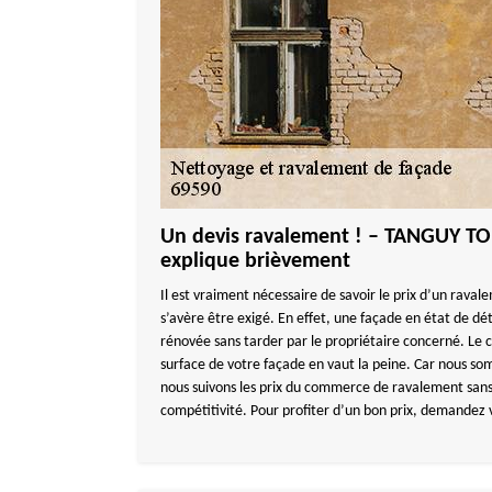
Un devis ravalement ! – TANGUY T
explique brièvement
Il est vraiment nécessaire de savoir le prix d’un raval
s’avère être exigé. En effet, une façade en état de dé
rénovée sans tarder par le propriétaire concerné. Le 
surface de votre façade en vaut la peine. Car nous som
nous suivons les prix du commerce de ravalement sans
compétitivité. Pour profiter d’un bon prix, demandez v