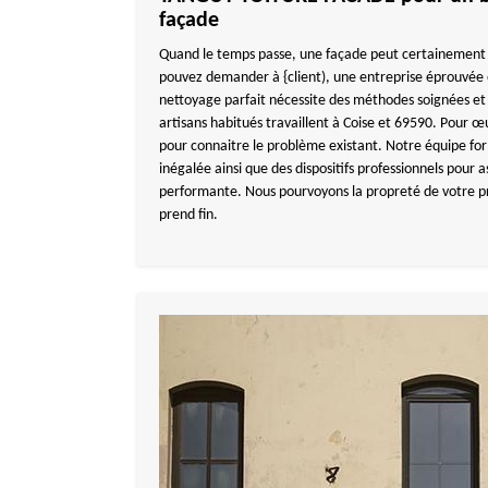
façade
Quand le temps passe, une façade peut certainement 
pouvez demander à {client), une entreprise éprouvée
nettoyage parfait nécessite des méthodes soignées et
artisans habitués travaillent à Coise et 69590. Pour œ
pour connaitre le problème existant. Notre équipe fo
inégalée ainsi que des dispositifs professionnels pour 
performante. Nous pourvoyons la propreté de votre pr
prend fin.