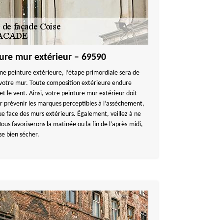
ture mur extérieur – 69590
nne peinture extérieure, l’étape primordiale sera de
 votre mur. Toute composition extérieure endure
 et le vent. Ainsi, votre peinture mur extérieur doit
r prévenir les marques perceptibles à l’assèchement,
ue face des murs extérieurs. Également, veillez à ne
ous favoriserons la matinée ou la fin de l’après-midi,
se bien sécher.