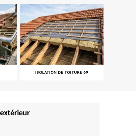
ISOLATION DE TOITURE 69
PEINT
extérieur