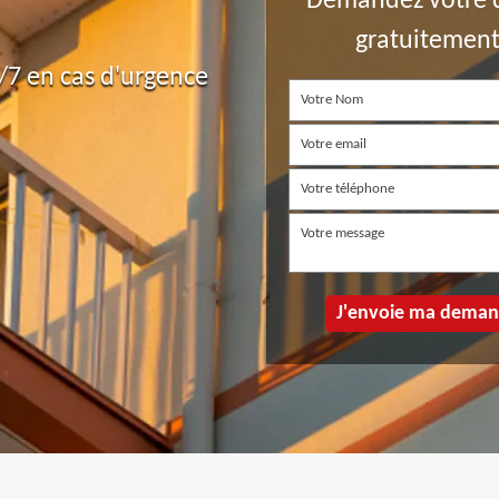
Demandez votre 
gratuitemen
7 en cas d'urgence