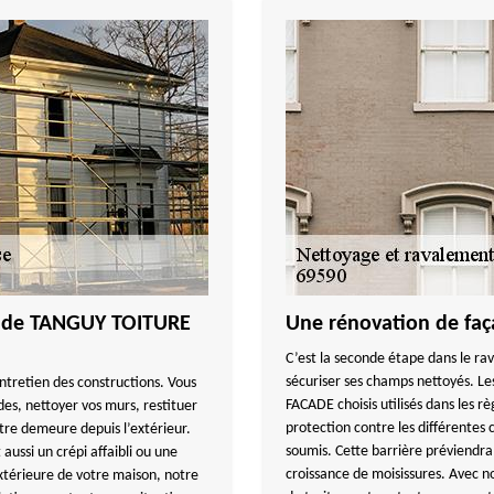
és de TANGUY TOITURE
Une rénovation de faç
C’est la seconde étape dans le r
sécuriser ses champs nettoyés. L
ntretien des constructions. Vous
FACADE choisis utilisés dans les r
des, nettoyer vos murs, restituer
protection contre les différentes 
otre demeure depuis l’extérieur.
soumis. Cette barrière préviendra 
aussi un crépi affaibli ou une
croissance de moisissures. Avec no
xtérieure de votre maison, notre