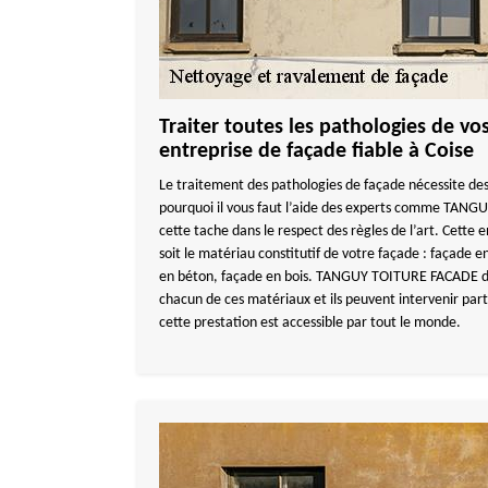
Traiter toutes les pathologies de vo
entreprise de façade fiable à Coise
Le traitement des pathologies de façade nécessite des
pourquoi il vous faut l’aide des experts comme TANG
cette tache dans le respect des règles de l’art. Cette e
soit le matériau constitutif de votre façade : façade e
en béton, façade en bois. TANGUY TOITURE FACADE dis
chacun de ces matériaux et ils peuvent intervenir par
cette prestation est accessible par tout le monde.