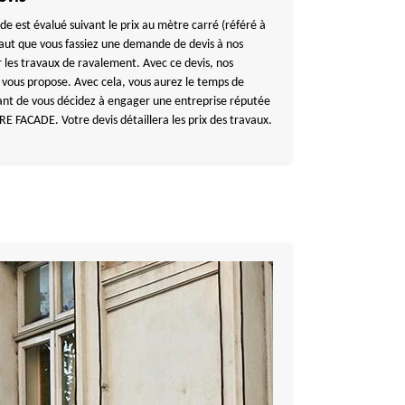
e est évalué suivant le prix au mètre carré (référé à
l faut que vous fassiez une demande de devis à nos
r les travaux de ravalement. Avec ce devis, nos
l vous propose. Avec cela, vous aurez le temps de
nt de vous décidez à engager une entreprise réputée
E FACADE. Votre devis détaillera les prix des travaux.