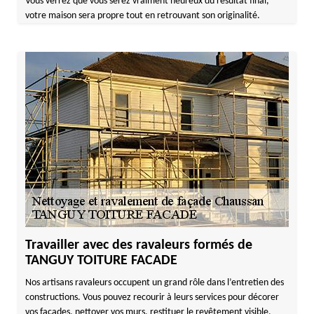
Vous verrez que vous serez vraiment heureux du résultat final,
votre maison sera propre tout en retrouvant son originalité.
Travailler avec des ravaleurs formés de
TANGUY TOITURE FACADE
Nos artisans ravaleurs occupent un grand rôle dans l’entretien des
constructions. Vous pouvez recourir à leurs services pour décorer
vos façades, nettoyer vos murs, restituer le revêtement visible,