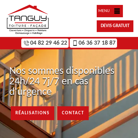
MENU
DEVIS GRATUIT
04 82 29 46 22
06 36 37 18 87
Nos sommes disponibles
24h/24 7j/7 en cas
d'urgence
RÉALISATIONS
CONTACT