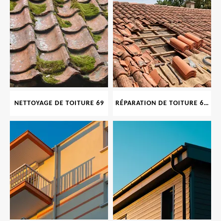
NETTOYAGE DE TOITURE 69
RÉPARATION DE TOITURE 69 RHONE, TUILES CASSÉES OU ABIMÉES