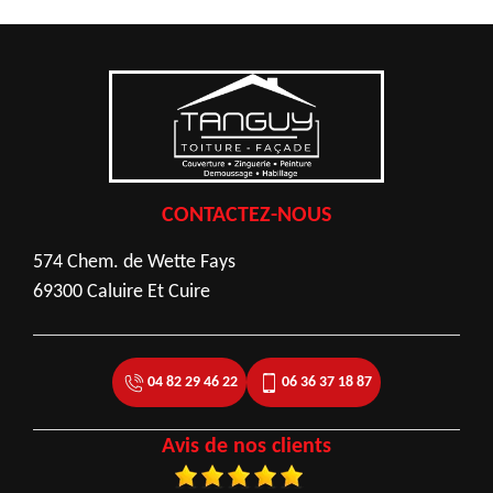
CONTACTEZ-NOUS
574 Chem. de Wette Fays
69300 Caluire Et Cuire
04 82 29 46 22
06 36 37 18 87
Avis de nos clients