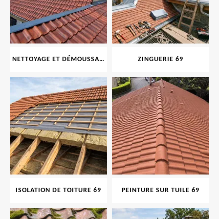
NETTOYAGE ET DÉMOUSSAGE DE TOITURE ET FAÇADE 69
ZINGUERIE 69
ISOLATION DE TOITURE 69
PEINTURE SUR TUILE 69