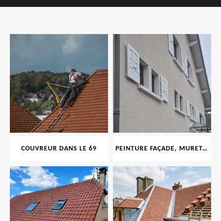
COUVREUR DANS LE 69
PEINTURE FAÇADE, MURET, TOITURE, BOISERIE, FERRONERIE, GOUTTIÈRE 69