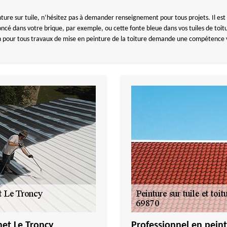
nture sur tuile, n’hésitez pas à demander renseignement pour tous projets. Il est 
cé dans votre brique, par exemple, ou cette fonte bleue dans vos tuiles de toit
n pour tous travaux de mise en peinture de la toiture demande une compétence ve
net Le Troncy
Professionnel en peint