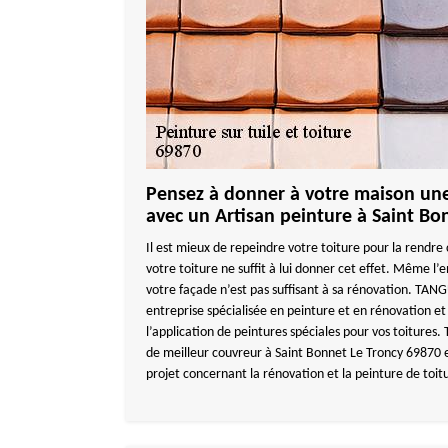
Pensez à donner à votre maison un
avec un Artisan peinture à Saint Bo
Il est mieux de repeindre votre toiture pour la rend
votre toiture ne suffit à lui donner cet effet. Même l’
votre façade n’est pas suffisant à sa rénovation. T
entreprise spécialisée en peinture et en rénovation et 
l’application de peintures spéciales pour vos toitur
de meilleur couvreur à Saint Bonnet Le Troncy 69870 e
projet concernant la rénovation et la peinture de toit