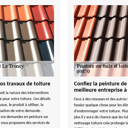
os travaux de toiture
Confiez la peinture de
meilleure entreprise à
soit la nature des interventions
re pour votre toiture. Ces détails
Face à des mousses et des autres v
aux, le produit à utiliser, la
fassiez quelque chose pour les él
lisation de votre demande.
d’endommager votre toiture. Plus
s vos demandes en peinture sur
plus il y aura de chance que les t
 vous proposons des services de
nettoyage toiture cela prolonge la