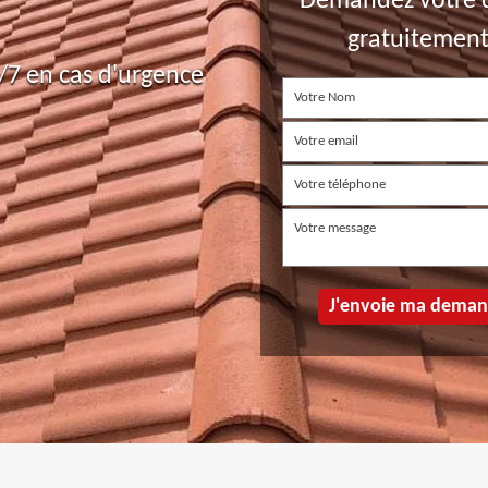
Demandez votre 
gratuitemen
7 en cas d'urgence