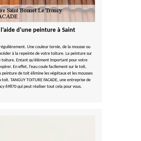
 l’aide d’une peinture à Saint
 régulièrement. Une couleur ternie, de la mousse ou
océder à la repeinte de votre toiture. La peinture sur
re toiture. Entant qu’élément important pour votre
espirer. En effet, l’eau coule facilement sur le toit,
La peinture de toit élimine les végétaux et les mousses
 du toit. TANGUY TOITURE FACADE, une entreprise de
cy 69870 qui peut réaliser tout cela pour vous.