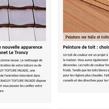
e nouvelle apparence
Peinture de toit : choi
nnet Le Troncy
Un toit de couleur est un projet à
la maison. Vous aurez également 
re comme neuve. Le nettoyage de
décennies. Les toits de couleur f
entretien de votre toiture ou de
froids. Tandis que les toits blancs 
ANGUY TOITURE FACADE, une
pour les régions plus chaudes. 
de l’entretien intervient dans
conseils et des directives pour le
es. TANGUY TOITURE FACADE dispose
t vous pouvez les confiez votre
ure.