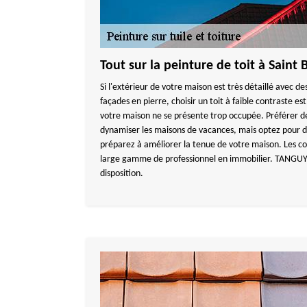
Tout sur la peinture de toit à Saint
Si l'extérieur de votre maison est très détaillé avec d
façades en pierre, choisir un toit à faible contraste es
votre maison ne se présente trop occupée. Préférer de
dynamiser les maisons de vacances, mais optez pour de
préparez à améliorer la tenue de votre maison. Les cou
large gamme de professionnel en immobilier. TANGU
disposition.