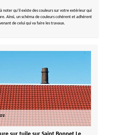
à noter qu’il existe des couleurs sur votre extérieur qui
ure. Ainsi, un schéma de couleurs cohérent et adhérent
nant de celui qui va faire les travaux.
ure sur tuile sur Saint Bonnet Le