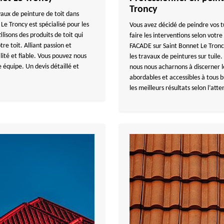
Troncy
vaux de peinture de toit dans
e Troncy est spécialisé pour les
Vous avez décidé de peindre vos tu
ilisons des produits de toit qui
faire les interventions selon vot
e toit. Alliant passion et
FACADE sur Saint Bonnet Le Troncy
lité et fiable. Vous pouvez nous
les travaux de peintures sur tuile
 équipe. Un devis détaillé et
nous nous acharnons à discerner le
abordables et accessibles à tous b
les meilleurs résultats selon l’atte