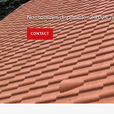
Nos sommes disponibles 24h/24 7j/
CONTACT