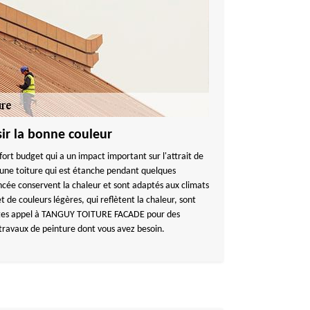
sir la bonne couleur
 fort budget qui a un impact important sur l'attrait de
une toiture qui est étanche pendant quelques
oncée conservent la chaleur et sont adaptés aux climats
et de couleurs légères, qui reflètent la chaleur, sont
Faites appel à TANGUY TOITURE FACADE pour des
s travaux de peinture dont vous avez besoin.