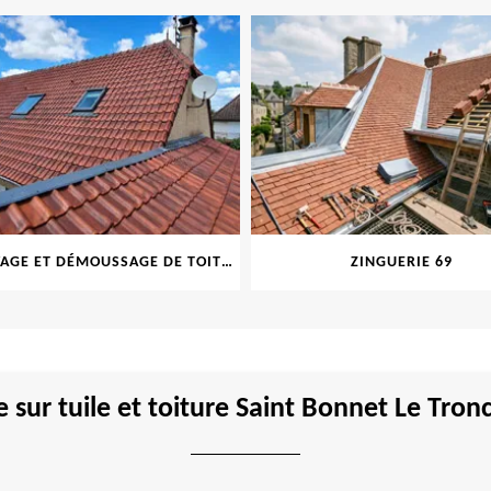
NETTOYAGE ET DÉMOUSSAGE DE TOITURE ET FAÇADE 69
ZINGUERIE 69
e sur tuile et toiture Saint Bonnet Le Tron