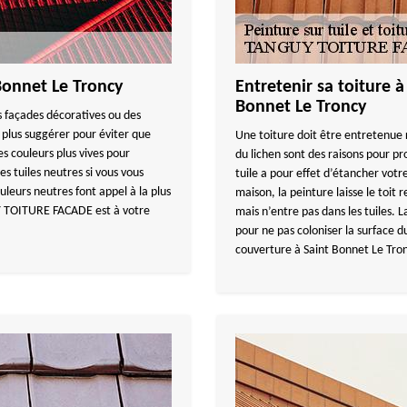
 Bonnet Le Troncy
Entretenir sa toiture à
Bonnet Le Troncy
es façades décoratives ou des
t plus suggérer pour éviter que
Une toiture doit être entretenue
s couleurs plus vives pour
du lichen sont des raisons pour pr
s tuiles neutres si vous vous
tuile a pour effet d’étancher vot
leurs neutres font appel à la plus
maison, la peinture laisse le toit r
Y TOITURE FACADE est à votre
mais n’entre pas dans les tuiles. 
pour ne pas coloniser la surface
couverture à Saint Bonnet Le Tron