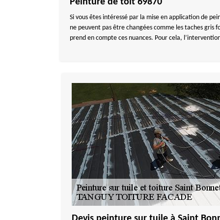
Peinture de toit 69870
Si vous êtes intéressé par la mise en application de pei
ne peuvent pas être changées comme les taches gris fon
prend en compte ces nuances. Pour cela, l’interventio
Devis peinture sur tuile à Saint Bon