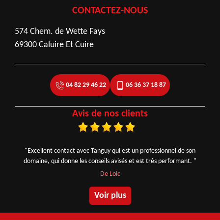
CONTACTEZ-NOUS
574 Chem. de Wette Fays
69300 Caluire Et Cuire
04 82 29 46 22
06 36 37 18 87
Avis de nos clients
"Excellent contact avec Tanguy qui est un professionnel de son
domaine, qui donne les conseils avisés et est très performant. "
De Loic
Voir plus