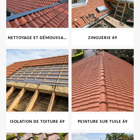
NETTOYAGE ET DÉMOUSSAGE DE TOITURE ET FAÇADE 69
ZINGUERIE 69
ISOLATION DE TOITURE 69
PEINTURE SUR TUILE 69