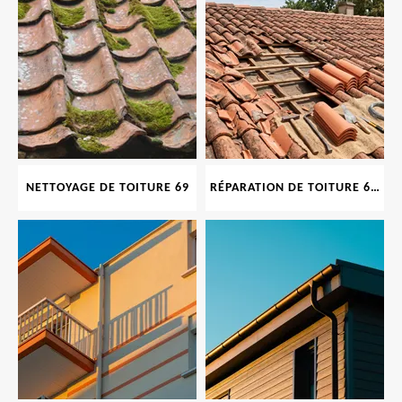
NETTOYAGE DE TOITURE 69
RÉPARATION DE TOITURE 69 RHONE, TUILES CASSÉES OU ABIMÉES