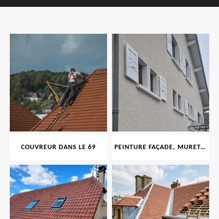
COUVREUR DANS LE 69
PEINTURE FAÇADE, MURET, TOITURE, BOISERIE, FERRONERIE, GOUTTIÈRE 69