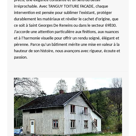
précis, une exigence constante et un sens du détail
irréprochable. Avec TANGUY TOITURE FACADE, chaque
intervention est pensée pour sublimer l’existant, protéger
durablement les matériaux et révéler le cachet d’origine, que
ce soit à Saint Georges De Reneins ou dans le secteur 69830.
J’accorde une attention particulière aux finitions, aux nuances
et à l’harmonie visuelle pour offrir un rendu soigné, élégant et
pérenne. Parce qu’un bâtiment mérite une mise en valeur à la
hauteur de son histoire, nous avançons avec rigueur, écoute et
passion.