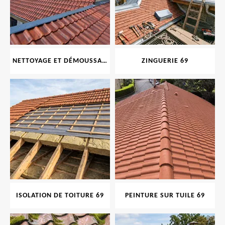
NETTOYAGE ET DÉMOUSSAGE DE TOITURE ET FAÇADE 69
ZINGUERIE 69
ISOLATION DE TOITURE 69
PEINTURE SUR TUILE 69