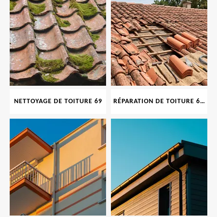
NETTOYAGE DE TOITURE 69
RÉPARATION DE TOITURE 69 RHONE, TUILES CASSÉES OU ABIMÉES