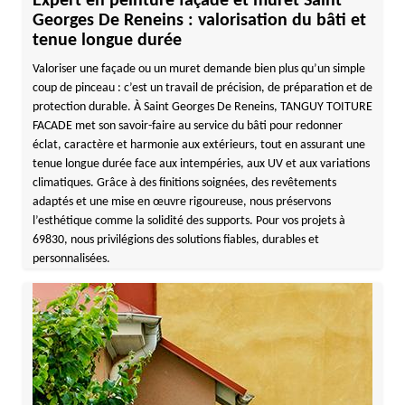
Expert en peinture façade et muret Saint
Georges De Reneins : valorisation du bâti et
tenue longue durée
Valoriser une façade ou un muret demande bien plus qu’un simple
coup de pinceau : c’est un travail de précision, de préparation et de
protection durable. À Saint Georges De Reneins, TANGUY TOITURE
FACADE met son savoir-faire au service du bâti pour redonner
éclat, caractère et harmonie aux extérieurs, tout en assurant une
tenue longue durée face aux intempéries, aux UV et aux variations
climatiques. Grâce à des finitions soignées, des revêtements
adaptés et une mise en œuvre rigoureuse, nous préservons
l’esthétique comme la solidité des supports. Pour vos projets à
69830, nous privilégions des solutions fiables, durables et
personnalisées.