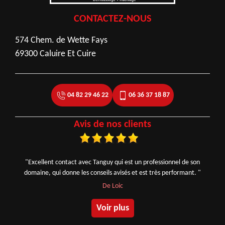
CONTACTEZ-NOUS
574 Chem. de Wette Fays
69300 Caluire Et Cuire
04 82 29 46 22
06 36 37 18 87
Avis de nos clients
"Excellent contact avec Tanguy qui est un professionnel de son
domaine, qui donne les conseils avisés et est très performant. "
De Loic
Voir plus