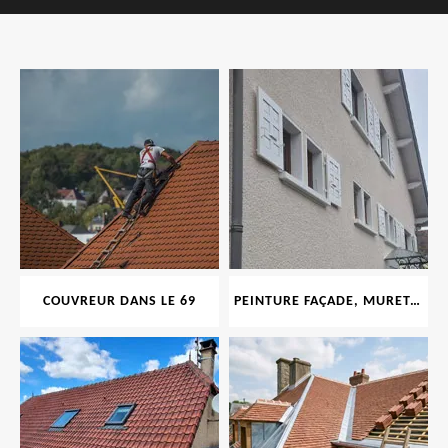
COUVREUR DANS LE 69
PEINTURE FAÇADE, MURET, TOITURE, BOISERIE, FERRONERIE, GOUTTIÈRE 69