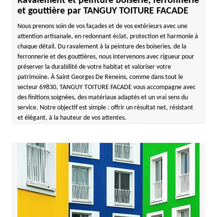
Ravalement et peinture boiserie, ferronnerie
et gouttière par TANGUY TOITURE FACADE
Nous prenons soin de vos façades et de vos extérieurs avec une
attention artisanale, en redonnant éclat, protection et harmonie à
chaque détail. Du ravalement à la peinture des boiseries, de la
ferronnerie et des gouttières, nous intervenons avec rigueur pour
préserver la durabilité de votre habitat et valoriser votre
patrimoine. À Saint Georges De Reneins, comme dans tout le
secteur 69830, TANGUY TOITURE FACADE vous accompagne avec
des finitions soignées, des matériaux adaptés et un vrai sens du
service. Notre objectif est simple : offrir un résultat net, résistant
et élégant, à la hauteur de vos attentes.