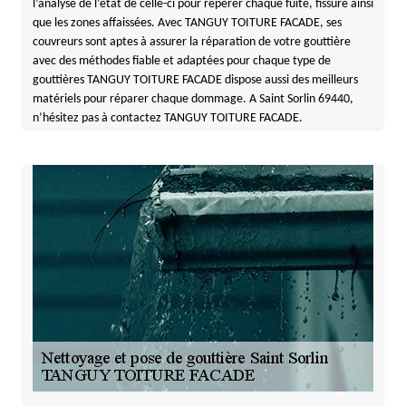
l’analyse de l’état de celle-ci pour repérer chaque fuite, fissure ainsi
que les zones affaissées. Avec TANGUY TOITURE FACADE, ses
couvreurs sont aptes à assurer la réparation de votre gouttière
avec des méthodes fiable et adaptées pour chaque type de
gouttières TANGUY TOITURE FACADE dispose aussi des meilleurs
matériels pour réparer chaque dommage. A Saint Sorlin 69440,
n’hésitez pas à contactez TANGUY TOITURE FACADE.