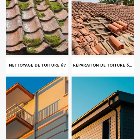
NETTOYAGE DE TOITURE 69
RÉPARATION DE TOITURE 69 RHONE, TUILES CASSÉES OU ABIMÉES