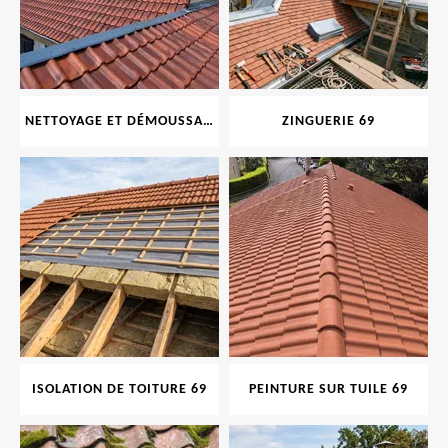
NETTOYAGE ET DÉMOUSSAGE DE TOITURE ET FAÇADE 69
ZINGUERIE 69
ISOLATION DE TOITURE 69
PEINTURE SUR TUILE 69