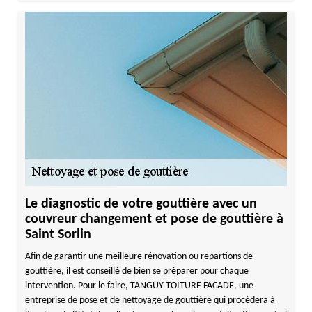
Le diagnostic de votre gouttière avec un
couvreur changement et pose de gouttière à
Saint Sorlin
Afin de garantir une meilleure rénovation ou repartions de
gouttière, il est conseillé de bien se préparer pour chaque
intervention. Pour le faire, TANGUY TOITURE FACADE, une
entreprise de pose et de nettoyage de gouttière qui procèdera à