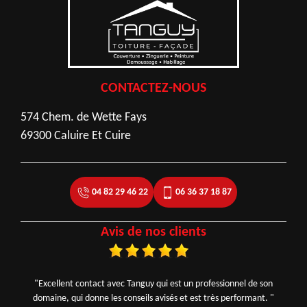
CONTACTEZ-NOUS
574 Chem. de Wette Fays
69300 Caluire Et Cuire
04 82 29 46 22
06 36 37 18 87
Avis de nos clients
"Excellent contact avec Tanguy qui est un professionnel de son
domaine, qui donne les conseils avisés et est très performant. "