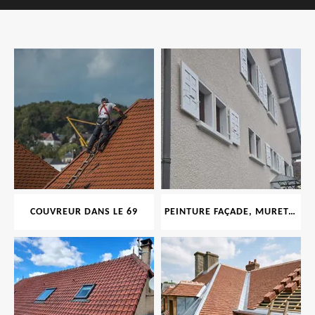
COUVREUR DANS LE 69
PEINTURE FAÇADE, MURET, TOITURE, BOISERIE, FERRONERIE, GOUTTIÈRE 69