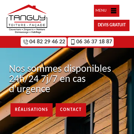
MENU
DEVIS GRATUIT
04 82 29 46 22
06 36 37 18 87
Nos sommes disponibles
24h/24 7j/7 en cas
d'urgence
RÉALISATIONS
CONTACT