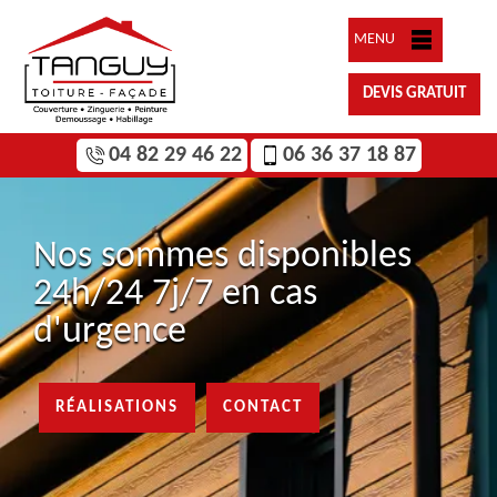
MENU
DEVIS GRATUIT
04 82 29 46 22
06 36 37 18 87
Nos sommes disponibles
24h/24 7j/7 en cas
d'urgence
RÉALISATIONS
CONTACT