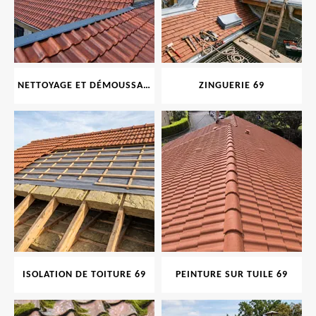
NETTOYAGE ET DÉMOUSSAGE DE TOITURE ET FAÇADE 69
ZINGUERIE 69
ISOLATION DE TOITURE 69
PEINTURE SUR TUILE 69