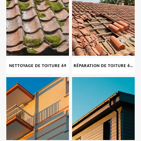
NETTOYAGE DE TOITURE 69
RÉPARATION DE TOITURE 69 RHONE, TUILES CASSÉES OU ABIMÉES