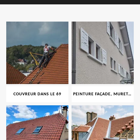
COUVREUR DANS LE 69
PEINTURE FAÇADE, MURET, TOITURE, BOISERIE, FERRONERIE, GOUTTIÈRE 69