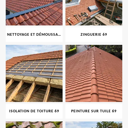
NETTOYAGE ET DÉMOUSSAGE DE TOITURE ET FAÇADE 69
ZINGUERIE 69
ISOLATION DE TOITURE 69
PEINTURE SUR TUILE 69