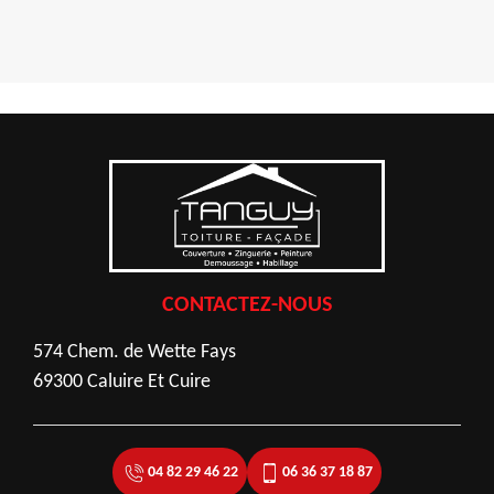
CONTACTEZ-NOUS
574 Chem. de Wette Fays
69300 Caluire Et Cuire
04 82 29 46 22
06 36 37 18 87