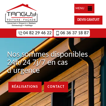
MENU
DEVIS GRATUIT
04 82 29 46 22
06 36 37 18 87
Nos sommes disponibles
24h/24 7j/7 en cas
d'urgence
RÉALISATIONS
CONTACT