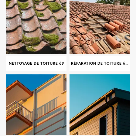
NETTOYAGE DE TOITURE 69
RÉPARATION DE TOITURE 69 RHONE, TUILES CASSÉES OU ABIMÉES