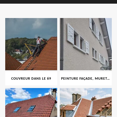
COUVREUR DANS LE 69
PEINTURE FAÇADE, MURET, TOITURE, BOISERIE, FERRONERIE, GOUTTIÈRE 69