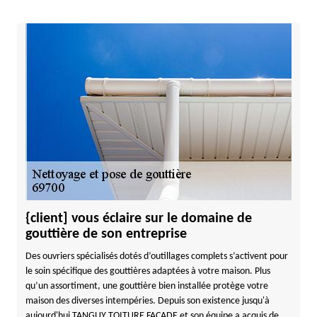
{client] vous éclaire sur le domaine de
gouttière de son entreprise
Des ouvriers spécialisés dotés d’outillages complets s’activent pour
le soin spécifique des gouttières adaptées à votre maison. Plus
qu’un assortiment, une gouttière bien installée protège votre
maison des diverses intempéries. Depuis son existence jusqu'à
aujourd'hui TANGUY TOITURE FACADE et son équipe a acquis de