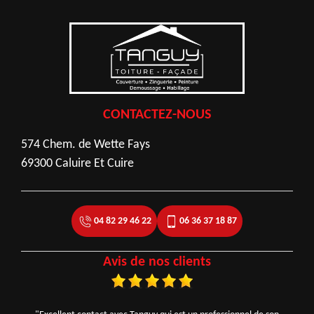
CONTACTEZ-NOUS
574 Chem. de Wette Fays
69300 Caluire Et Cuire
04 82 29 46 22
06 36 37 18 87
Avis de nos clients