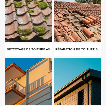
NETTOYAGE DE TOITURE 69
RÉPARATION DE TOITURE 69 RHONE, TUILES CASSÉES OU ABIMÉES