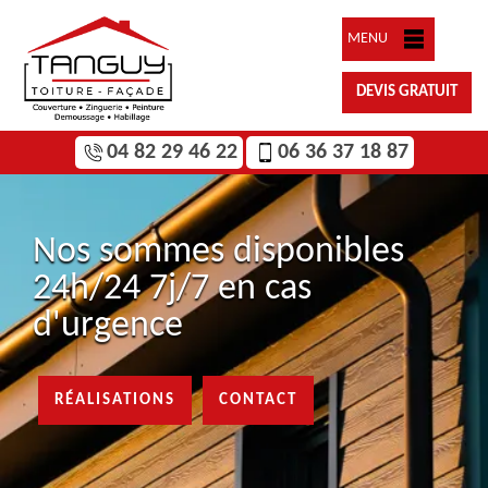
MENU
DEVIS GRATUIT
04 82 29 46 22
06 36 37 18 87
Nos sommes disponibles
24h/24 7j/7 en cas
d'urgence
RÉALISATIONS
CONTACT