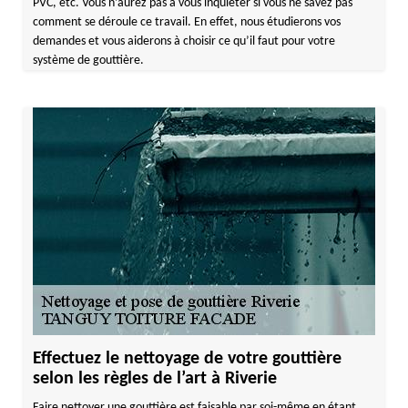
PVC, etc. Vous n’aurez pas à vous inquiéter si vous ne savez pas
comment se déroule ce travail. En effet, nous étudierons vos
demandes et vous aiderons à choisir ce qu’il faut pour votre
système de gouttière.
Effectuez le nettoyage de votre gouttière
selon les règles de l’art à Riverie
Faire nettoyer une gouttière est faisable par soi-même en étant