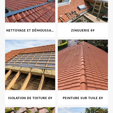
NETTOYAGE ET DÉMOUSSAGE DE TOITURE ET FAÇADE 69
ZINGUERIE 69
ISOLATION DE TOITURE 69
PEINTURE SUR TUILE 69