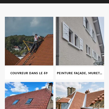
COUVREUR DANS LE 69
PEINTURE FAÇADE, MURET, TOITURE, BOISERIE, FERRONERIE, GOUTTIÈRE 69