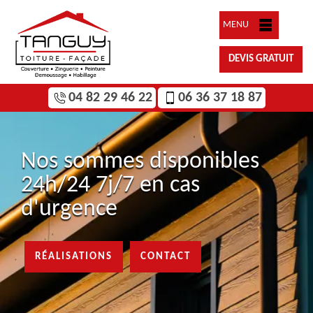
MENU
DEVIS GRATUIT
04 82 29 46 22
06 36 37 18 87
Nos sommes disponibles
24h/24 7j/7 en cas
d'urgence
RÉALISATIONS
CONTACT