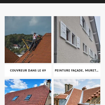
COUVREUR DANS LE 69
PEINTURE FAÇADE, MURET, TOITURE, BOISERIE, FERRONERIE, GOUTTIÈRE 69