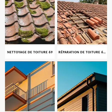
NETTOYAGE DE TOITURE 69
RÉPARATION DE TOITURE 69 RHONE, TUILES CASSÉES OU ABIMÉES