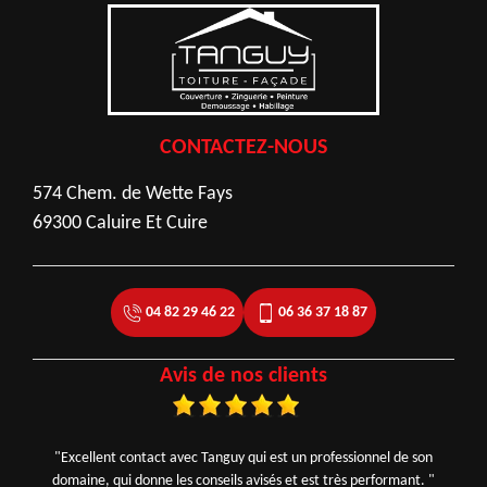
CONTACTEZ-NOUS
574 Chem. de Wette Fays
69300 Caluire Et Cuire
04 82 29 46 22
06 36 37 18 87
Avis de nos clients
"Excellent contact avec Tanguy qui est un professionnel de son
domaine, qui donne les conseils avisés et est très performant. "