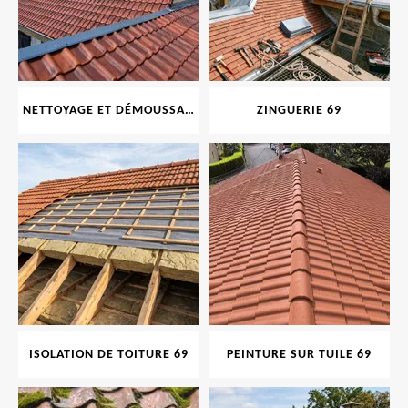
NETTOYAGE ET DÉMOUSSAGE DE TOITURE ET FAÇADE 69
ZINGUERIE 69
ISOLATION DE TOITURE 69
PEINTURE SUR TUILE 69